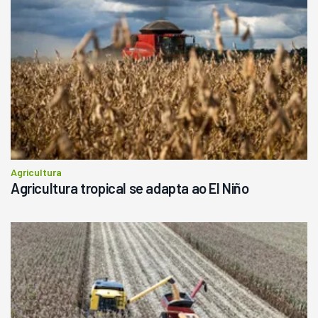
R$
145.000
Consultar
Agricultura
Agricultura tropical se adapta ao El Niño