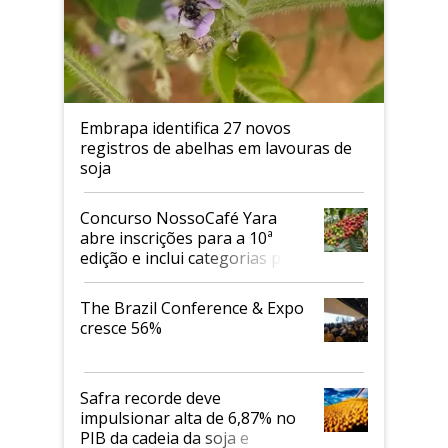
Embrapa identifica 27 novos
registros de abelhas em lavouras de
soja
Concurso NossoCafé Yara
abre inscrições para a 10ª
edição e inclui categorias para
cafés Canephora
The Brazil Conference & Expo
cresce 56%
Safra recorde deve
impulsionar alta de 6,87% no
PIB da cadeia da soja e