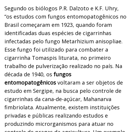
Segundo os biólogos P.R. Dalzoto e K.F. Uhry,
“os estudos com fungos entomopatogênicos no
Brasil começaram em 1923, quando foram
identificadas duas espécies de cigarrinhas
infectadas pelo fungo Metarhizium anisopliae.
Esse fungo foi utilizado para combater a
cigarrinha Tomaspis liturata, no primeiro
trabalho de pulverização realizado no país. Na
década de 1940, os
fungos
entomopatogênicos
voltaram a ser objetos de
estudo em Sergipe, na busca pelo controle de
cigarrinhas da cana-de-açúcar, Mahanarva
fimbriolata. Atualmente, existem instituições
privadas e públicas realizando estudos e
produzindo microrganismos para atuar no
controle de pragas da agricultura. Um exemplo