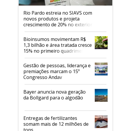
Rio Pardo estreia no SIAVS com
novos produtos e projeta
crescimento de 20% no exterior
Bioinsumos movimentam R$
1,3 bilhão e área tratada cresce
15% no primeiro quadrimestre
de 2026
Gestão de pessoas, liderança e
premiações marcam o 15º
Congresso Andav
Bayer anuncia nova geração
da Bollgard para o algodão
Entregas de fertilizantes
somam mais de 12 milhões de
tons