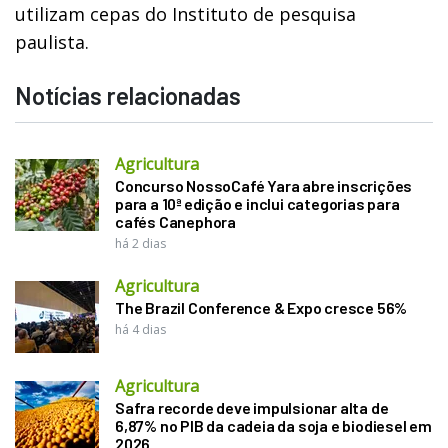
utilizam cepas do Instituto de pesquisa
paulista.
Notícias relacionadas
Agricultura
Concurso NossoCafé Yara abre inscrições
para a 10ª edição e inclui categorias para
cafés Canephora
há 2 dias
Agricultura
The Brazil Conference & Expo cresce 56%
há 4 dias
Agricultura
Safra recorde deve impulsionar alta de
6,87% no PIB da cadeia da soja e biodiesel em
2026