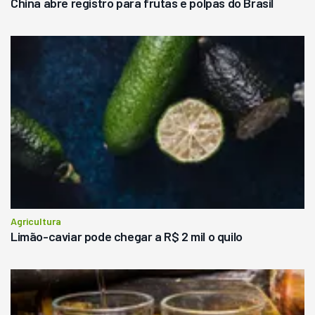
China abre registro para frutas e polpas do Brasil
Agricultura
Limão-caviar pode chegar a R$ 2 mil o quilo