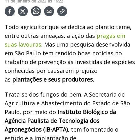
11
de
Janeiro
de
2022
ás
16:22
Todo agricultor que se dedica ao plantio teme,
entre outras ameaças, a ação das
pragas em
suas lavouras
. Mas uma pesquisa desenvolvida
em São Paulo tem rendido boas notícias no
trabalho de prevenção às investidas de espécies
conhecidas por causarem prejuízo
às
plantações e seus produtores.
Trata-se dos fungos do bem. A Secretaria de
Agricultura e Abastecimento do Estado de São
Paulo, por meio do
Instituto Biológico da
Agência Paulista de Tecnologia dos
Agronegócios (IB-APTA)
, tem fomentado o
estudo e a implantação de