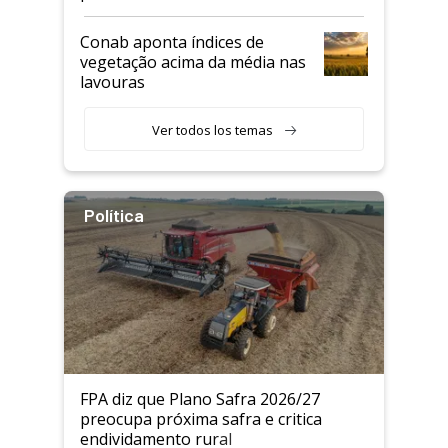
Conab aponta índices de
vegetação acima da média nas
lavouras
Ver todos los temas
Política
FPA diz que Plano Safra 2026/27
preocupa próxima safra e critica
endividamento rural