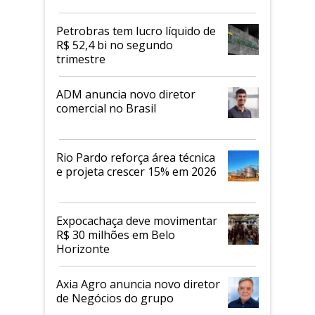
mercado de alimentos
proteicos
Petrobras tem lucro líquido de
R$ 52,4 bi no segundo
trimestre
ADM anuncia novo diretor
comercial no Brasil
Rio Pardo reforça área técnica
e projeta crescer 15% em 2026
Expocachaça deve movimentar
R$ 30 milhões em Belo
Horizonte
Axia Agro anuncia novo diretor
de Negócios do grupo