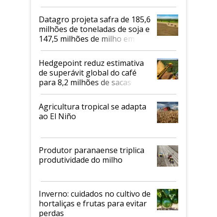
biodiesel em 2026
Datagro projeta safra de 185,6
milhões de toneladas de soja e
147,5 milhões de milho em
2026/27
Hedgepoint reduz estimativa
de superávit global do café
para 8,2 milhões de sacas
Agricultura tropical se adapta
ao El Niño
Produtor paranaense triplica
produtividade do milho
Inverno: cuidados no cultivo de
hortaliças e frutas para evitar
perdas