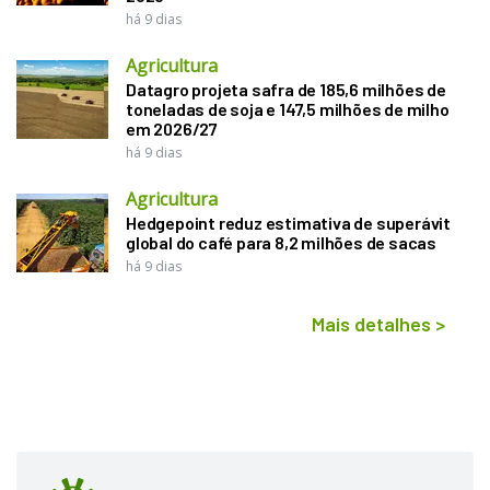
há 9 dias
Agricultura
Datagro projeta safra de 185,6 milhões de
toneladas de soja e 147,5 milhões de milho
em 2026/27
há 9 dias
Agricultura
Hedgepoint reduz estimativa de superávit
global do café para 8,2 milhões de sacas
há 9 dias
Mais detalhes
>