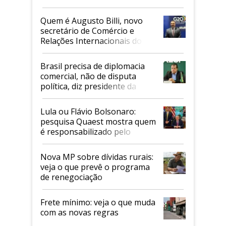
Quem é Augusto Billi, novo
secretário de Comércio e
Relações Internacionais do
Mapa
Brasil precisa de diplomacia
comercial, não de disputa
política, diz presidente da
Faesp
Lula ou Flávio Bolsonaro:
pesquisa Quaest mostra quem
é responsabilizado pelo
tarifaço dos EUA
Nova MP sobre dívidas rurais:
veja o que prevê o programa
de renegociação
Frete mínimo: veja o que muda
com as novas regras