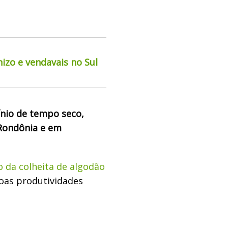
izo e vendavais no Sul
nio de tempo seco,
 Rondônia e em
 da colheita de algodão
oas produtividades