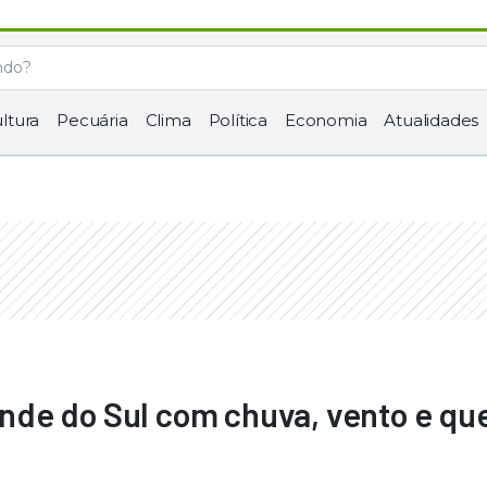
ltura
Pecuária
Clima
Política
Economia
Atualidades
rande do Sul com chuva, vento e q