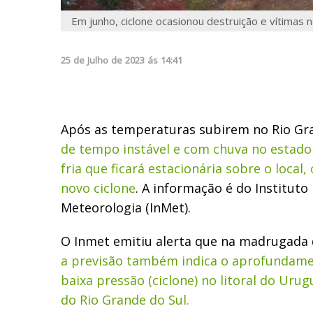
Em junho, ciclone ocasionou destruição e vítimas 
25
de
Julho
de
2023
ás
14:41
Após as temperaturas subirem no Rio Gr
de tempo instável e com chuva no estado
fria que ficará estacionária sobre o loca
novo ciclone
. A informação é do Instituto
Meteorologia (InMet).
O Inmet emitiu alerta que na madrugada d
a previsão também indica o aprofundame
baixa pressão (ciclone) no litoral do Urug
do Rio Grande do Sul.