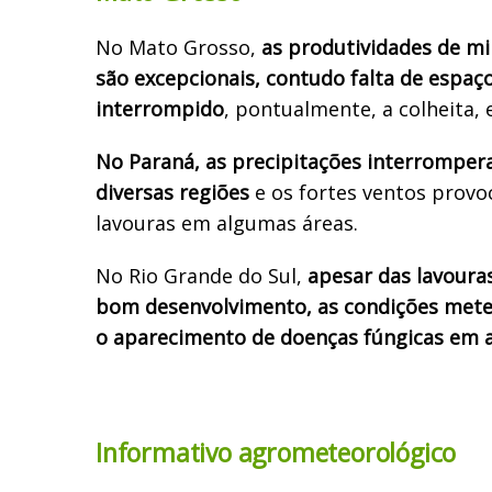
No Mato Grosso,
as produtividades de mil
são excepcionais, contudo falta de espa
interrompido
, pontualmente, a colheita, 
No Paraná, as precipitações interromper
diversas regiões
e os fortes ventos pro
lavouras em algumas áreas.
No Rio Grande do Sul,
apesar das lavoura
bom desenvolvimento, as condições mete
o aparecimento de doenças fúngicas em 
Informativo agrometeorológico