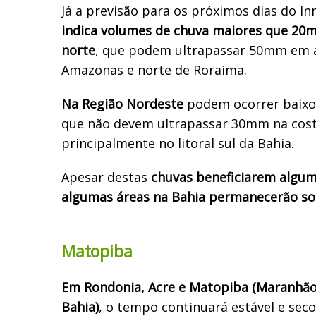
Já a previsão para os próximos dias do I
indica volumes de chuva maiores que 20
norte
, que podem ultrapassar 50mm em á
Amazonas e norte de Roraima.
Na Região Nordeste
podem ocorrer baixo
que não devem ultrapassar 30mm na costa
principalmente no litoral sul da Bahia.
Apesar destas
chuvas beneficiarem alguma
algumas áreas na Bahia permanecerão sob
Matopiba
Em Rondonia, Acre e Matopiba (Maranhão,
Bahia)
, o tempo continuará estável e seco