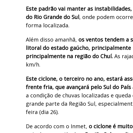
Este padrão vai manter as instabilidades,
do Rio Grande do Sul
, onde podem ocorre
forma localizada.
Além disso amanhã,
os ventos tendem a se
litoral do estado gaúcho, principalmente
principalmente na região do Chuí.
As raja
km/h.
Este ciclone, o terceiro no ano, estará a
frente fria, que avançará pelo Sul do Paí
a condição de chuvas localizadas e qued
grande parte da Região Sul, especialmente
feira (dia 26).
De acordo com o Inmet,
o ciclone é muito