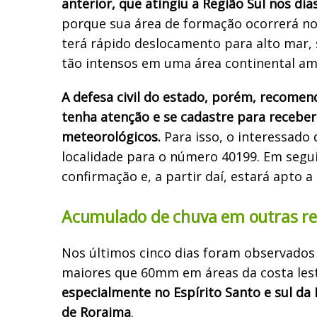
anterior, que atingiu a Região Sul nos dia
porque sua área de formação ocorrerá no 
terá rápido deslocamento para alto mar,
tão intensos em uma área continental am
A defesa civil do estado, porém, recome
tenha atenção e se cadastre para receber
meteorológicos.
Para isso, o interessado 
localidade para o número 40199. Em segu
confirmação e, a partir daí, estará apto 
Acumulado de chuva em outras re
Nos últimos cinco dias foram observado
maiores que 60mm em áreas da costa lest
especialmente no Espírito Santo e sul da
de Roraima
.