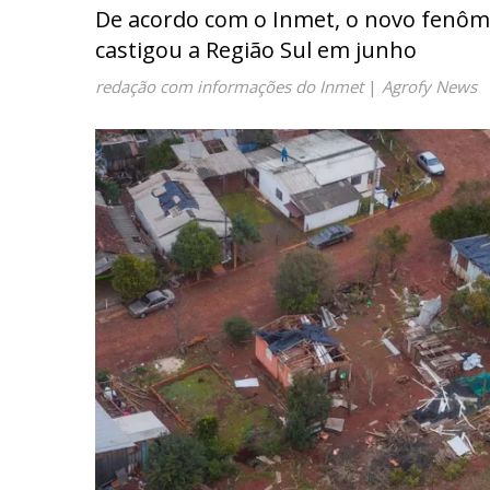
De acordo com o Inmet, o novo fenôme
castigou a Região Sul em junho
redação com informações do Inmet
|
Agrofy News