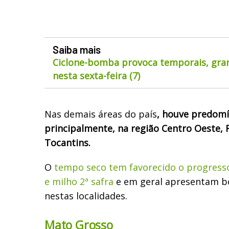
Saiba mais
Ciclone-bomba provoca temporais, gran
nesta sexta-feira (7)
Nas demais áreas do país
, houve predomí
principalmente, na região Centro Oeste,
Tocantins.
O
tempo seco tem favorecido o progresso
e milho 2ª safra
e em geral apresentam b
nestas localidades.
Mato Grosso