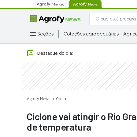
Agrofy
Market
Agrofy
News
Seções
Cotações agropecuárias
Agricu
Destaque do dia
:
Agrofy News
Clima
Ciclone vai atingir o Rio G
de temperatura