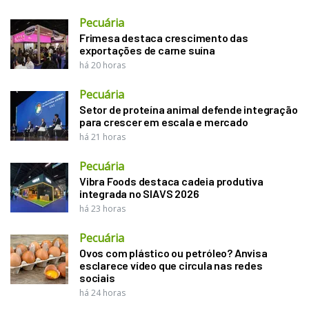
Pecuária
Frimesa destaca crescimento das
exportações de carne suína
há 20 horas
Pecuária
Setor de proteína animal defende integração
para crescer em escala e mercado
há 21 horas
Pecuária
Vibra Foods destaca cadeia produtiva
integrada no SIAVS 2026
há 23 horas
Pecuária
Ovos com plástico ou petróleo? Anvisa
esclarece vídeo que circula nas redes
sociais
há 24 horas