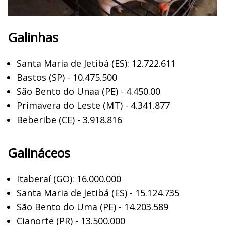
Galinhas
Santa Maria de Jetibá (ES): 12.722.611
Bastos (SP) - 10.475.500
São Bento do Unaa (PE) - 4.450.00
Primavera do Leste (MT) - 4.341.877
Beberibe (CE) - 3.918.816
Galináceos
Itaberaí (GO): 16.000.000
Santa Maria de Jetibá (ES) - 15.124.735
São Bento do Uma (PE) - 14.203.589
Cianorte (PR) - 13.500.000