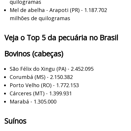
quilogramas
Mel de abelha - Arapoti (PR) - 1.187.702
milhões de quilogramas
Veja o Top 5 da pecuária no Brasil
Bovinos (cabeças)
São Félix do Xingu (PA) - 2.452.095
Corumbá (MS) - 2.150.382
Porto Velho (RO) - 1.772.153
Cárceres (MT) - 1.399.931
Marabá - 1.305.000
Suínos