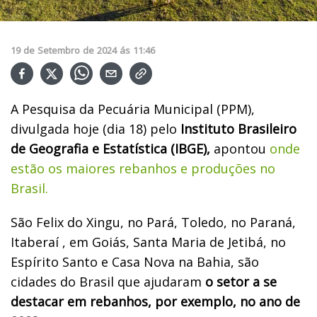
19
de
Setembro
de
2024
ás
11:46
A Pesquisa da Pecuária Municipal (PPM),
divulgada hoje (dia 18) pelo
Instituto Brasileiro
de Geografia e Estatística (IBGE),
apontou
onde
estão os maiores rebanhos e produções no
Brasil.
São Felix do Xingu, no Pará, Toledo, no Paraná,
Itaberaí , em Goiás, Santa Maria de Jetibá, no
Espírito Santo e Casa Nova na Bahia, são
cidades do Brasil que ajudaram
o setor a se
destacar em rebanhos, por exemplo, no ano de