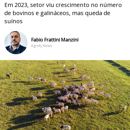
Em 2023, setor viu crescimento no número
de bovinos e galináceos, mas queda de
suínos
Fabio Frattini Manzini
Agrofy News