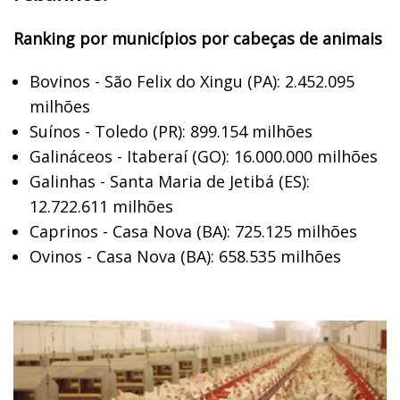
Ranking por municípios por cabeças de animais
Bovinos - São Felix do Xingu (PA): 2.452.095
milhões
Suínos - Toledo (PR): 899.154 milhões
Galináceos - Itaberaí (GO): 16.000.000 milhões
Galinhas - Santa Maria de Jetibá (ES):
12.722.611 milhões
Caprinos - Casa Nova (BA): 725.125 milhões
Ovinos - Casa Nova (BA): 658.535 milhões