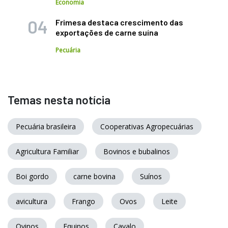
Economia
Frimesa destaca crescimento das
exportações de carne suína
Pecuária
Temas nesta notícia
Pecuária brasileira
Cooperativas Agropecuárias
Agricultura Familiar
Bovinos e bubalinos
Boi gordo
carne bovina
Suínos
avicultura
Frango
Ovos
Leite
Ovinos
Equinos
Cavalo