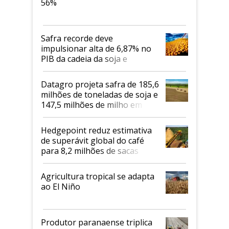
56%
Safra recorde deve
impulsionar alta de 6,87% no
PIB da cadeia da soja e
biodiesel em 2026
Datagro projeta safra de 185,6
milhões de toneladas de soja e
147,5 milhões de milho em
2026/27
Hedgepoint reduz estimativa
de superávit global do café
para 8,2 milhões de sacas
Agricultura tropical se adapta
ao El Niño
Produtor paranaense triplica