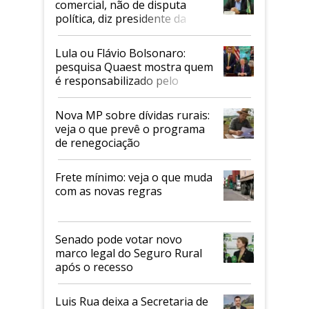
comercial, não de disputa
política, diz presidente da
Faesp
Lula ou Flávio Bolsonaro:
pesquisa Quaest mostra quem
é responsabilizado pelo
tarifaço dos EUA
Nova MP sobre dívidas rurais:
veja o que prevê o programa
de renegociação
Frete mínimo: veja o que muda
com as novas regras
Senado pode votar novo
marco legal do Seguro Rural
após o recesso
Luis Rua deixa a Secretaria de