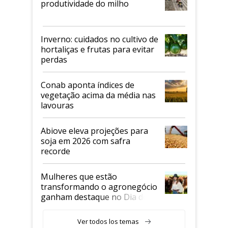
produtividade do milho
Inverno: cuidados no cultivo de
hortaliças e frutas para evitar
perdas
Conab aponta índices de
vegetação acima da média nas
lavouras
Abiove eleva projeções para
soja em 2026 com safra
recorde
Mulheres que estão
transformando o agronegócio
ganham destaque no Dia do
Agricultor
Ver todos los temas