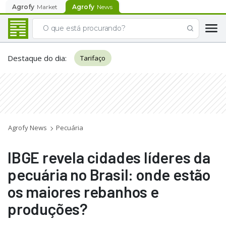
Agrofy
Market
Agrofy
News
Destaque do dia
:
Tarifaço
Agrofy News
Pecuária
IBGE revela cidades líderes da
pecuária no Brasil: onde estão
os maiores rebanhos e
produções?