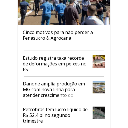
Cinco motivos para não perder a
Fenasucro & Agrocana
Estudo registra taxa recorde
de deformações em peixes no
ES
Danone amplia produção em
MG com nova linha para
atender crescimento do
mercado de alimentos
proteicos
Petrobras tem lucro líquido de
R$ 52,4 bi no segundo
trimestre