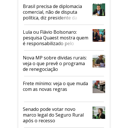
Brasil precisa de diplomacia
comercial, não de disputa
política, diz presidente da
Faesp
Lula ou Flávio Bolsonaro:
pesquisa Quaest mostra quem
é responsabilizado pelo
tarifaço dos EUA
Nova MP sobre dívidas rurais:
veja o que prevê o programa
de renegociação
Frete mínimo: veja o que muda
com as novas regras
Senado pode votar novo
marco legal do Seguro Rural
após o recesso