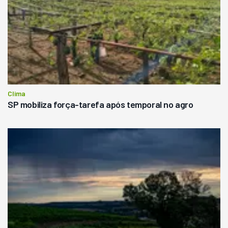
Clima
SP mobiliza força-tarefa após temporal no agro