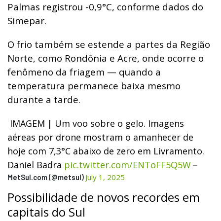
Palmas registrou -0,9°C, conforme dados do
Simepar.
O frio também se estende a partes da Região
Norte, como Rondônia e Acre, onde ocorre o
fenômeno da friagem — quando a
temperatura permanece baixa mesmo
durante a tarde.
IMAGEM | Um voo sobre o gelo. Imagens
aéreas por drone mostram o amanhecer de
hoje com 7,3°C abaixo de zero em Livramento.
Daniel Badra
pic.twitter.com/ENToFF5Q5W
—
July 1, 2025
MetSul.com (@metsul)
Possibilidade de novos recordes em
capitais do Sul