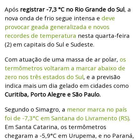
Após
registrar -7,3
°C no Rio Grande do Sul
, a
nova onda de frio segue intensa e
deve
provocar geada generalizada e novos
recordes de temperatura
nesta quarta-feira
(2) em capitais do Sul e Sudeste.
Com atuação de uma massa de ar polar,
os
termômetros voltaram a marcar abaixo de
zero nos três estados do Sul
, e a previsão
indica mais um dia gelado em cidades como
Curitiba, Porto Alegre e São Paulo.
Segundo o Simagro, a
menor marca no país
foi de -7,3°C em Santana do Livramento (RS)
.
Em Santa Catarina, os termômetros
chegaram a -5,9°C em Urupema, e no Paraná,