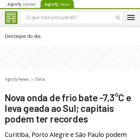
Agrofy
Market
Agrofy
News
Destaque do dia
:
Agrofy News
Clima
Nova onda de frio bate -7,3°C e
leva geada ao Sul; capitais
podem ter recordes
Curitiba, Porto Alegre e São Paulo podem