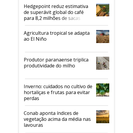
Hedgepoint reduz estimativa
de superávit global do café
para 8,2 milhões de sacas
Agricultura tropical se adapta
ao El Niño
Produtor paranaense triplica
produtividade do milho
Inverno: cuidados no cultivo de
hortaliças e frutas para evitar
perdas
Conab aponta índices de
vegetação acima da média nas
lavouras