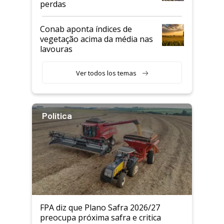
perdas
Conab aponta índices de
vegetação acima da média nas
lavouras
Ver todos los temas
Política
FPA diz que Plano Safra 2026/27
preocupa próxima safra e critica