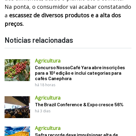
Na ponta, o consumidor vai acabar constatando
a
escassez de diversos produtos e a alta dos
preços.
Notícias relacionadas
Agricultura
Concurso NossoCafé Yara abre inscrições
para a 10ª edição e inclui categorias para
cafés Canephora
há 18 horas
Agricultura
The Brazil Conference & Expo cresce 56%
há 3 dias
Agricultura
Safra recorde deve impulsionar alta de