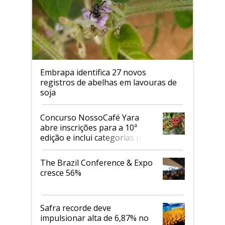
Embrapa identifica 27 novos
registros de abelhas em lavouras de
soja
Concurso NossoCafé Yara
abre inscrições para a 10ª
edição e inclui categorias para
cafés Canephora
The Brazil Conference & Expo
cresce 56%
Safra recorde deve
impulsionar alta de 6,87% no