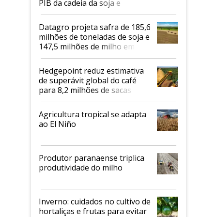
PIB da cadeia da soja e
biodiesel em 2026
Datagro projeta safra de 185,6
milhões de toneladas de soja e
147,5 milhões de milho em
2026/27
Hedgepoint reduz estimativa
de superávit global do café
para 8,2 milhões de sacas
Agricultura tropical se adapta
ao El Niño
Produtor paranaense triplica
produtividade do milho
Inverno: cuidados no cultivo de
hortaliças e frutas para evitar