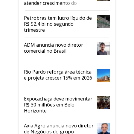
atender crescimento do
mercado de alimentos
proteicos
Petrobras tem lucro líquido de
R$ 52,4 bi no segundo
trimestre
ADM anuncia novo diretor
comercial no Brasil
Rio Pardo reforça área técnica
e projeta crescer 15% em 2026
Expocachaça deve movimentar
R$ 30 milhões em Belo
Horizonte
Axia Agro anuncia novo diretor
de Negócios do grupo