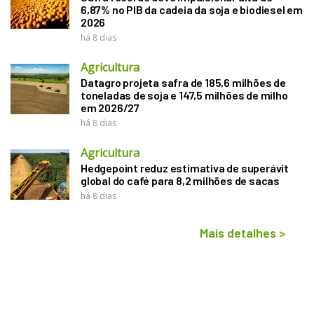
6,87% no PIB da cadeia da soja e biodiesel em
2026
há 8 dias
Agricultura
Datagro projeta safra de 185,6 milhões de
toneladas de soja e 147,5 milhões de milho
em 2026/27
há 8 dias
Agricultura
Hedgepoint reduz estimativa de superávit
global do café para 8,2 milhões de sacas
há 8 dias
Mais detalhes
>