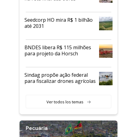
Seedcorp HO mira R$ 1 bilhão
até 2031
BNDES libera R$ 115 milhões
para projeto da Horsch
Sindag propõe ação federal
para fiscalizar drones agrícolas
Ver todos los temas
Pecuária