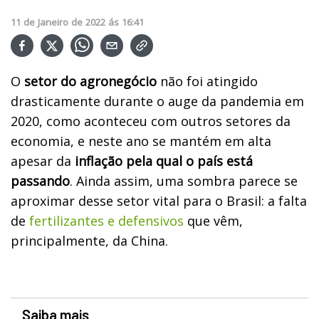
11
de
Janeiro
de
2022
ás
16:41
O
setor do agronegócio
não foi atingido
drasticamente durante o auge da pandemia em
2020, como aconteceu com outros setores da
economia, e neste ano se mantém em alta
apesar da
inflação pela qual o país está
passando
. Ainda assim, uma sombra parece se
aproximar desse setor vital para o Brasil: a falta
de
fertilizantes e defensivos
que vêm,
principalmente, da China.
Saiba mais