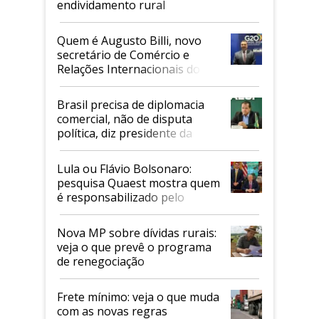
endividamento rural
Quem é Augusto Billi, novo
secretário de Comércio e
Relações Internacionais do
Mapa
Brasil precisa de diplomacia
comercial, não de disputa
política, diz presidente da
Faesp
Lula ou Flávio Bolsonaro:
pesquisa Quaest mostra quem
é responsabilizado pelo
tarifaço dos EUA
Nova MP sobre dívidas rurais:
veja o que prevê o programa
de renegociação
Frete mínimo: veja o que muda
com as novas regras