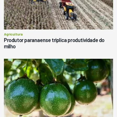
Agricultura
Produtor paranaense triplica produtividade do
milho