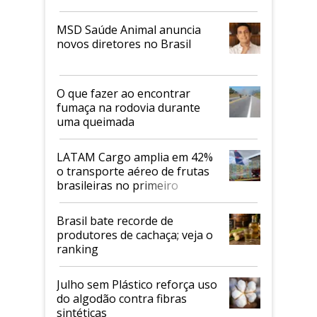
MSD Saúde Animal anuncia
novos diretores no Brasil
O que fazer ao encontrar
fumaça na rodovia durante
uma queimada
LATAM Cargo amplia em 42%
o transporte aéreo de frutas
brasileiras no primeiro
semestre
Brasil bate recorde de
produtores de cachaça; veja o
ranking
Julho sem Plástico reforça uso
do algodão contra fibras
sintéticas