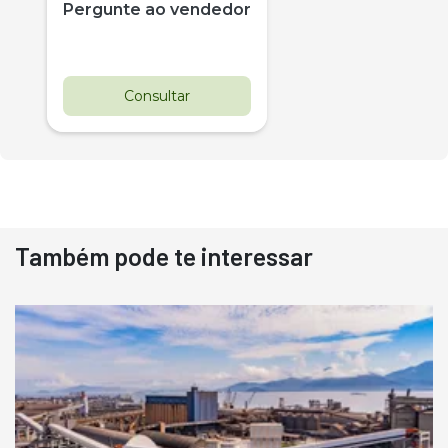
Pergunte ao vendedor
Consultar
Também pode te interessar
Destaque
Usado
Pá Carregadeira Cat 966
Ano 1987
Londrina