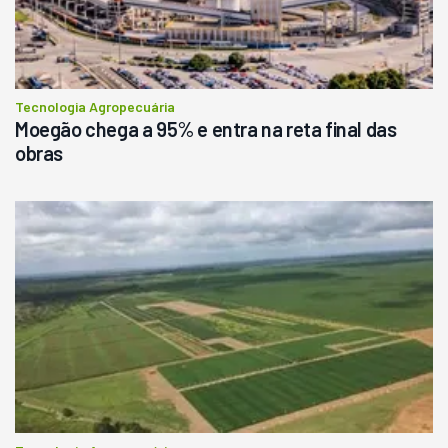
R$
145.000
Consultar
Tecnologia Agropecuária
Moegão chega a 95% e entra na reta final das
obras