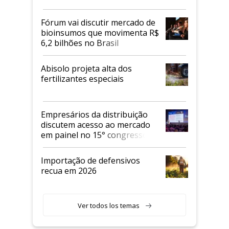
Fórum vai discutir mercado de
bioinsumos que movimenta R$
6,2 bilhões no Brasil
Abisolo projeta alta dos
fertilizantes especiais
Empresários da distribuição
discutem acesso ao mercado
em painel no 15° congresso
Andav
Importação de defensivos
recua em 2026
Ver todos los temas