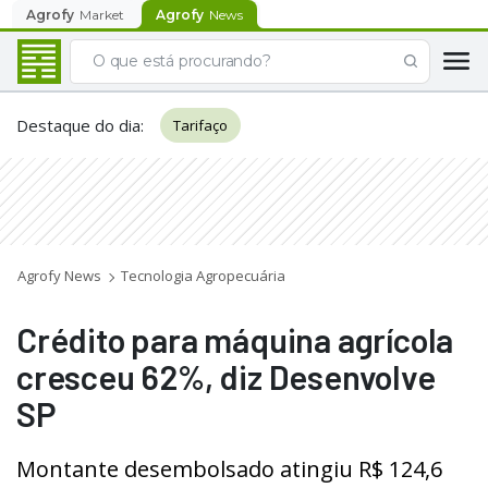
Agrofy
Market
Agrofy
News
Destaque do dia
:
Tarifaço
Agrofy News
Tecnologia Agropecuária
Crédito para máquina agrícola
cresceu 62%, diz Desenvolve
SP
Montante desembolsado atingiu R$ 124,6