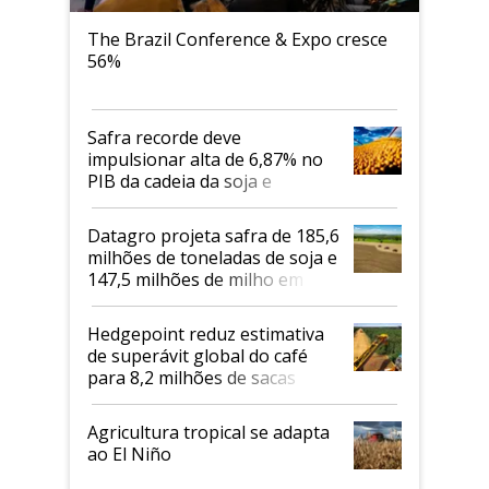
The Brazil Conference & Expo cresce
56%
Safra recorde deve
impulsionar alta de 6,87% no
PIB da cadeia da soja e
biodiesel em 2026
Datagro projeta safra de 185,6
milhões de toneladas de soja e
147,5 milhões de milho em
2026/27
Hedgepoint reduz estimativa
de superávit global do café
para 8,2 milhões de sacas
Agricultura tropical se adapta
ao El Niño