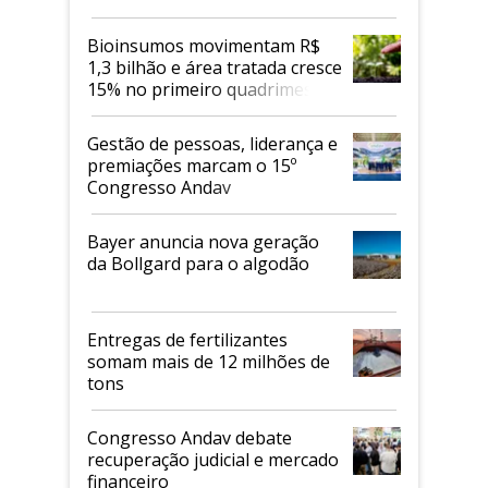
Bioinsumos movimentam R$
1,3 bilhão e área tratada cresce
15% no primeiro quadrimestre
de 2026
Gestão de pessoas, liderança e
premiações marcam o 15º
Congresso Andav
Bayer anuncia nova geração
da Bollgard para o algodão
Entregas de fertilizantes
somam mais de 12 milhões de
tons
Congresso Andav debate
recuperação judicial e mercado
financeiro