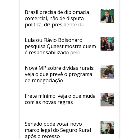
Mapa
Brasil precisa de diplomacia
comercial, não de disputa
política, diz presidente da
Faesp
Lula ou Flávio Bolsonaro:
pesquisa Quaest mostra quem
é responsabilizado pelo
tarifaço dos EUA
Nova MP sobre dívidas rurais:
veja o que prevê o programa
de renegociação
Frete mínimo: veja o que muda
com as novas regras
Senado pode votar novo
marco legal do Seguro Rural
após o recesso