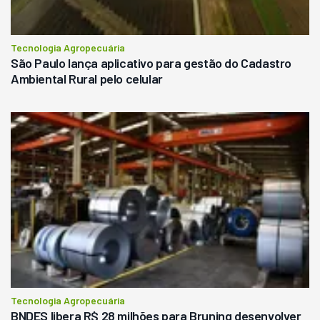
Tecnologia Agropecuária
São Paulo lança aplicativo para gestão do Cadastro
Ambiental Rural pelo celular
Tecnologia Agropecuária
BNDES libera R$ 28 milhões para Bruning desenvolver