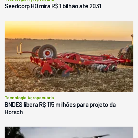
Seedcorp HO mira R$ 1 bilhão até 2031
Tecnologia Agropecuária
BNDES libera R$ 115 milhões para projeto da
Horsch