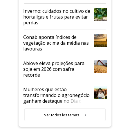
Inverno: cuidados no cultivo de
hortaliças e frutas para evitar
perdas
Conab aponta índices de
vegetação acima da média nas
lavouras
Abiove eleva projeções para
soja em 2026 com safra
recorde
Mulheres que estão
transformando o agronegócio
ganham destaque no Dia do
Agricultor
Ver todos los temas