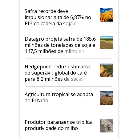
Safra recorde deve
impulsionar alta de 6,87% no
PIB da cadeia da soja e
biodiesel em 2026
Datagro projeta safra de 185,6
milhões de toneladas de soja e
147,5 milhões de milho em
2026/27
Hedgepoint reduz estimativa
de superávit global do café
para 8,2 milhões de sacas
Agricultura tropical se adapta
ao El Niño
Produtor paranaense triplica
produtividade do milho