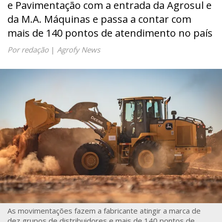
e Pavimentação com a entrada da Agrosul e
da M.A. Máquinas e passa a contar com
mais de 140 pontos de atendimento no país
Por redação
|
Agrofy News
As movimentações fazem a fabricante atingir a marca de
dez grupos de distribuidores e mais de 140 pontos de