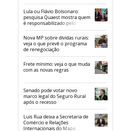
Faesp
Lula ou Flávio Bolsonaro:
pesquisa Quaest mostra quem
é responsabilizado pelo
tarifaço dos EUA
Nova MP sobre dívidas rurais:
veja o que prevê o programa
de renegociação
Frete mínimo: veja o que muda
com as novas regras
Senado pode votar novo
marco legal do Seguro Rural
após o recesso
Luis Rua deixa a Secretaria de
Comércio e Relações
Internacionais do Mapa