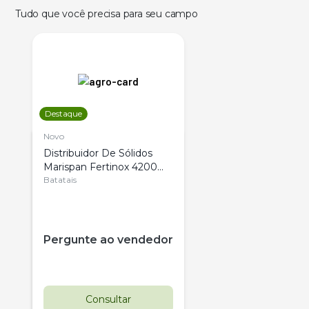
Tudo que você precisa para seu campo
Destaque
Novo
Distribuidor De Sólidos
Marispan Fertinox 4200
Citrus
Batatais
Pergunte ao vendedor
Consultar