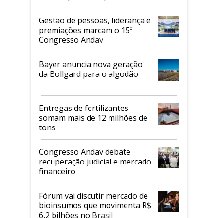
de 2026
Gestão de pessoas, liderança e
premiações marcam o 15º
Congresso Andav
Bayer anuncia nova geração
da Bollgard para o algodão
Entregas de fertilizantes
somam mais de 12 milhões de
tons
Congresso Andav debate
recuperação judicial e mercado
financeiro
Fórum vai discutir mercado de
bioinsumos que movimenta R$
6,2 bilhões no Brasil