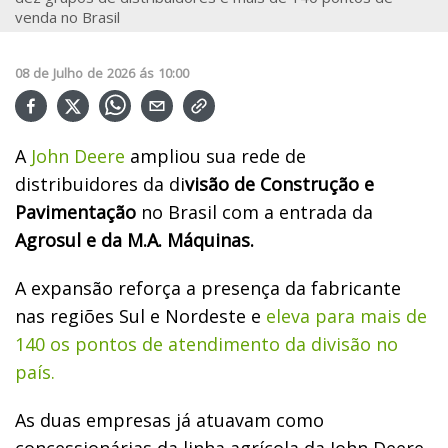
venda no Brasil
08
de
Julho
de
2026
ás
10:00
A
John Deere
ampliou sua rede de
distribuidores da di
visão de Construção e
Pavimentação
no Brasil com a entrada da
Agrosul e da M.A. Máquinas.
A expansão reforça a presença da fabricante
nas regiões Sul e Nordeste e
eleva para mais de
140 os pontos de atendimento da divisão no
país.
As duas empresas já atuavam como
concessionárias da linha agrícola da John Deere