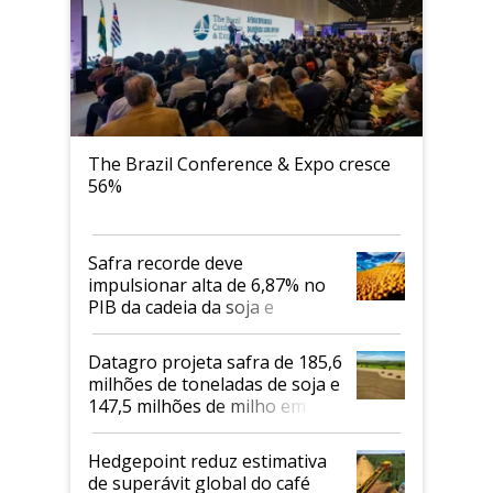
The Brazil Conference & Expo cresce
56%
Safra recorde deve
impulsionar alta de 6,87% no
PIB da cadeia da soja e
biodiesel em 2026
Datagro projeta safra de 185,6
milhões de toneladas de soja e
147,5 milhões de milho em
2026/27
Hedgepoint reduz estimativa
de superávit global do café