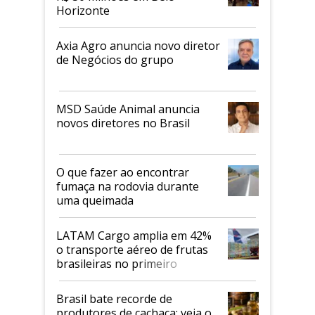
Horizonte
Axia Agro anuncia novo diretor
de Negócios do grupo
MSD Saúde Animal anuncia
novos diretores no Brasil
O que fazer ao encontrar
fumaça na rodovia durante
uma queimada
LATAM Cargo amplia em 42%
o transporte aéreo de frutas
brasileiras no primeiro
semestre
Brasil bate recorde de
produtores de cachaça; veja o