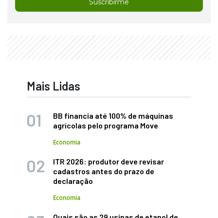
Suscribirme
Mais Lidas
BB financia até 100% de máquinas
agrícolas pelo programa Move
Economia
ITR 2026: produtor deve revisar
cadastros antes do prazo de
declaração
Economia
Quais são as 29 usinas de etanol de