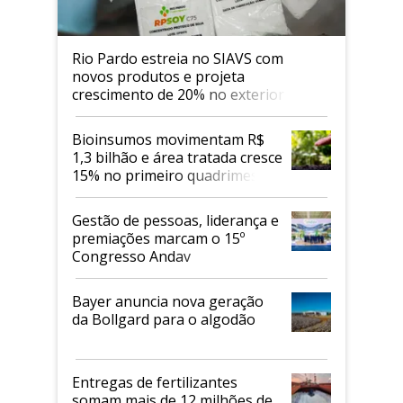
Rio Pardo estreia no SIAVS com
novos produtos e projeta
crescimento de 20% no exterior
Bioinsumos movimentam R$
1,3 bilhão e área tratada cresce
15% no primeiro quadrimestre
de 2026
Gestão de pessoas, liderança e
premiações marcam o 15º
Congresso Andav
Bayer anuncia nova geração
da Bollgard para o algodão
Entregas de fertilizantes
somam mais de 12 milhões de