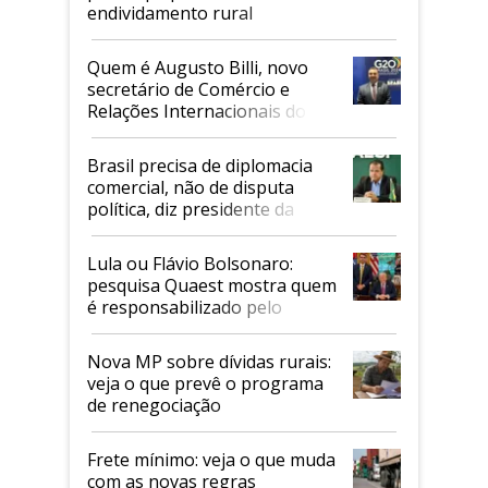
endividamento rural
Quem é Augusto Billi, novo
secretário de Comércio e
Relações Internacionais do
Mapa
Brasil precisa de diplomacia
comercial, não de disputa
política, diz presidente da
Faesp
Lula ou Flávio Bolsonaro:
pesquisa Quaest mostra quem
é responsabilizado pelo
tarifaço dos EUA
Nova MP sobre dívidas rurais:
veja o que prevê o programa
de renegociação
Frete mínimo: veja o que muda
com as novas regras