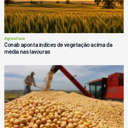
Agricultura
Conab aponta índices de vegetação acima da
média nas lavouras