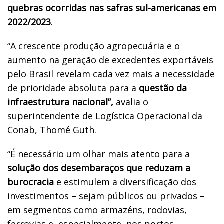
quebras ocorridas nas safras sul-americanas em
2022/2023
.
“A crescente produção agropecuária e o
aumento na geração de excedentes exportáveis
pelo Brasil revelam cada vez mais a necessidade
de prioridade absoluta para a
questão da
infraestrutura nacional”,
avalia o
superintendente de Logística Operacional da
Conab, Thomé Guth.
“É necessário um olhar mais atento para a
solução dos desembaraços que reduzam a
burocracia
e estimulem a diversificação dos
investimentos – sejam públicos ou privados –
em segmentos como armazéns, rodovias,
ferrovias e, especialmente, nos portos