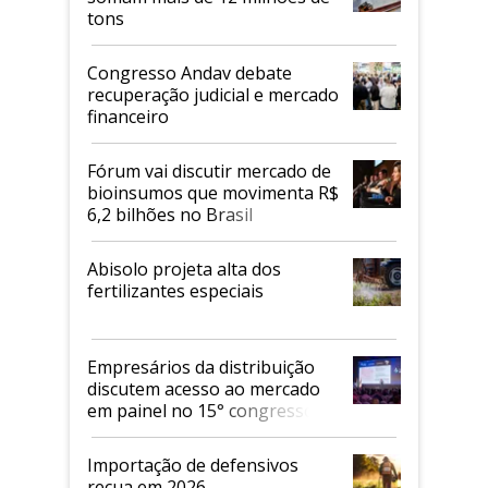
tons
Congresso Andav debate
recuperação judicial e mercado
financeiro
Fórum vai discutir mercado de
bioinsumos que movimenta R$
6,2 bilhões no Brasil
Abisolo projeta alta dos
fertilizantes especiais
Empresários da distribuição
discutem acesso ao mercado
em painel no 15° congresso
Andav
Importação de defensivos
recua em 2026