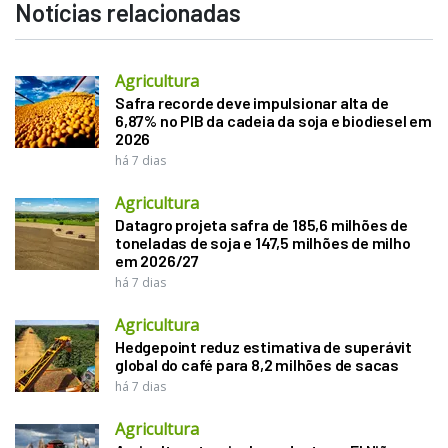
Notícias relacionadas
Agricultura
Safra recorde deve impulsionar alta de
6,87% no PIB da cadeia da soja e biodiesel em
2026
há 7 dias
Agricultura
Datagro projeta safra de 185,6 milhões de
toneladas de soja e 147,5 milhões de milho
em 2026/27
há 7 dias
Agricultura
Hedgepoint reduz estimativa de superávit
global do café para 8,2 milhões de sacas
há 7 dias
Agricultura