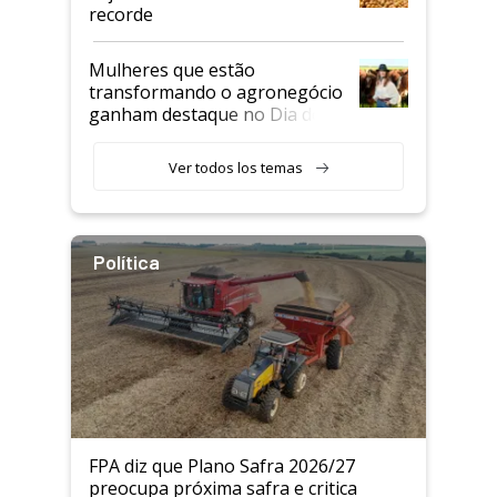
recorde
Mulheres que estão
transformando o agronegócio
ganham destaque no Dia do
Agricultor
Ver todos los temas
Política
FPA diz que Plano Safra 2026/27
preocupa próxima safra e critica