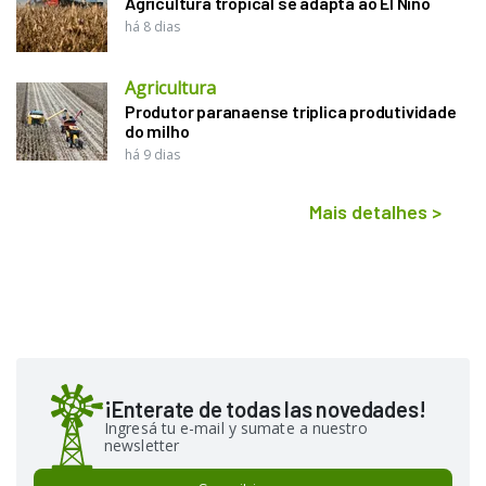
Agricultura tropical se adapta ao El Niño
há 8 dias
Agricultura
Produtor paranaense triplica produtividade
do milho
há 9 dias
Mais detalhes
>
¡Enterate de todas las novedades!
Ingresá tu e-mail y sumate a nuestro
newsletter