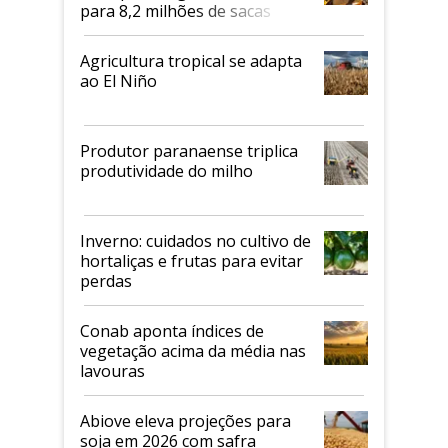
para 8,2 milhões de sacas
Agricultura tropical se adapta
ao El Niño
Produtor paranaense triplica
produtividade do milho
Inverno: cuidados no cultivo de
hortaliças e frutas para evitar
perdas
Conab aponta índices de
vegetação acima da média nas
lavouras
Abiove eleva projeções para
soja em 2026 com safra