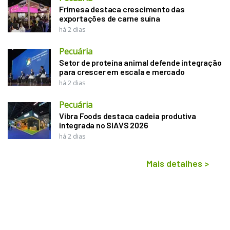
Frimesa destaca crescimento das
exportações de carne suína
há 2 dias
Pecuária
Setor de proteína animal defende integração
para crescer em escala e mercado
há 2 dias
Pecuária
Vibra Foods destaca cadeia produtiva
integrada no SIAVS 2026
há 2 dias
Mais detalhes
>