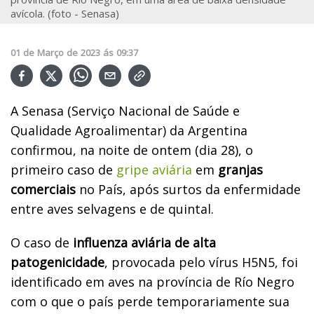
avícola. (foto - Senasa)
01
de
Março
de
2023
ás
09:37
A Senasa (Serviço Nacional de Saúde e
Qualidade Agroalimentar) da Argentina
confirmou, na noite de ontem (dia 28), o
primeiro caso de
gripe aviária
em
granjas
comerciais
no País, após surtos da enfermidade
entre aves selvagens e de quintal.
O caso de
influenza aviária de alta
patogenicidade
, provocada pelo vírus H5N5, foi
identificado em aves na província de Río Negro
com o que o país perde temporariamente sua