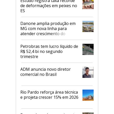
Estudo registra taxa recorde
de deformações em peixes no
ES
Danone amplia produção em
MG com nova linha para
atender crescimento do
mercado de alimentos
proteicos
Petrobras tem lucro líquido de
R$ 52,4 bi no segundo
trimestre
ADM anuncia novo diretor
comercial no Brasil
Rio Pardo reforça área técnica
e projeta crescer 15% em 2026