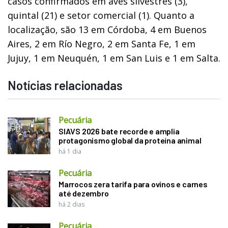
casos confirmados em aves silvestres (3),
quintal (21) e setor comercial (1). Quanto a
localização, são 13 em Córdoba, 4 em Buenos
Aires, 2 em Río Negro, 2 em Santa Fe, 1 em
Jujuy, 1 em Neuquén, 1 em San Luis e 1 em Salta.
Notícias relacionadas
Pecuária
SIAVS 2026 bate recorde e amplia
protagonismo global da proteína animal
há 1 dia
Pecuária
Marrocos zera tarifa para ovinos e carnes
até dezembro
há 2 dias
Pecuária