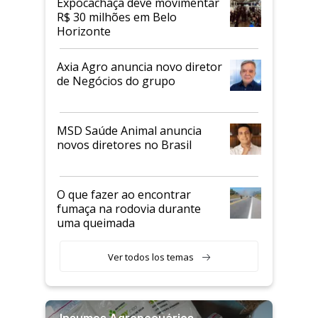
Expocachaça deve movimentar
R$ 30 milhões em Belo
Horizonte
Axia Agro anuncia novo diretor
de Negócios do grupo
MSD Saúde Animal anuncia
novos diretores no Brasil
O que fazer ao encontrar
fumaça na rodovia durante
uma queimada
Ver todos los temas
Insumos Agropecuários