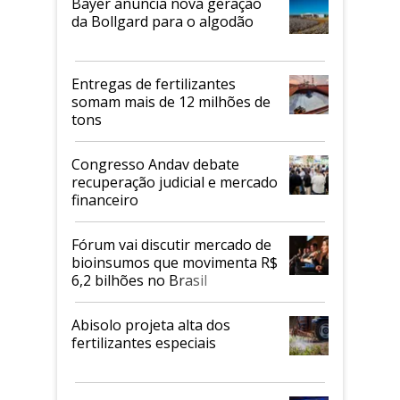
Bayer anuncia nova geração
da Bollgard para o algodão
Entregas de fertilizantes
somam mais de 12 milhões de
tons
Congresso Andav debate
recuperação judicial e mercado
financeiro
Fórum vai discutir mercado de
bioinsumos que movimenta R$
6,2 bilhões no Brasil
Abisolo projeta alta dos
fertilizantes especiais