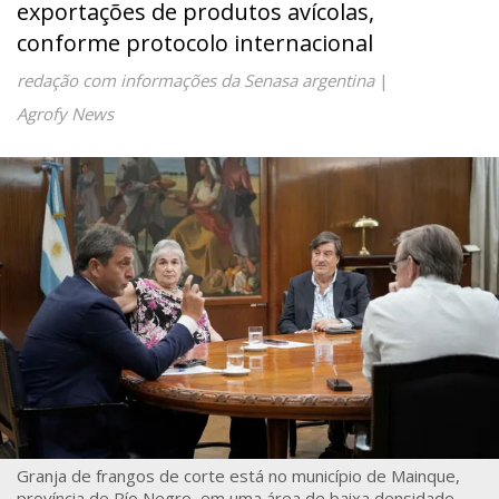
exportações de produtos avícolas,
conforme protocolo internacional
redação com informações da Senasa argentina
|
Agrofy News
Granja de frangos de corte está no município de Mainque,
província de Río Negro, em uma área de baixa densidade