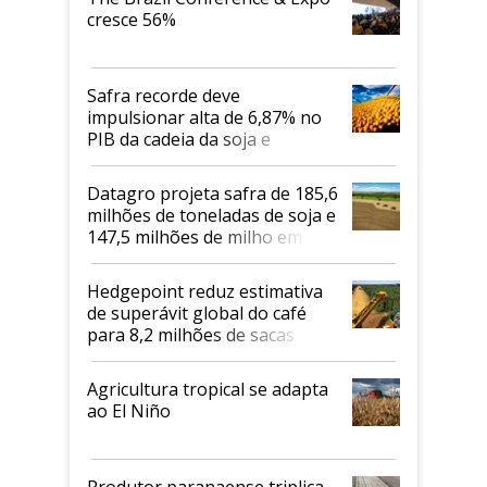
cresce 56%
Safra recorde deve
impulsionar alta de 6,87% no
PIB da cadeia da soja e
biodiesel em 2026
Datagro projeta safra de 185,6
milhões de toneladas de soja e
147,5 milhões de milho em
2026/27
Hedgepoint reduz estimativa
de superávit global do café
para 8,2 milhões de sacas
Agricultura tropical se adapta
ao El Niño
Produtor paranaense triplica