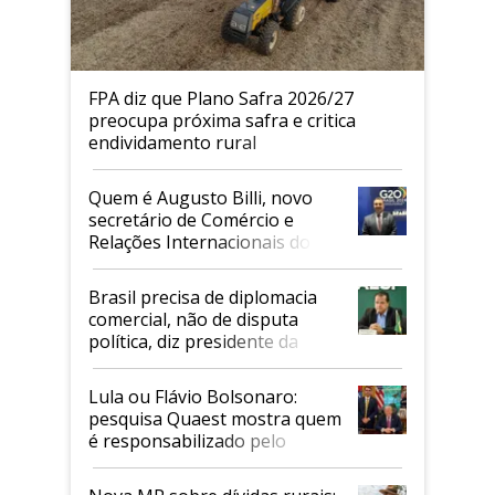
FPA diz que Plano Safra 2026/27
preocupa próxima safra e critica
endividamento rural
Quem é Augusto Billi, novo
secretário de Comércio e
Relações Internacionais do
Mapa
Brasil precisa de diplomacia
comercial, não de disputa
política, diz presidente da
Faesp
Lula ou Flávio Bolsonaro:
pesquisa Quaest mostra quem
é responsabilizado pelo
tarifaço dos EUA