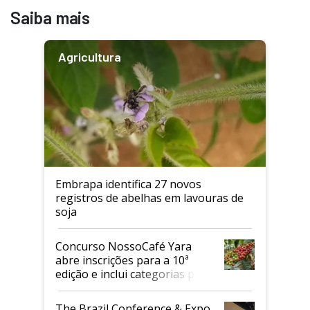
Saiba mais
Agricultura
Embrapa identifica 27 novos
registros de abelhas em lavouras de
soja
Concurso NossoCafé Yara
abre inscrições para a 10ª
edição e inclui categorias para
cafés Canephora
The Brazil Conference & Expo