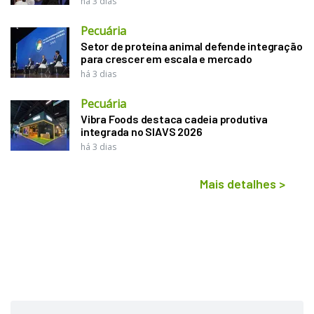
há 3 dias
Pecuária
Setor de proteína animal defende integração
para crescer em escala e mercado
há 3 dias
Pecuária
Vibra Foods destaca cadeia produtiva
integrada no SIAVS 2026
há 3 dias
Mais detalhes
>