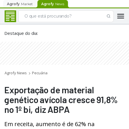
Agrofy
Market
Agrofy
News
Destaque do dia
:
Agrofy News
Pecuária
Exportação de material
genético avícola cresce 91,8%
no 1º bi, diz ABPA
Em receita, aumento é de 62% na