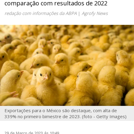
comparação com resultados de 2022
redação com informações da ABPA
|
Agrofy News
Exportações para o México são destaque, com alta de
339% no primeiro bimestre de 2023. (foto - Getty Images)
29
de
Março
de
2023
ás
10:49