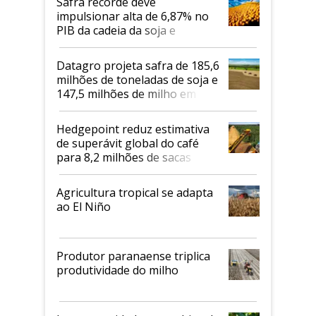
Safra recorde deve
impulsionar alta de 6,87% no
PIB da cadeia da soja e
biodiesel em 2026
Datagro projeta safra de 185,6
milhões de toneladas de soja e
147,5 milhões de milho em
2026/27
Hedgepoint reduz estimativa
de superávit global do café
para 8,2 milhões de sacas
Agricultura tropical se adapta
ao El Niño
Produtor paranaense triplica
produtividade do milho