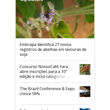
Embrapa identifica 27 novos
registros de abelhas em lavouras de
soja
Concurso NossoCafé Yara
abre inscrições para a 10ª
edição e inclui categorias para
cafés Canephora
The Brazil Conference & Expo
cresce 56%