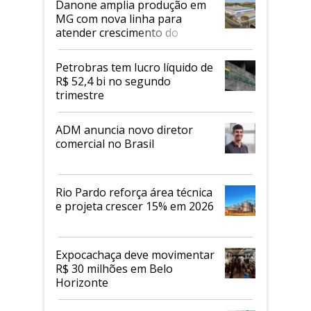
Danone amplia produção em
MG com nova linha para
atender crescimento do
mercado de alimentos
proteicos
Petrobras tem lucro líquido de
R$ 52,4 bi no segundo
trimestre
ADM anuncia novo diretor
comercial no Brasil
Rio Pardo reforça área técnica
e projeta crescer 15% em 2026
Expocachaça deve movimentar
R$ 30 milhões em Belo
Horizonte