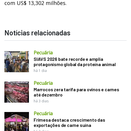
com US$ 13,302 milhões.
Notícias relacionadas
Pecuária
SIAVS 2026 bate recorde e amplia
protagonismo global da proteína animal
há 1 dia
Pecuária
Marrocos zera tarifa para ovinos e carnes
até dezembro
há 3 dias
Pecuária
Frimesa destaca crescimento das
exportações de carne suína