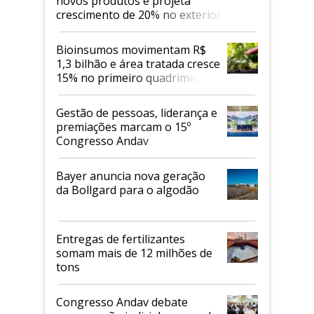
novos produtos e projeta
crescimento de 20% no exterior
Bioinsumos movimentam R$
1,3 bilhão e área tratada cresce
15% no primeiro quadrimestre
de 2026
Gestão de pessoas, liderança e
premiações marcam o 15º
Congresso Andav
Bayer anuncia nova geração
da Bollgard para o algodão
Entregas de fertilizantes
somam mais de 12 milhões de
tons
Congresso Andav debate