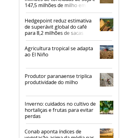
147,5 milhões de milho em
2026/27
Hedgepoint reduz estimativa
de superávit global do café
para 8,2 milhões de sacas
Agricultura tropical se adapta
ao El Niño
Produtor paranaense triplica
produtividade do milho
Inverno: cuidados no cultivo de
hortaliças e frutas para evitar
perdas
Conab aponta índices de
vegetação acima da média nas