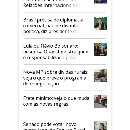
Relações Internacionais do
Mapa
Brasil precisa de diplomacia
comercial, não de disputa
política, diz presidente da
Faesp
Lula ou Flávio Bolsonaro:
pesquisa Quaest mostra quem
é responsabilizado pelo
tarifaço dos EUA
Nova MP sobre dívidas rurais:
veja o que prevê o programa
de renegociação
Frete mínimo: veja o que muda
com as novas regras
Senado pode votar novo
marco legal do Seguro Rural