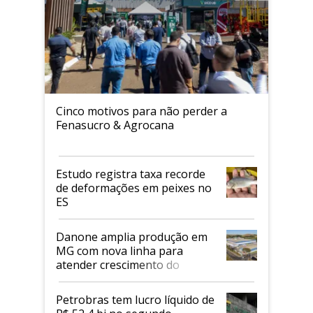
Cinco motivos para não perder a
Fenasucro & Agrocana
Estudo registra taxa recorde
de deformações em peixes no
ES
Danone amplia produção em
MG com nova linha para
atender crescimento do
mercado de alimentos
proteicos
Petrobras tem lucro líquido de