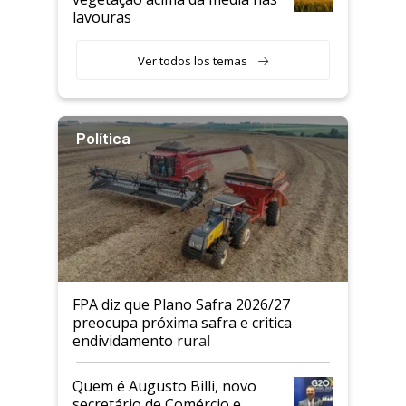
lavouras
Ver todos los temas
Política
FPA diz que Plano Safra 2026/27
preocupa próxima safra e critica
endividamento rural
Quem é Augusto Billi, novo
secretário de Comércio e