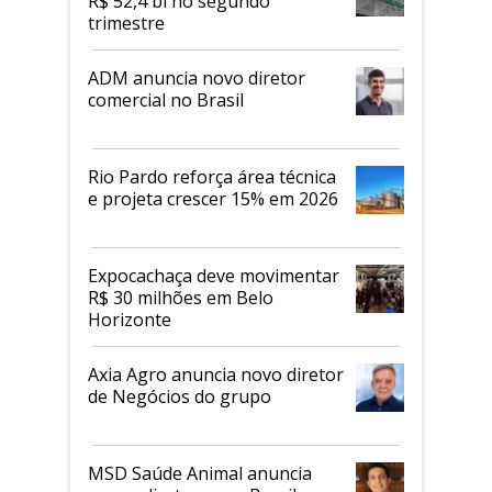
R$ 52,4 bi no segundo
trimestre
ADM anuncia novo diretor
comercial no Brasil
Rio Pardo reforça área técnica
e projeta crescer 15% em 2026
Expocachaça deve movimentar
R$ 30 milhões em Belo
Horizonte
Axia Agro anuncia novo diretor
de Negócios do grupo
MSD Saúde Animal anuncia