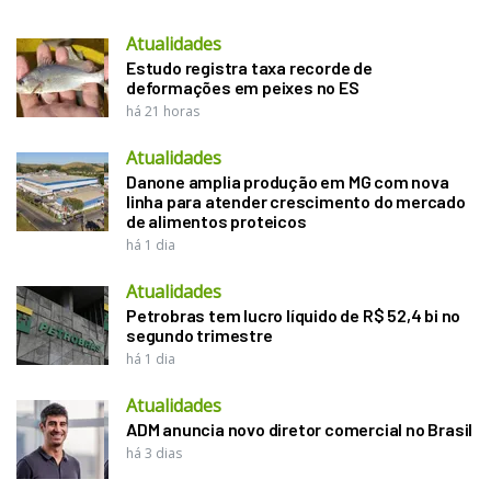
Atualidades
Estudo registra taxa recorde de
deformações em peixes no ES
há 21 horas
Atualidades
Danone amplia produção em MG com nova
linha para atender crescimento do mercado
de alimentos proteicos
há 1 dia
Atualidades
Petrobras tem lucro líquido de R$ 52,4 bi no
segundo trimestre
há 1 dia
Atualidades
ADM anuncia novo diretor comercial no Brasil
há 3 dias