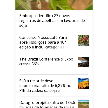
Embrapa identifica 27 novos
registros de abelhas em lavouras de
soja
Concurso NossoCafé Yara
abre inscrições para a 10ª
edição e inclui categorias para
cafés Canephora
The Brazil Conference & Expo
cresce 56%
Safra recorde deve
impulsionar alta de 6,87% no
PIB da cadeia da soja e
biodiesel em 2026
Datagro projeta safra de 185,6
milhões de toneladas de soja e