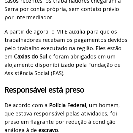
casos recentes, os trabalhadores chegaram à
Serra por conta própria, sem contato prévio
por intermediador.
A partir de agora, o MTE auxilia para que os
trabalhadores recebam os pagamentos devidos
pelo trabalho executado na região. Eles estão
em
Caxias do Sul
e foram abrigados em um
alojamento disponibilizado pela Fundação de
Assistência Social (FAS).
Responsável está preso
De acordo com a
Polícia Federal
, um homem,
que estava responsável pelas atividades, foi
preso em flagrante por redução à condição
análoga à de
escravo
.