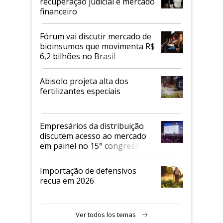
recuperação judicial e mercado
financeiro
Fórum vai discutir mercado de
bioinsumos que movimenta R$
6,2 bilhões no Brasil
Abisolo projeta alta dos
fertilizantes especiais
Empresários da distribuição
discutem acesso ao mercado
em painel no 15° congresso
Andav
Importação de defensivos
recua em 2026
Ver todos los temas