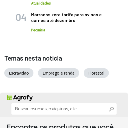
Atualidades
Marrocos zera tarifa para ovinos e
carnes até dezembro
Pecuária
Temas nesta notícia
Escravidão
Emprego e renda
Florestal
Encontre os produtos que você