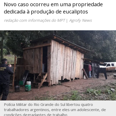
Novo caso ocorreu em uma propriedade
dedicada à produção de eucaliptos
redação com informações do MPT
|
Agrofy News
Polícia Militar do Rio Grande do Sul libertou quatro
trabalhadores argentinos, entre eles um adolescente, de
condições degradantes de trabalho