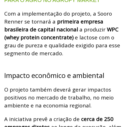
PARA O AGRO NO AGROFY MARKET
Com a implementação do projeto, a Sooro
Renner se tornará a
primeira empresa
brasileira de capital nacional
a produzir
WPC
(whey protein concentrate)
e lactose com o
grau de pureza e qualidade exigido para esse
segmento de mercado.
Impacto econômico e ambiental
O projeto também deverá gerar impactos
positivos no mercado de trabalho, no meio
ambiente e na economia regional.
A iniciativa prevê a criação de
cerca de 250
empregos diretos
ao longo da execução, além