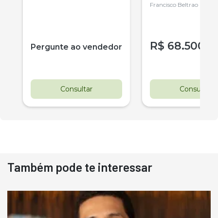
Francisco Beltrao
R$
68.500
Pergunte ao vendedor
Consultar
Consultar
Também pode te interessar