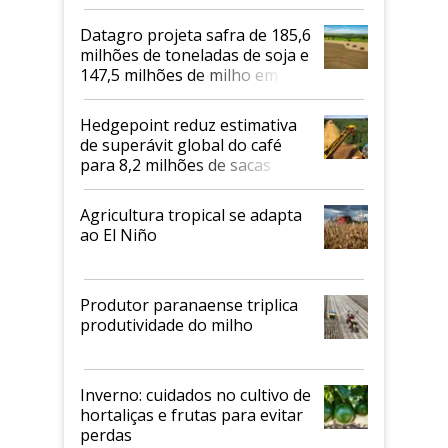
biodiesel em 2026
Datagro projeta safra de 185,6
milhões de toneladas de soja e
147,5 milhões de milho em
2026/27
Hedgepoint reduz estimativa
de superávit global do café
para 8,2 milhões de sacas
Agricultura tropical se adapta
ao El Niño
Produtor paranaense triplica
produtividade do milho
Inverno: cuidados no cultivo de
hortaliças e frutas para evitar
perdas