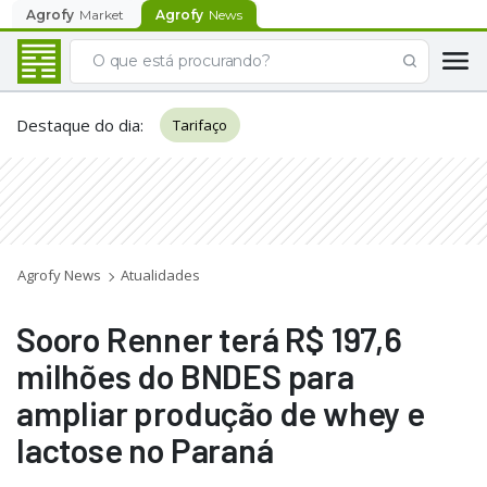
Agrofy
Market
Agrofy
News
Destaque do dia
:
Tarifaço
Agrofy News
Atualidades
Sooro Renner terá R$ 197,6
milhões do BNDES para
ampliar produção de whey e
lactose no Paraná