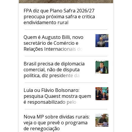
FPA diz que Plano Safra 2026/27
preocupa próxima safra e critica
endividamento rural
Quem é Augusto Billi, novo
secretário de Comércio e
Relações Internacionais do
Mapa
Brasil precisa de diplomacia
comercial, não de disputa
política, diz presidente da
Faesp
Lula ou Flávio Bolsonaro:
pesquisa Quaest mostra quem
é responsabilizado pelo
tarifaço dos EUA
Nova MP sobre dívidas rurais:
veja o que prevê o programa
de renegociação