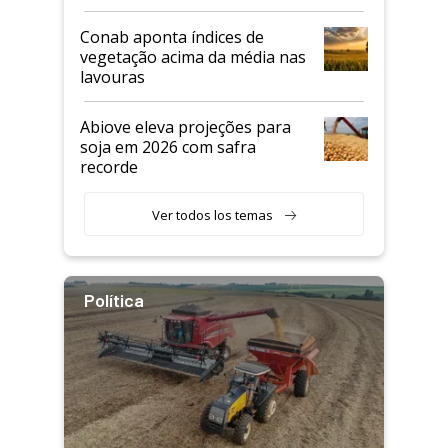
Conab aponta índices de
vegetação acima da média nas
lavouras
Abiove eleva projeções para
soja em 2026 com safra
recorde
Ver todos los temas
Política