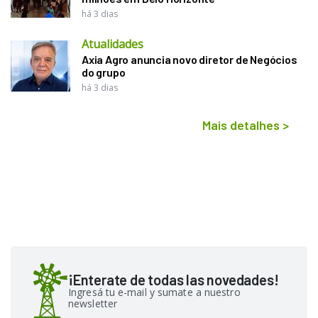
há 3 dias
Atualidades
Axia Agro anuncia novo diretor de Negócios
do grupo
há 3 dias
Mais detalhes
>
¡Enterate de todas las novedades!
Ingresá tu e-mail y sumate a nuestro
newsletter