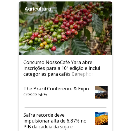
Agricultura
Concurso NossoCafé Yara abre
inscrições para a 10ª edição e inclui
categorias para cafés Canephora
The Brazil Conference & Expo
cresce 56%
Safra recorde deve
impulsionar alta de 6,87% no
PIB da cadeia da soja e