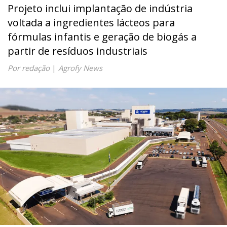
Projeto inclui implantação de indústria
voltada a ingredientes lácteos para
fórmulas infantis e geração de biogás a
partir de resíduos industriais
Por redação
|
Agrofy News