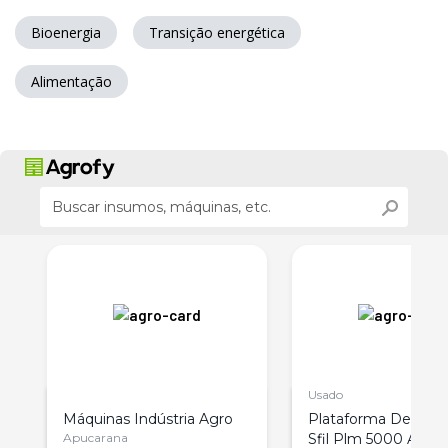
Bioenergia
Transição energética
Alimentação
Usado
Máquinas Indústria Agro
Plataforma De Milh
Apucarana
Sfil Plm 5000 Ano 