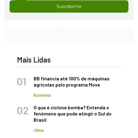
Suscribirme
Mais Lidas
BB financia até 100% de máquinas
agrícolas pelo programa Move
Economia
O que é ciclone bomba? Entenda o
fenômeno que pode atingir o Sul do
Brasil
Clima