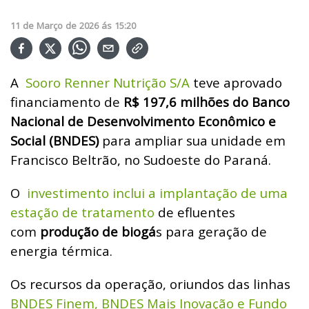
11
de
Março
de
2026
ás
15:20
A
Sooro Renner Nutrição S/A
teve aprovado
financiamento de
R$ 197,6 milhões do Banco
Nacional de Desenvolvimento Econômico e
Social (BNDES)
para ampliar sua unidade em
Francisco Beltrão, no Sudoeste do Paraná.
O
investimento inclui a implantação de uma
estação de tratamento
de efluentes
com
produção de biogá
s para geração de
energia térmica.
Os recursos da operação, oriundos das linhas
BNDES Finem, BNDES Mais Inovação e Fundo