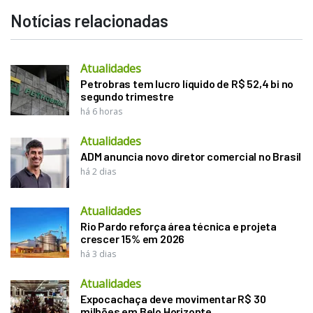
Notícias relacionadas
Atualidades
Petrobras tem lucro líquido de R$ 52,4 bi no
segundo trimestre
há 6 horas
Atualidades
ADM anuncia novo diretor comercial no Brasil
há 2 dias
Atualidades
Rio Pardo reforça área técnica e projeta
crescer 15% em 2026
há 3 dias
Atualidades
Expocachaça deve movimentar R$ 30
milhões em Belo Horizonte