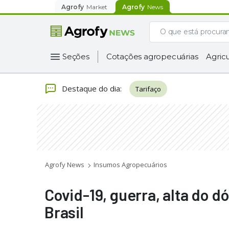
Agrofy
Market
Agrofy
News
Seções
Cotações agropecuárias
Agricu
Destaque do dia
:
Tarifaço
Agrofy News
Insumos Agropecuários
Covid-19, guerra, alta do d
Brasil