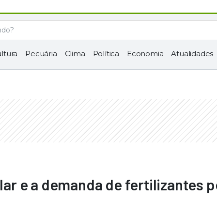
ltura
Pecuária
Clima
Política
Economia
Atualidades
ólar e a demanda de fertilizantes p