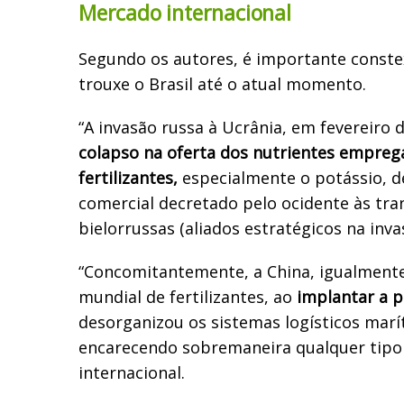
Mercado internacional
Segundo os autores, é importante constex
trouxe o Brasil até o atual momento.
“A invasão russa à Ucrânia, em fevereiro d
colapso na oferta dos nutrientes empre
fertilizantes,
especialmente o potássio, 
comercial decretado pelo ocidente às tra
bielorrussas (aliados estratégicos na invas
“Concomitantemente, a China, igualment
mundial de fertilizantes, ao
implantar a p
desorganizou os sistemas logísticos mar
encarecendo sobremaneira qualquer tip
internacional.