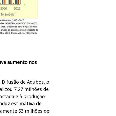
uve aumento nos
 Difusão de Adubos, o
alizou 7,27 milhões de
ortada e à produção
oduz estimativa de
amente 53 milhões de