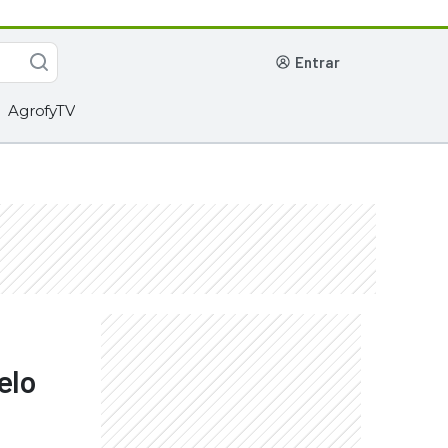
entrar
AgrofyTV
elo