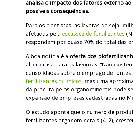
analisa o impacto dos fatores externo ao 
possíveis consequências.
Para os cientistas, as lavoras de soja, mi
afetadas pela
escassez de fertilizantes
(N
respondem por quase 70% do total das e
A boa notícia é a
oferta dos biofertilizant
alternativa para as lavouras. “Não existem
consolidadas sobre o emprego de fontes 
fertilizantes químicos
, mas uma aproxim
da procura pelos organominerais pode se
expansão de empresas cadastradas no Mini
O estudo aponta que o número de produ
fertilizantes organominerais (412), cresc