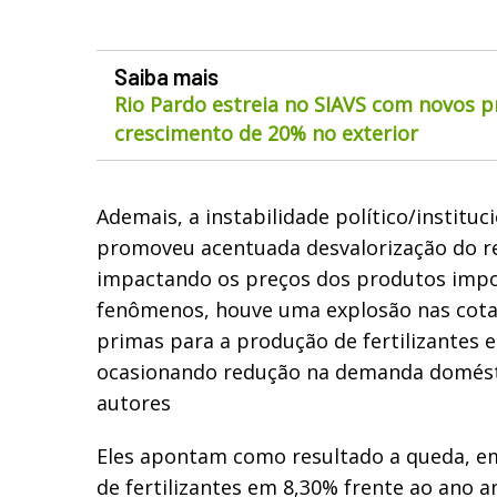
Saiba mais
Rio Pardo estreia no SIAVS com novos p
crescimento de 20% no exterior
Ademais, a instabilidade político/instituci
promoveu acentuada desvalorização do rea
impactando os preços dos produtos imp
fenômenos, houve uma explosão nas cota
primas para a produção de fertilizantes 
ocasionando redução na demanda domésti
autores
Eles apontam como resultado a queda, e
de fertilizantes em 8,30% frente ao ano a