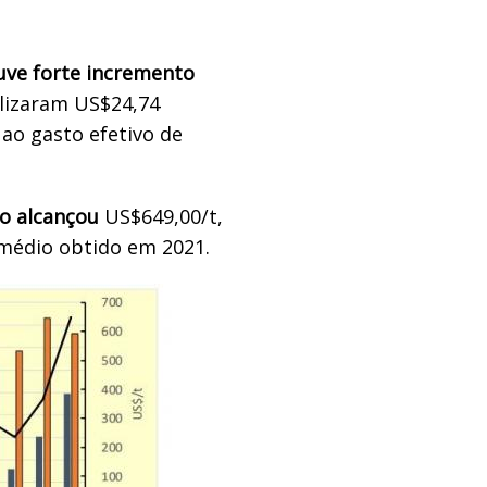
uve forte incremento
alizaram US$24,74
 ao gasto efetivo de
o alcançou
US$649,00/t,
 médio obtido em 2021.