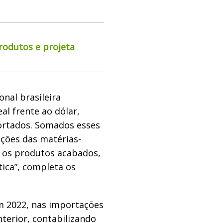
rodutos e projeta
onal brasileira
l frente ao dólar,
ortados. Somados esses
ções das matérias-
e os produtos acabados,
ca”, completa os
m 2022, nas importações
nterior, contabilizando