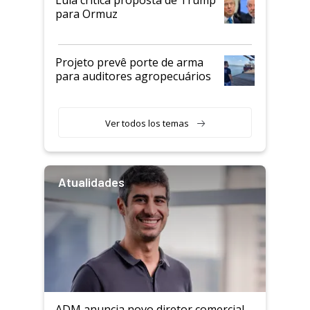
para Ormuz
Projeto prevê porte de arma
para auditores agropecuários
Ver todos los temas
Atualidades
ADM anuncia novo diretor comercial