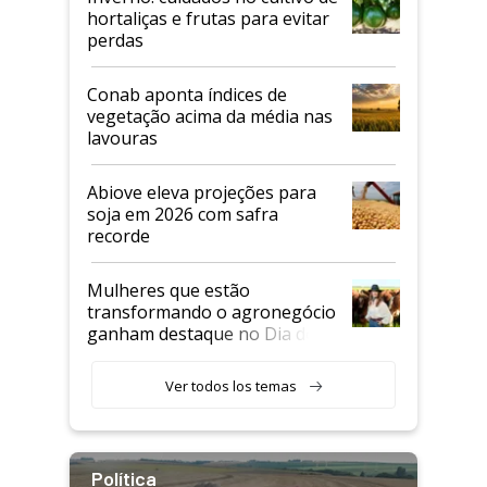
hortaliças e frutas para evitar
perdas
Conab aponta índices de
vegetação acima da média nas
lavouras
Abiove eleva projeções para
soja em 2026 com safra
recorde
Mulheres que estão
transformando o agronegócio
ganham destaque no Dia do
Agricultor
Ver todos los temas
Política