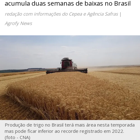
acumula duas semanas de baixas no Brasil
redação com informações do Cepea e Agência Safras
|
Agrofy News
Produção de trigo no Brasil terá mais área nesta temporada
mas pode ficar inferior ao recorde registrado em 2022.
(foto - CNA)