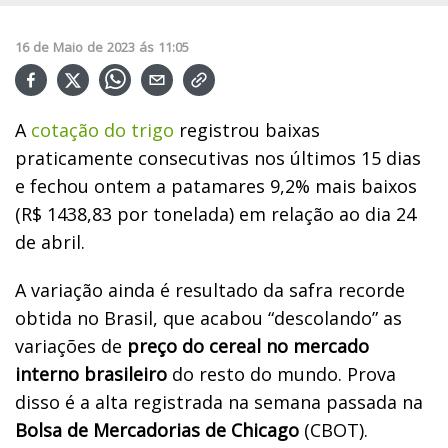
16
de
Maio
de
2023
ás
11:05
A
cotação do trigo
registrou baixas
praticamente consecutivas nos últimos 15 dias
e fechou ontem a patamares 9,2% mais baixos
(R$ 1438,83 por tonelada) em relação ao dia 24
de abril.
A variação ainda é resultado da safra recorde
obtida no Brasil, que acabou “descolando” as
variações de
preço do cereal no mercado
interno brasileiro
do resto do mundo. Prova
disso é a alta registrada na semana passada na
Bolsa de Mercadorias de Chicago
(CBOT).