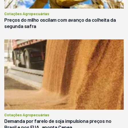
Cotações Agropecuárias
Preços do milho oscilam com avanço da colheita da
segunda safra
Cotações Agropecuárias
Demanda por farelo de soja impulsiona preços no
Brasil e nos EUA, aponta Cepea