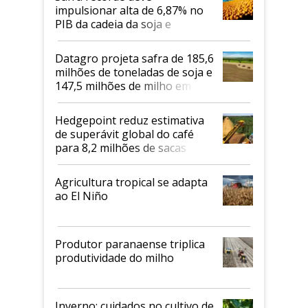
impulsionar alta de 6,87% no
PIB da cadeia da soja e
biodiesel em 2026
Datagro projeta safra de 185,6
milhões de toneladas de soja e
147,5 milhões de milho em
2026/27
Hedgepoint reduz estimativa
de superávit global do café
para 8,2 milhões de sacas
Agricultura tropical se adapta
ao El Niño
Produtor paranaense triplica
produtividade do milho
Inverno: cuidados no cultivo de