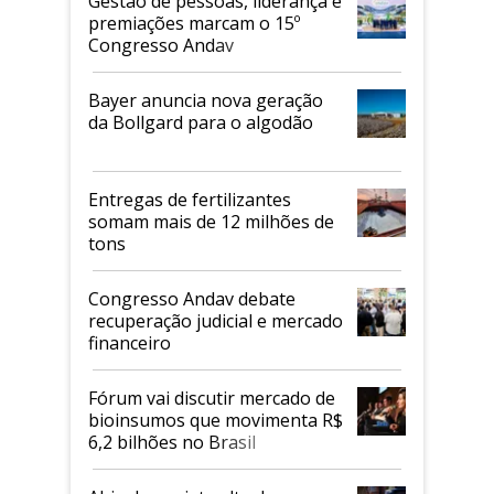
Gestão de pessoas, liderança e
premiações marcam o 15º
Congresso Andav
Bayer anuncia nova geração
da Bollgard para o algodão
Entregas de fertilizantes
somam mais de 12 milhões de
tons
Congresso Andav debate
recuperação judicial e mercado
financeiro
Fórum vai discutir mercado de
bioinsumos que movimenta R$
6,2 bilhões no Brasil