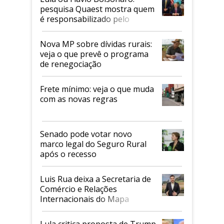
pesquisa Quaest mostra quem
é responsabilizado pelo
tarifaço dos EUA
Nova MP sobre dívidas rurais:
veja o que prevê o programa
de renegociação
Frete mínimo: veja o que muda
com as novas regras
Senado pode votar novo
marco legal do Seguro Rural
após o recesso
Luis Rua deixa a Secretaria de
Comércio e Relações
Internacionais do Mapa
Lula critica proposta de Trump