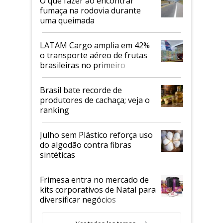
O que fazer ao encontrar
fumaça na rodovia durante
uma queimada
LATAM Cargo amplia em 42%
o transporte aéreo de frutas
brasileiras no primeiro
semestre
Brasil bate recorde de
produtores de cachaça; veja o
ranking
Julho sem Plástico reforça uso
do algodão contra fibras
sintéticas
Frimesa entra no mercado de
kits corporativos de Natal para
diversificar negócios