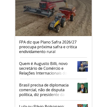
FPA diz que Plano Safra 2026/27
preocupa próxima safra e critica
endividamento rural
Quem é Augusto Billi, novo
secretário de Comércio e
Relações Internacionais do
Mapa
Brasil precisa de diplomacia
comercial, não de disputa
política, diz presidente da
Faesp
Lula ou Flávio Bolsonaro: