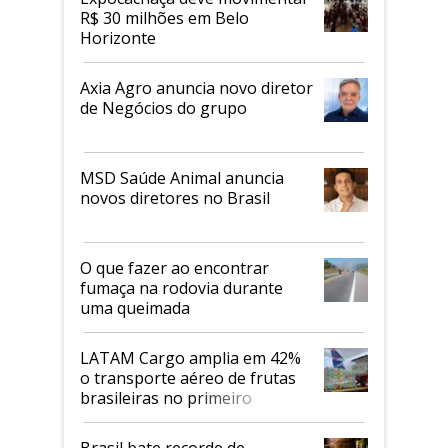
R$ 30 milhões em Belo
Horizonte
Axia Agro anuncia novo diretor
de Negócios do grupo
MSD Saúde Animal anuncia
novos diretores no Brasil
O que fazer ao encontrar
fumaça na rodovia durante
uma queimada
LATAM Cargo amplia em 42%
o transporte aéreo de frutas
brasileiras no primeiro
semestre
Brasil bate recorde de