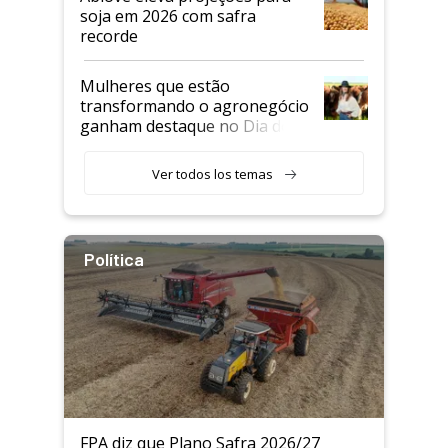
soja em 2026 com safra
recorde
Mulheres que estão
transformando o agronegócio
ganham destaque no Dia do
Agricultor
Ver todos los temas
Política
FPA diz que Plano Safra 2026/27