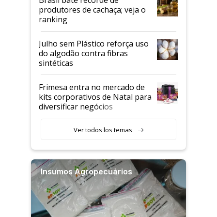
produtores de cachaça; veja o
ranking
Julho sem Plástico reforça uso
do algodão contra fibras
sintéticas
Frimesa entra no mercado de
kits corporativos de Natal para
diversificar negócios
Ver todos los temas
Insumos Agropecuários