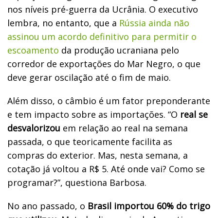
nos níveis pré-guerra da Ucrânia. O executivo
lembra, no entanto, que a
Rússia ainda não
assinou um acordo definitivo para permitir o
escoamento
da produção ucraniana pelo
corredor de exportações do Mar Negro, o que
deve gerar oscilação até o fim de maio.
Além disso, o câmbio é um fator preponderante
e tem impacto sobre as importações. “O
real se
desvalorizou
em relação ao real na semana
passada, o que teoricamente facilita as
compras do exterior. Mas, nesta semana, a
cotação já voltou a R$ 5. Até onde vai? Como se
programar?”, questiona Barbosa.
No ano passado, o
Brasil importou 60% do trigo