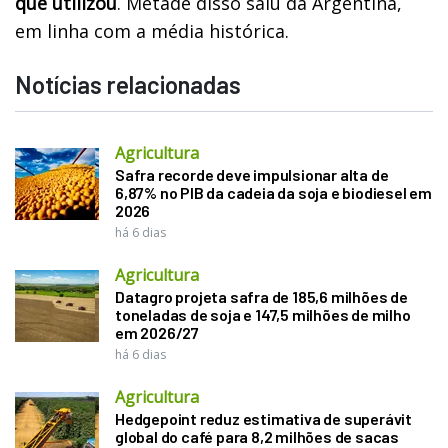
que utilizou
. Metade disso saiu da Argentina,
em linha com a média histórica.
Notícias relacionadas
Agricultura
Safra recorde deve impulsionar alta de
6,87% no PIB da cadeia da soja e biodiesel em
2026
há 6 dias
Agricultura
Datagro projeta safra de 185,6 milhões de
toneladas de soja e 147,5 milhões de milho
em 2026/27
há 6 dias
Agricultura
Hedgepoint reduz estimativa de superávit
global do café para 8,2 milhões de sacas