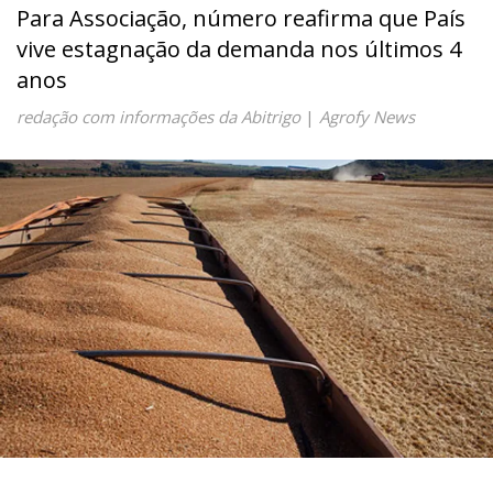
Para Associação, número reafirma que País
vive estagnação da demanda nos últimos 4
anos
redação com informações da Abitrigo
|
Agrofy News