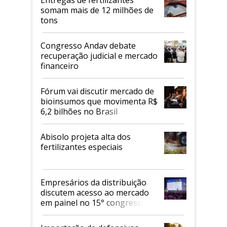
Entregas de fertilizantes
somam mais de 12 milhões de
tons
Congresso Andav debate
recuperação judicial e mercado
financeiro
Fórum vai discutir mercado de
bioinsumos que movimenta R$
6,2 bilhões no Brasil
Abisolo projeta alta dos
fertilizantes especiais
Empresários da distribuição
discutem acesso ao mercado
em painel no 15° congresso
Andav