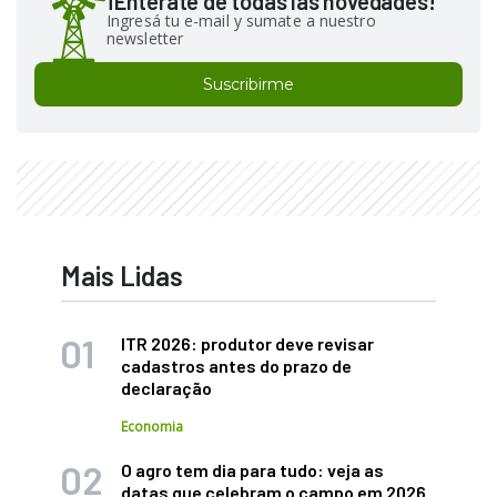
¡Enterate de todas las novedades!
Ingresá tu e-mail y sumate a nuestro
newsletter
Suscribirme
Mais Lidas
ITR 2026: produtor deve revisar
cadastros antes do prazo de
declaração
Economia
O agro tem dia para tudo: veja as
datas que celebram o campo em 2026