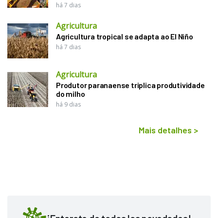
há 7 dias
Agricultura
Agricultura tropical se adapta ao El Niño
há 7 dias
Agricultura
Produtor paranaense triplica produtividade
do milho
há 9 dias
Mais detalhes
>