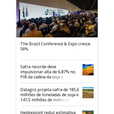
The Brazil Conference & Expo cresce
56%
Safra recorde deve
impulsionar alta de 6,87% no
PIB da cadeia da soja e
biodiesel em 2026
Datagro projeta safra de 185,6
milhões de toneladas de soja e
147,5 milhões de milho em
2026/27
Hedgepoint reduz estimativa