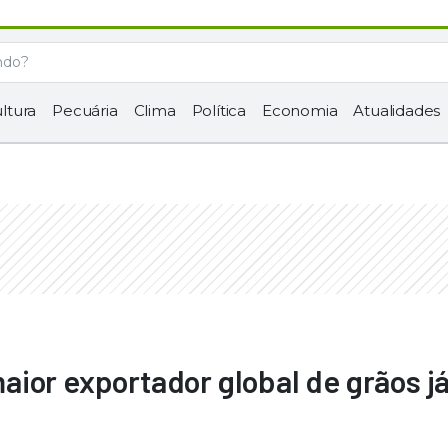
ltura
Pecuária
Clima
Política
Economia
Atualidades
ior exportador global de grãos j