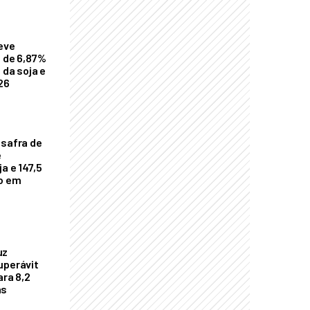
eve
a de 6,87%
 da soja e
26
 safra de
e
a e 147,5
ho em
uz
uperávit
ara 8,2
as