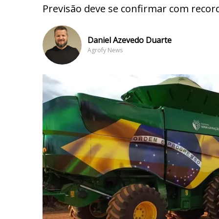
Previsão deve se confirmar com recor
Daniel Azevedo Duarte
Agrofy News