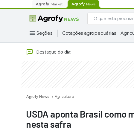
Agrofy
Market
Agrofy
News
Seções
Cotações agropecuárias
Agricu
Destaque do dia
:
Agrofy News
Agricultura
USDA aponta Brasil como ma
nesta safra