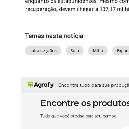
enquanto os estadunidenses, mesmo com
recuperação, devem chegar a 137,17 milh
Temas nesta notícia
safra de grãos
Soja
Milho
Expor
Encontre tudo para sua produç
Encontre os produto
Tudo que você precisa para seu campo