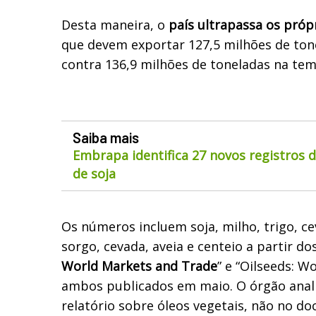
Desta maneira, o
país ultrapassa os próp
que devem exportar 127,5 milhões de tone
contra 136,9 milhões de toneladas na tem
Saiba mais
Embrapa identifica 27 novos registros 
de soja
Os números incluem soja, milho, trigo, c
sorgo, cevada, aveia e centeio a partir dos
World Markets and Trade
” e “Oilseeds: W
ambos publicados em maio. O órgão analis
relatório sobre óleos vegetais, não no d