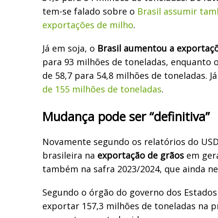
tem-se falado sobre o
Brasil assumir tam
exportações de milho
.
Já em soja, o
Brasil aumentou a exportaç
para 93 milhões de toneladas, enquanto 
de 58,7 para 54,8 milhões de toneladas. J
de 155 milhões de toneladas
.
Mudança pode ser “definitiva”
Novamente segundo os relatórios do USDA
brasileira na
exportação de grãos
em gera
também na safra 2023/2024, que ainda n
Segundo o órgão do governo dos Estados 
exportar 157,3 milhões de toneladas na 