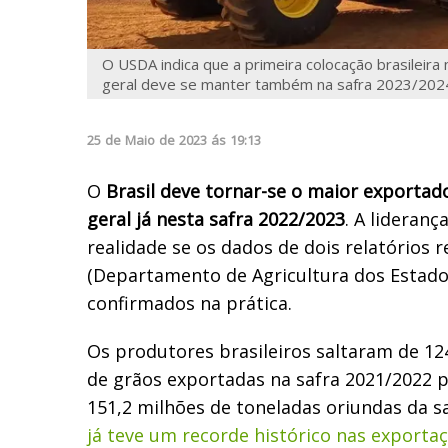
O USDA indica que a primeira colocação brasileir
geral deve se manter também na safra 2023/202
25
de
Maio
de
2023
ás
19:13
O
Brasil deve tornar-se o maior exportad
geral já nesta safra 2022/2023
. A lideranç
realidade se os dados de dois relatórios
(Departamento de Agricultura dos Estad
confirmados na prática.
Os produtores brasileiros saltaram de 12
de grãos exportadas na safra 2021/2022 
151,2 milhões de toneladas oriundas da s
já teve um recorde histórico nas exporta