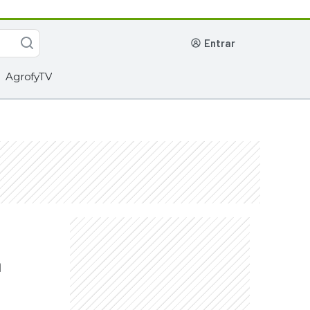
entrar
AgrofyTV
á