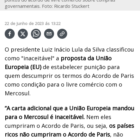
governamentais. Foto: Ricardo Stuckert
22
de
Junho
de
2023
ás
13:22
O presidente Luiz Inácio Lula da Silva classificou
como "inaceitável" a
proposta da União
Europeia (EU)
de estabelecer punição para
quem descumprir os termos do Acordo de Paris
como condição para o livre comércio com o
Mercosul.
“A carta adicional que a União Europeia mandou
para o Mercosul é inaceitável.
Nem eles
cumpriram o Acordo de Paris, ou seja,
os países
ricos não cumpriram o Acordo de Paris
, não