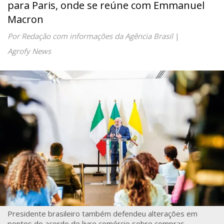
para Paris, onde se reúne com Emmanuel
Macron
Por Redação com informações da Agência Brasil
|
Agrofy News
Presidente brasileiro também defendeu alterações em
pontos do acordo de livre comércio sobre compras