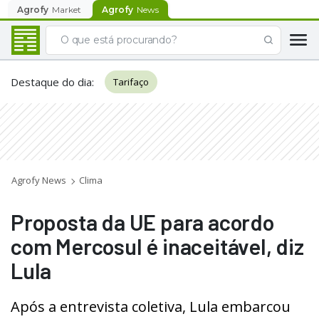
Agrofy
Market
Agrofy
News
Destaque do dia
:
Tarifaço
Agrofy News
Clima
Proposta da UE para acordo
com Mercosul é inaceitável, diz
Lula
Após a entrevista coletiva, Lula embarcou