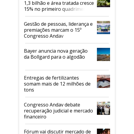
1,3 bilhão e área tratada cresce
15% no primeiro quadrimestre
de 2026
Gestão de pessoas, liderança e
premiações marcam o 15º
Congresso Andav
Bayer anuncia nova geração
da Bollgard para o algodão
Entregas de fertilizantes
somam mais de 12 milhões de
tons
Congresso Andav debate
recuperação judicial e mercado
financeiro
Fórum vai discutir mercado de