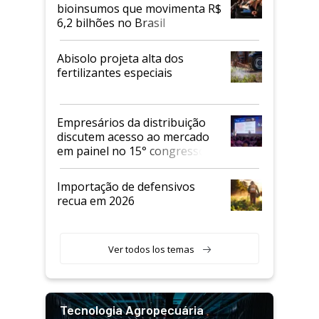
bioinsumos que movimenta R$
6,2 bilhões no Brasil
Abisolo projeta alta dos
fertilizantes especiais
Empresários da distribuição
discutem acesso ao mercado
em painel no 15° congresso
Andav
Importação de defensivos
recua em 2026
Ver todos los temas
Tecnologia Agropecuária