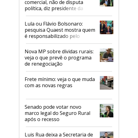
comercial, não de disputa
política, diz presidente da
Faesp
Lula ou Flávio Bolsonaro:
pesquisa Quaest mostra quem
é responsabilizado pelo
tarifaço dos EUA
Nova MP sobre dívidas rurais:
veja o que prevê o programa
de renegociação
Frete mínimo: veja o que muda
com as novas regras
Senado pode votar novo
marco legal do Seguro Rural
após o recesso
Luis Rua deixa a Secretaria de