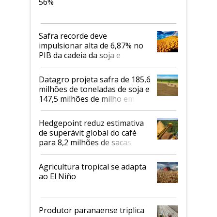
56%
Safra recorde deve
impulsionar alta de 6,87% no
PIB da cadeia da soja e
biodiesel em 2026
Datagro projeta safra de 185,6
milhões de toneladas de soja e
147,5 milhões de milho em
2026/27
Hedgepoint reduz estimativa
de superávit global do café
para 8,2 milhões de sacas
Agricultura tropical se adapta
ao El Niño
Produtor paranaense triplica