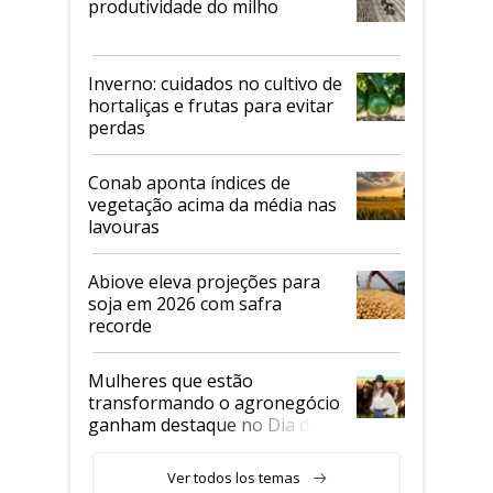
produtividade do milho
Inverno: cuidados no cultivo de
hortaliças e frutas para evitar
perdas
Conab aponta índices de
vegetação acima da média nas
lavouras
Abiove eleva projeções para
soja em 2026 com safra
recorde
Mulheres que estão
transformando o agronegócio
ganham destaque no Dia do
Agricultor
Ver todos los temas