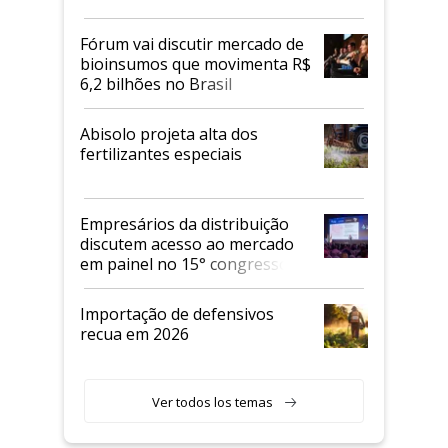
Fórum vai discutir mercado de
bioinsumos que movimenta R$
6,2 bilhões no Brasil
Abisolo projeta alta dos
fertilizantes especiais
Empresários da distribuição
discutem acesso ao mercado
em painel no 15° congresso
Andav
Importação de defensivos
recua em 2026
Ver todos los temas