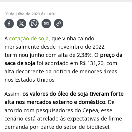
03
de
Julho
de
2023
ás
14:01
A
cotação de soja
, que vinha caindo
mensalmente desde novembro de 2022,
terminou junho com alta de 2,38%. O
preço da
saca de soja
foi acordado em R$ 131,20, com
alta decorrente da notícia de menores áreas
nos Estados Unidos.
Assim,
os valores do óleo de soja tiveram forte
alta nos mercados externo e doméstico
. De
acordo com pesquisadores do Cepea, esse
cenário está atrelado às expectativas de firme
demanda por parte do setor de biodiesel.