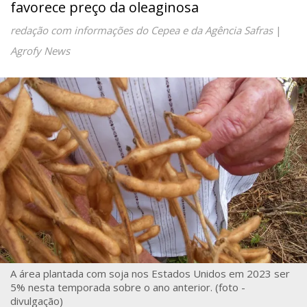
favorece preço da oleaginosa
redação com informações do Cepea e da Agência Safras
|
Agrofy News
A área plantada com soja nos Estados Unidos em 2023 ser
5% nesta temporada sobre o ano anterior. (foto -
divulgação)