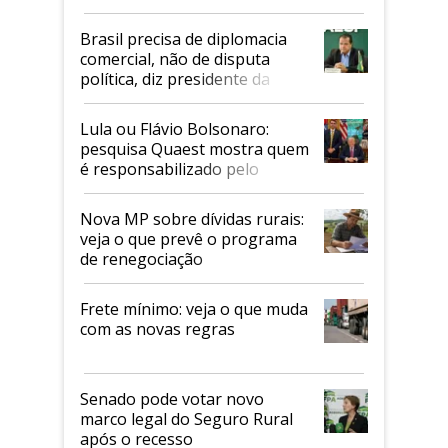
Mapa
Brasil precisa de diplomacia
comercial, não de disputa
política, diz presidente da
Faesp
Lula ou Flávio Bolsonaro:
pesquisa Quaest mostra quem
é responsabilizado pelo
tarifaço dos EUA
Nova MP sobre dívidas rurais:
veja o que prevê o programa
de renegociação
Frete mínimo: veja o que muda
com as novas regras
Senado pode votar novo
marco legal do Seguro Rural
após o recesso