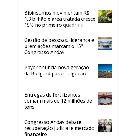
Bioinsumos movimentam R$
1,3 bilhão e área tratada cresce
15% no primeiro quadrimestre
de 2026
Gestão de pessoas, liderança e
premiações marcam o 15º
Congresso Andav
Bayer anuncia nova geração
da Bollgard para o algodão
Entregas de fertilizantes
somam mais de 12 milhões de
tons
Congresso Andav debate
recuperação judicial e mercado
financeiro