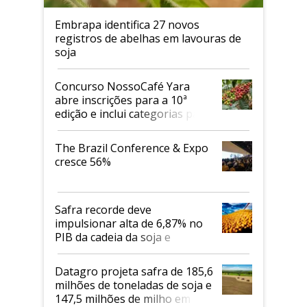
Embrapa identifica 27 novos
registros de abelhas em lavouras de
soja
Concurso NossoCafé Yara
abre inscrições para a 10ª
edição e inclui categorias para
cafés Canephora
The Brazil Conference & Expo
cresce 56%
Safra recorde deve
impulsionar alta de 6,87% no
PIB da cadeia da soja e
biodiesel em 2026
Datagro projeta safra de 185,6
milhões de toneladas de soja e
147,5 milhões de milho em