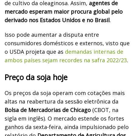
de cultivo da oleaginosa. Assim,
agentes de
mercado esperam maior procura global pelo
derivado nos Estados Unidos e no Brasil
.
Isso pode aumentar a disputa entre
consumidores domésticos e externos, visto que
o USDA projeta que as
demandas internas de
ambos países sejam recordes na safra 2022/23
.
Preço da soja hoje
Os preços da soja operam com cotações mais
altas na reabertura da sessão eletrônica da
Bolsa de Mercadorias de Chicago
(CBOT, na
sigla em inglês). O mercado estende os fortes
ganhos da sexta-feira, ainda impulsionado pelo
relatório do
Departamento de Agricultura dos