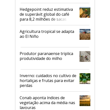
2026/27
Hedgepoint reduz estimativa
de superávit global do café
para 8,2 milhões de sacas
Agricultura tropical se adapta
ao El Niño
Produtor paranaense triplica
produtividade do milho
Inverno: cuidados no cultivo de
hortaliças e frutas para evitar
perdas
Conab aponta índices de
vegetação acima da média nas
lavouras