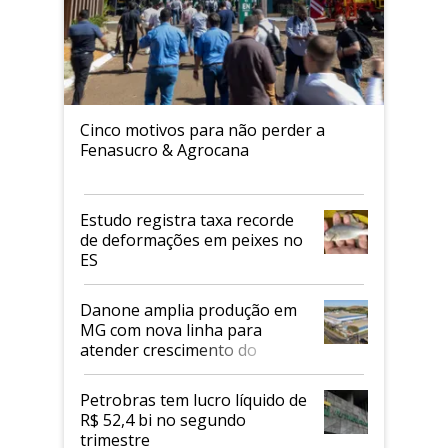
Cinco motivos para não perder a
Fenasucro & Agrocana
Estudo registra taxa recorde
de deformações em peixes no
ES
Danone amplia produção em
MG com nova linha para
atender crescimento do
mercado de alimentos
proteicos
Petrobras tem lucro líquido de
R$ 52,4 bi no segundo
trimestre