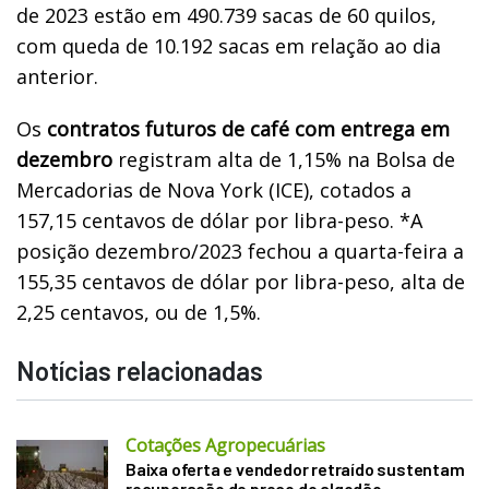
de 2023 estão em 490.739 sacas de 60 quilos,
com queda de 10.192 sacas em relação ao dia
anterior.
Os
contratos futuros de café com entrega em
dezembro
registram alta de 1,15% na Bolsa de
Mercadorias de Nova York (ICE), cotados a
157,15 centavos de dólar por libra-peso. *A
posição dezembro/2023 fechou a quarta-feira a
155,35 centavos de dólar por libra-peso, alta de
2,25 centavos, ou de 1,5%.
Notícias relacionadas
Cotações Agropecuárias
Baixa oferta e vendedor retraído sustentam
recuperação de preço do algodão