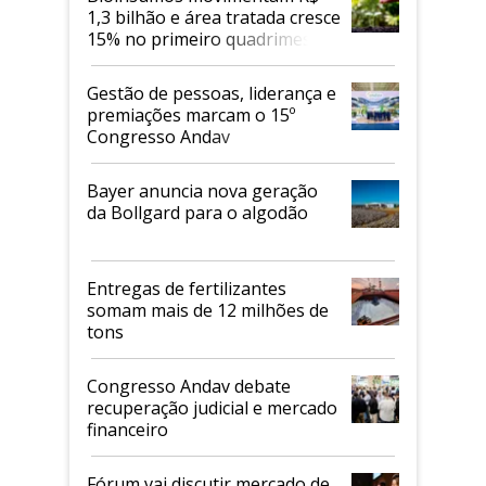
1,3 bilhão e área tratada cresce
15% no primeiro quadrimestre
de 2026
Gestão de pessoas, liderança e
premiações marcam o 15º
Congresso Andav
Bayer anuncia nova geração
da Bollgard para o algodão
Entregas de fertilizantes
somam mais de 12 milhões de
tons
Congresso Andav debate
recuperação judicial e mercado
financeiro
Fórum vai discutir mercado de