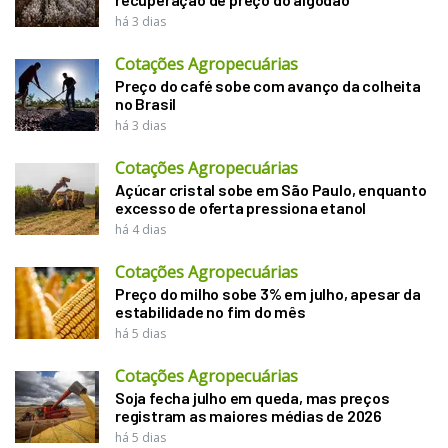
há 3 dias
Cotações Agropecuárias
Preço do café sobe com avanço da colheita
no Brasil
há 3 dias
Cotações Agropecuárias
Açúcar cristal sobe em São Paulo, enquanto
excesso de oferta pressiona etanol
há 4 dias
Cotações Agropecuárias
Preço do milho sobe 3% em julho, apesar da
estabilidade no fim do mês
há 5 dias
Cotações Agropecuárias
Soja fecha julho em queda, mas preços
registram as maiores médias de 2026
há 5 dias