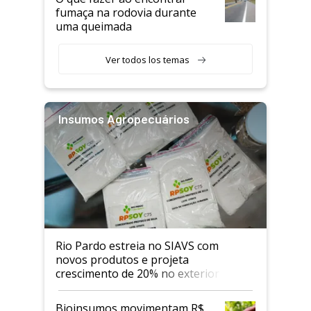
fumaça na rodovia durante
uma queimada
Ver todos los temas
Insumos Agropecuários
Rio Pardo estreia no SIAVS com
novos produtos e projeta
crescimento de 20% no exterior
Bioinsumos movimentam R$