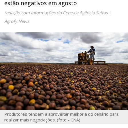
estão negativos em agosto
redação com informações do Cepea e Agência Safras
|
Agrofy News
Produtores tendem a aproveitar melhoria do cenário para
realizar mais negociações. (foto - CNA)