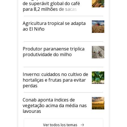
de superávit global do café
para 8,2 milhões de sacas
Agricultura tropical se adapta
ao El Niño
Produtor paranaense triplica
produtividade do milho
Inverno: cuidados no cultivo de
hortaliças e frutas para evitar
perdas
Conab aponta índices de
vegetação acima da média nas
lavouras
Ver todos los temas