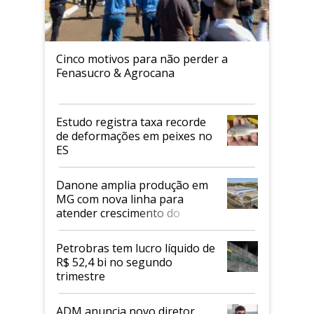
Cinco motivos para não perder a
Fenasucro & Agrocana
Estudo registra taxa recorde
de deformações em peixes no
ES
Danone amplia produção em
MG com nova linha para
atender crescimento do
mercado de alimentos
proteicos
Petrobras tem lucro líquido de
R$ 52,4 bi no segundo
trimestre
ADM anuncia novo diretor