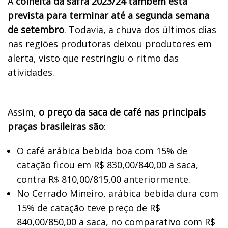
A
colheita da safra 2023/24 também está
prevista para terminar até a segunda semana
de setembro
. Todavia, a chuva dos últimos dias
nas regiões produtoras deixou produtores em
alerta, visto que restringiu o ritmo das
atividades.
Assim,
o preço da saca de café nas principais
praças brasileiras são
:
O café arábica bebida boa com 15% de
catação ficou em R$ 830,00/840,00 a saca,
contra R$ 810,00/815,00 anteriormente.
No Cerrado Mineiro, arábica bebida dura com
15% de catação teve preço de R$
840,00/850,00 a saca, no comparativo com R$