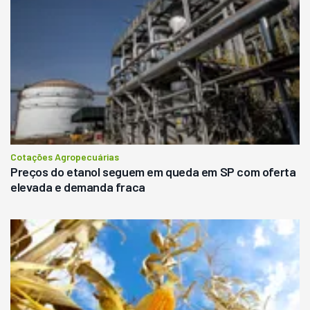
Cotações Agropecuárias
Preços do etanol seguem em queda em SP com oferta
elevada e demanda fraca