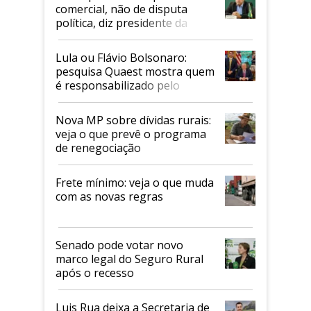
comercial, não de disputa
política, diz presidente da
Faesp
Lula ou Flávio Bolsonaro:
pesquisa Quaest mostra quem
é responsabilizado pelo
tarifaço dos EUA
Nova MP sobre dívidas rurais:
veja o que prevê o programa
de renegociação
Frete mínimo: veja o que muda
com as novas regras
Senado pode votar novo
marco legal do Seguro Rural
após o recesso
Luis Rua deixa a Secretaria de