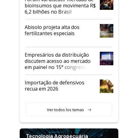
bioinsumos que movimenta R$
6,2 bilhões no Brasil
Abisolo projeta alta dos
fertilizantes especiais
Empresários da distribuição
discutem acesso ao mercado
em painel no 15° congresso
Andav
Importação de defensivos
recua em 2026
Ver todos los temas
Tecnologia Agropecuária