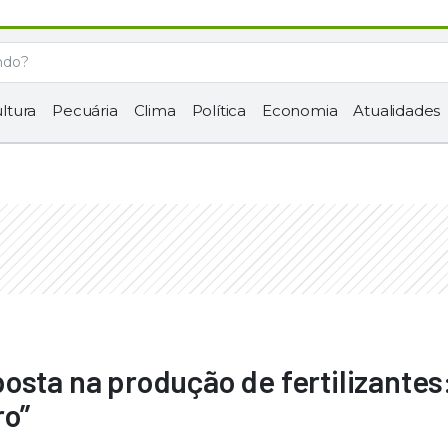
ltura
Pecuária
Clima
Política
Economia
Atualidades
osta na produção de fertilizantes
ro”