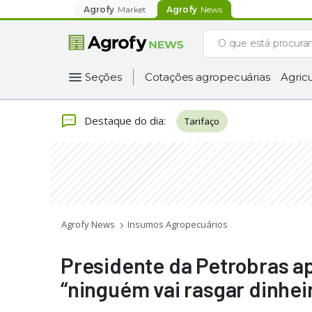
Agrofy
Market
Agrofy
News
Seções
Cotações agropecuárias
Agricu
Destaque do dia
:
Tarifaço
Agrofy News
Insumos Agropecuários
Presidente da Petrobras ap
“ninguém vai rasgar dinhei