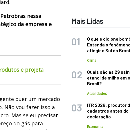
ard.
Petrobras nessa
Mais Lidas
atégico da empresa e
O que é ciclone bom
Entenda o fenômeno
atingir o Sul do Brasi
Clima
rodutos e projeta
Quais são as 29 usi
etanol de milho em 
Brasil?
Atualidades
A gente quer um mercado
ITR 2026: produtor d
. Não vou fazer isso a
cadastros antes do 
cro. Mas se eu precisar
declaração
reço do gás para
Economia