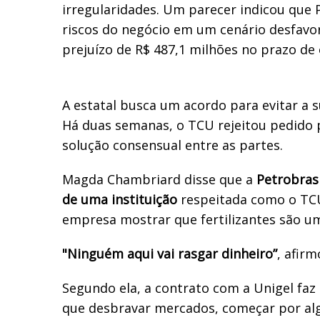
irregularidades. Um parecer indicou que
riscos do negócio em um cenário desfavo
prejuízo de R$ 487,1 milhões no prazo de
A estatal busca um acordo para evitar a 
Há duas semanas, o TCU rejeitou pedido
solução consensual entre as partes.
Magda Chambriard disse que a
Petrobras
de uma instituição
respeitada como o TCU
empresa mostrar que fertilizantes são u
"Ninguém aqui vai rasgar dinheiro”
, afirm
Segundo ela, a contrato com a Unigel faz 
que desbravar mercados, começar por alg