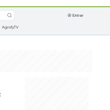
entrar
AgrofyTV
: