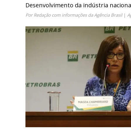
Desenvolvimento da indústria naciona
Por Redação com informações da Agência Brasil
|
A