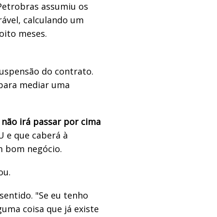
 Petrobras assumiu os
rável, calculando um
 oito meses.
suspensão do contrato.
 para mediar uma
 não irá passar por cima
 e que caberá à
m bom negócio.
ou.
sentido. "Se eu tenho
uma coisa que já existe