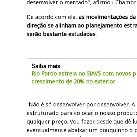
desenvolver o mercado", afirmou Chambri
De acordo com ela,
as movimentações da 
direção se alinham ao planejamento estr
serão bastante estudadas.
Saiba mais
Rio Pardo estreia no SIAVS com novos p
crescimento de 20% no exterior
"Não é só desenvolver por desenvolver. 
estruturado para colocar o nosso produto
qualquer preço. Vou fazer desde que dê lu
eventualmente abaixar um pouquinho o p