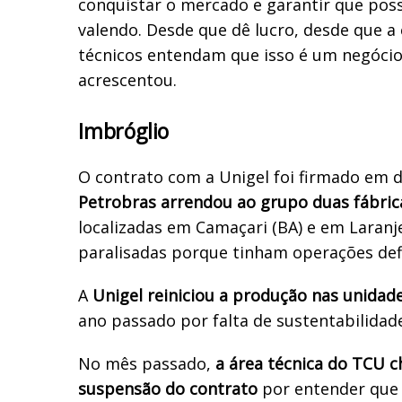
conquistar o mercado e garantir que poss
valendo. Desde que dê lucro, desde que a
técnicos entendam que isso é um negócio
acrescentou.
Imbróglio
O contrato com a Unigel foi firmado em 
Petrobras arrendou ao grupo duas fábrica
localizadas em Camaçari (BA) e em Laranje
paralisadas porque tinham operações defi
A
Unigel reiniciou a produção nas unidad
ano passado por falta de sustentabilidad
No mês passado,
a área técnica do TCU c
suspensão do contrato
por entender que h