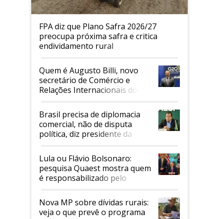
FPA diz que Plano Safra 2026/27
preocupa próxima safra e critica
endividamento rural
Quem é Augusto Billi, novo
secretário de Comércio e
Relações Internacionais do
Mapa
Brasil precisa de diplomacia
comercial, não de disputa
política, diz presidente da
Faesp
Lula ou Flávio Bolsonaro:
pesquisa Quaest mostra quem
é responsabilizado pelo
tarifaço dos EUA
Nova MP sobre dívidas rurais:
veja o que prevê o programa