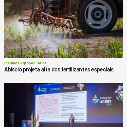
Insumos Agropecuários
Abisolo projeta alta dos fertilizantes especiais