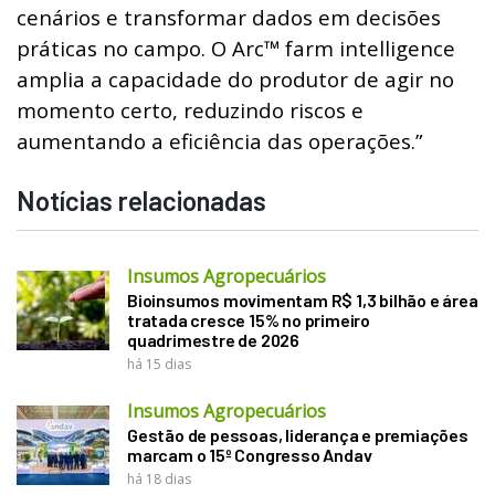
cenários e transformar dados em decisões
práticas no campo. O Arc™ farm intelligence
amplia a capacidade do produtor de agir no
momento certo, reduzindo riscos e
aumentando a eficiência das operações.”
Notícias relacionadas
Insumos Agropecuários
Bioinsumos movimentam R$ 1,3 bilhão e área
tratada cresce 15% no primeiro
quadrimestre de 2026
há 15 dias
Insumos Agropecuários
Gestão de pessoas, liderança e premiações
marcam o 15º Congresso Andav
há 18 dias