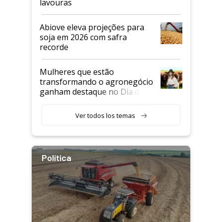
lavouras
Abiove eleva projeções para
soja em 2026 com safra
recorde
Mulheres que estão
transformando o agronegócio
ganham destaque no Dia do
Agricultor
Ver todos los temas
Política