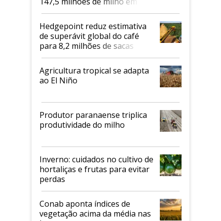
147,5 milhões de milho em
2026/27
Hedgepoint reduz estimativa
de superávit global do café
para 8,2 milhões de sacas
Agricultura tropical se adapta
ao El Niño
Produtor paranaense triplica
produtividade do milho
Inverno: cuidados no cultivo de
hortaliças e frutas para evitar
perdas
Conab aponta índices de
vegetação acima da média nas