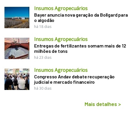
Insumos Agropecuários
Bayer anuncia nova geração da Bollgard para
o algodão
há 18 dias
Insumos Agropecuários
Entregas de fertilizantes somam mais de 12
milhões de tons
há 23 dias
Insumos Agropecuários
Congresso Andav debate recuperação
judicial e mercado financeiro
há 30 dias
Mais detalhes
>