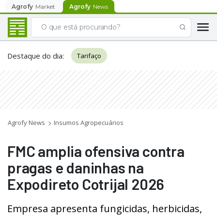
Agrofy
Market
Agrofy
News
Destaque do dia
:
Tarifaço
Agrofy News
Insumos Agropecuários
FMC amplia ofensiva contra
pragas e daninhas na
Expodireto Cotrijal 2026
Empresa apresenta fungicidas, herbicidas,