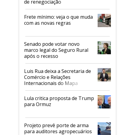
de renegociação
Frete mínimo: veja o que muda
com as novas regras
Senado pode votar novo
marco legal do Seguro Rural
após o recesso
Luis Rua deixa a Secretaria de
Comércio e Relações
Internacionais do Mapa
Lula critica proposta de Trump
para Ormuz
Projeto prevê porte de arma
para auditores agropecuários