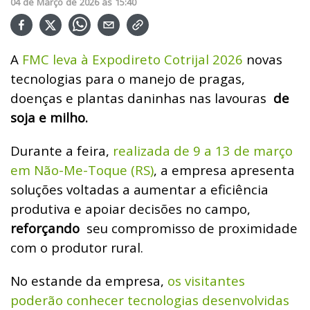
04
de
Março
de
2026
ás
15:40
A
FMC leva à Expodireto Cotrijal 2026
novas
tecnologias para o manejo de pragas,
doenças e plantas daninhas nas lavouras
de
soja e milho.
Durante a feira,
realizada de 9 a 13 de março
em Não-Me-Toque (RS)
, a empresa apresenta
soluções voltadas a aumentar a eficiência
produtiva e apoiar decisões no campo,
reforçando
seu compromisso de proximidade
com o produtor rural.
No estande da empresa,
os visitantes
poderão conhecer tecnologias desenvolvidas