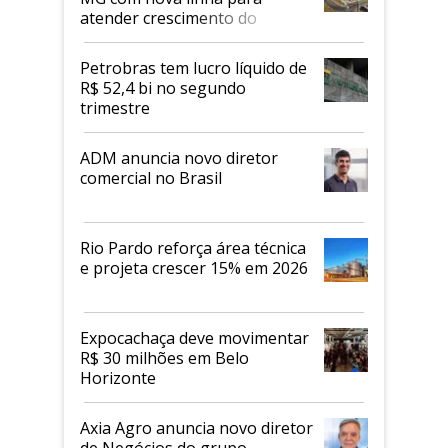
atender crescimento do
mercado de alimentos
proteicos
Petrobras tem lucro líquido de
R$ 52,4 bi no segundo
trimestre
ADM anuncia novo diretor
comercial no Brasil
Rio Pardo reforça área técnica
e projeta crescer 15% em 2026
Expocachaça deve movimentar
R$ 30 milhões em Belo
Horizonte
Axia Agro anuncia novo diretor
de Negócios do grupo