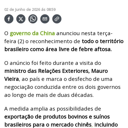
02
de
Junho
de
2026
ás
08:59
O
governo da China
anunciou nesta terça-
feira (2) o reconhecimento de
todo o território
brasileiro como área livre de febre aftosa.
O anúncio foi feito durante a visita do
ministro das Relações Exteriores, Mauro
Vieira
, ao país e marca o desfecho de uma
negociação conduzida entre os dois governos
ao longo de mais de duas décadas.
A medida amplia as possibilidades de
exportação de produtos bovinos e suínos
brasileiros para o mercado chinês
,
incluindo