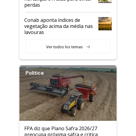
perdas
Conab aponta índices de
vegetação acima da média nas
lavouras
Ver todos los temas
Política
FPA diz que Plano Safra 2026/27
preocupa próxima safra e critica