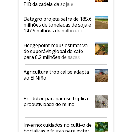
PIB da cadeia da soja e
biodiesel em 2026
Datagro projeta safra de 185,6
milhões de toneladas de soja e
147,5 milhões de milho em
2026/27
Hedgepoint reduz estimativa
de superávit global do café
para 8,2 milhões de sacas
Agricultura tropical se adapta
ao El Niño
Produtor paranaense triplica
produtividade do milho
Inverno: cuidados no cultivo de
hortaliças e frutas para evitar