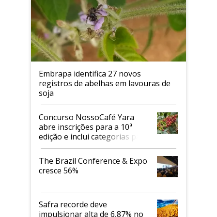
Embrapa identifica 27 novos
registros de abelhas em lavouras de
soja
Concurso NossoCafé Yara
abre inscrições para a 10ª
edição e inclui categorias para
cafés Canephora
The Brazil Conference & Expo
cresce 56%
Safra recorde deve
impulsionar alta de 6,87% no