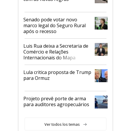
Senado pode votar novo
marco legal do Seguro Rural
após o recesso
Luis Rua deixa a Secretaria de
Comércio e Relações
Internacionais do Mapa
Lula critica proposta de Trump
para Ormuz
Projeto prevê porte de arma
para auditores agropecuários
Ver todos los temas