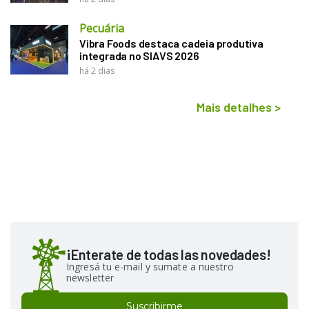
Pecuária
Vibra Foods destaca cadeia produtiva
integrada no SIAVS 2026
há 2 dias
Mais detalhes
>
¡Enterate de todas las novedades!
Ingresá tu e-mail y sumate a nuestro
newsletter
Suscribirme