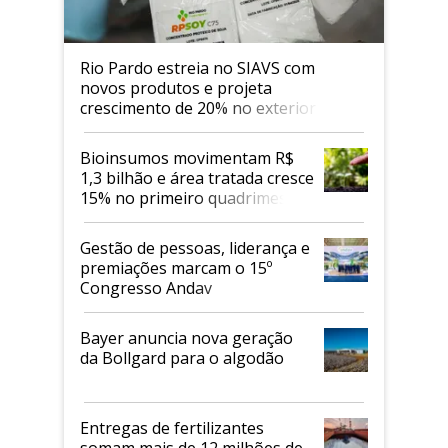
Rio Pardo estreia no SIAVS com
novos produtos e projeta
crescimento de 20% no exterior
Bioinsumos movimentam R$
1,3 bilhão e área tratada cresce
15% no primeiro quadrimestre
de 2026
Gestão de pessoas, liderança e
premiações marcam o 15º
Congresso Andav
Bayer anuncia nova geração
da Bollgard para o algodão
Entregas de fertilizantes