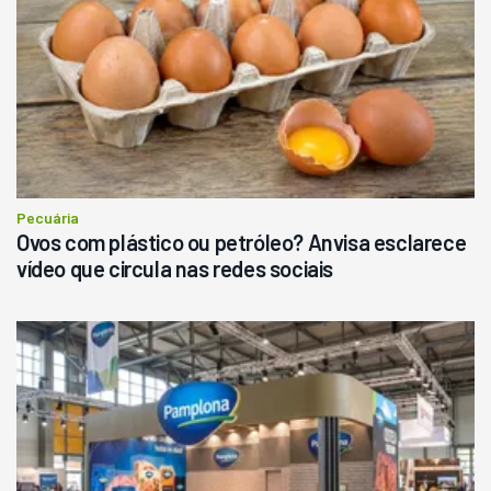
Londrina
R$
145.000
Consultar
Pecuária
Ovos com plástico ou petróleo? Anvisa esclarece
vídeo que circula nas redes sociais