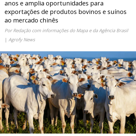
anos e amplia oportunidades para
exportações de produtos bovinos e suínos
ao mercado chinês
Por Redação com informações do Mapa e da Agência Brasil
|
Agrofy News