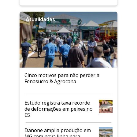
Atualidades
Cinco motivos para não perder a
Fenasucro & Agrocana
Estudo registra taxa recorde
de deformações em peixes no
ES
Danone amplia produção em
MG com nova linha para