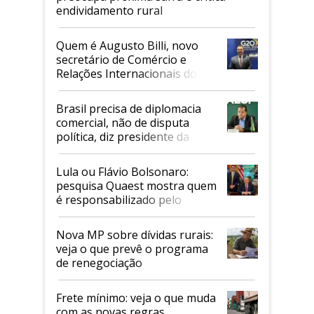
endividamento rural
Quem é Augusto Billi, novo
secretário de Comércio e
Relações Internacionais do
Mapa
Brasil precisa de diplomacia
comercial, não de disputa
política, diz presidente da
Faesp
Lula ou Flávio Bolsonaro:
pesquisa Quaest mostra quem
é responsabilizado pelo
tarifaço dos EUA
Nova MP sobre dívidas rurais:
veja o que prevê o programa
de renegociação
Frete mínimo: veja o que muda
com as novas regras