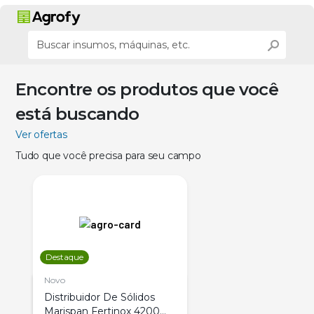
Encontre os produtos que você
está buscando
Ver ofertas
Tudo que você precisa para seu campo
Destaque
Novo
Distribuidor De Sólidos
Marispan Fertinox 4200