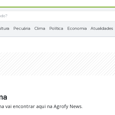
ltura
Pecuária
Clima
Política
Economia
Atualidades
ima
a vai encontrar aqui na Agrofy News.