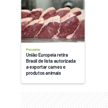
Pecuária
União Europeia retira 
Brasil de lista autorizada 
a exportar carnes e 
produtos animais