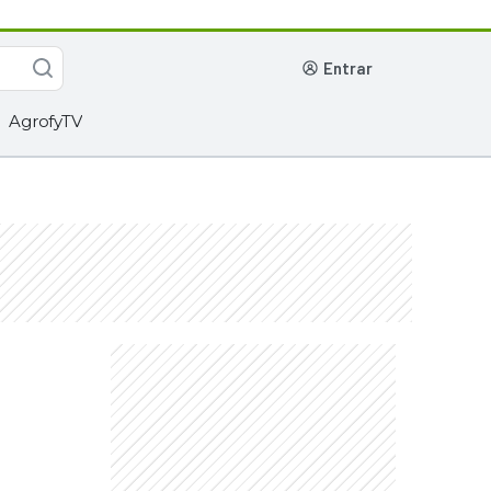
entrar
AgrofyTV