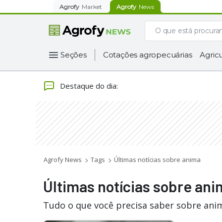
Agrofy
Market
Agrofy
News
Seções
Cotações agropecuárias
Agricu
Destaque do dia
:
Agrofy News
Tags
Últimas notícias sobre anima
Últimas notícias sobre an
Tudo o que você precisa saber sobre anim