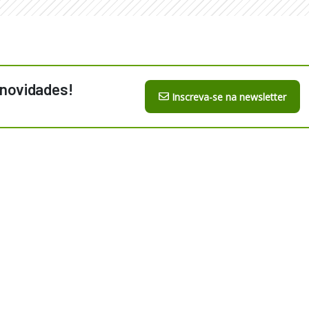
 novidades!
Inscreva-se na newsletter