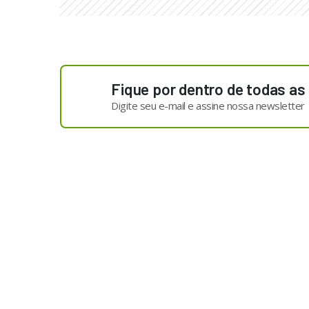
Fique por dentro de todas as
Digite seu e-mail e assine nossa newsletter