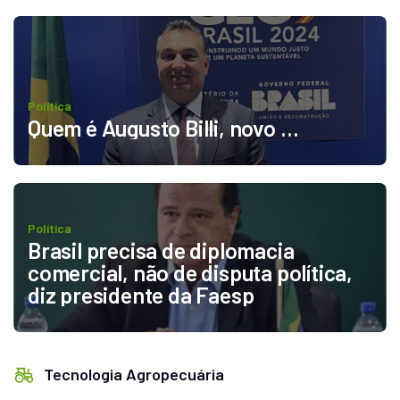
Política
Quem é Augusto Billi, novo 
secretário de Comércio e Relações 
Internacionais do Mapa
Política
Brasil precisa de diplomacia 
comercial, não de disputa política, 
diz presidente da Faesp
Tecnologia Agropecuária