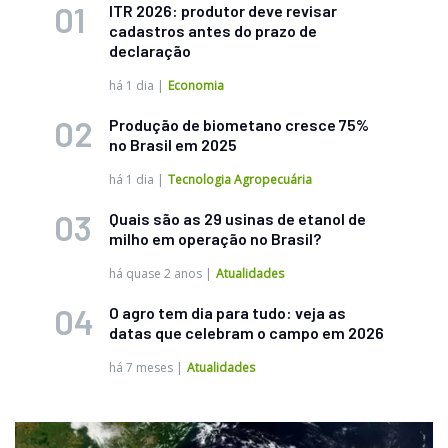
ITR 2026: produtor deve revisar
cadastros antes do prazo de
declaração
há 1 dia
|
Economia
Produção de biometano cresce 75%
no Brasil em 2025
há 1 dia
|
Tecnologia Agropecuária
Quais são as 29 usinas de etanol de
milho em operação no Brasil?
há quase 2 anos
|
Atualidades
O agro tem dia para tudo: veja as
datas que celebram o campo em 2026
há 7 meses
|
Atualidades