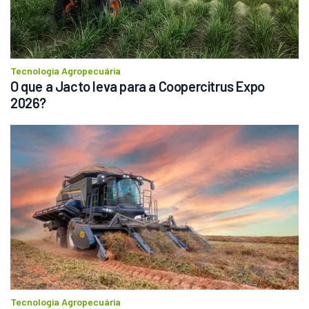
Tecnologia Agropecuária
O que a Jacto leva para a Coopercitrus Expo 
2026?
Tecnologia Agropecuária