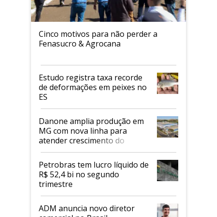
Cinco motivos para não perder a
Fenasucro & Agrocana
Estudo registra taxa recorde
de deformações em peixes no
ES
Danone amplia produção em
MG com nova linha para
atender crescimento do
mercado de alimentos
proteicos
Petrobras tem lucro líquido de
R$ 52,4 bi no segundo
trimestre
ADM anuncia novo diretor