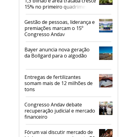
1,3 bilhão e área tratada cresce
15% no primeiro quadrimestre
de 2026
Gestão de pessoas, liderança e
premiações marcam o 15º
Congresso Andav
Bayer anuncia nova geração
da Bollgard para o algodão
Entregas de fertilizantes
somam mais de 12 milhões de
tons
Congresso Andav debate
recuperação judicial e mercado
financeiro
Fórum vai discutir mercado de