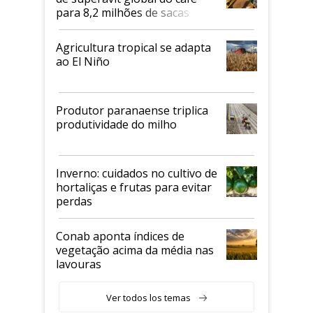
para 8,2 milhões de sacas
Agricultura tropical se adapta
ao El Niño
Produtor paranaense triplica
produtividade do milho
Inverno: cuidados no cultivo de
hortaliças e frutas para evitar
perdas
Conab aponta índices de
vegetação acima da média nas
lavouras
Ver todos los temas