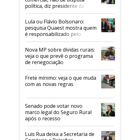
política, diz presidente da
Faesp
Lula ou Flávio Bolsonaro:
pesquisa Quaest mostra quem
é responsabilizado pelo
tarifaço dos EUA
Nova MP sobre dívidas rurais:
veja o que prevê o programa
de renegociação
Frete mínimo: veja o que muda
com as novas regras
Senado pode votar novo
marco legal do Seguro Rural
após o recesso
Luis Rua deixa a Secretaria de