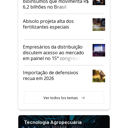
bioinsumos que movimenta R$
6,2 bilhões no Brasil
Abisolo projeta alta dos
fertilizantes especiais
Empresários da distribuição
discutem acesso ao mercado
em painel no 15° congresso
Andav
Importação de defensivos
recua em 2026
Ver todos los temas
Tecnologia Agropecuária