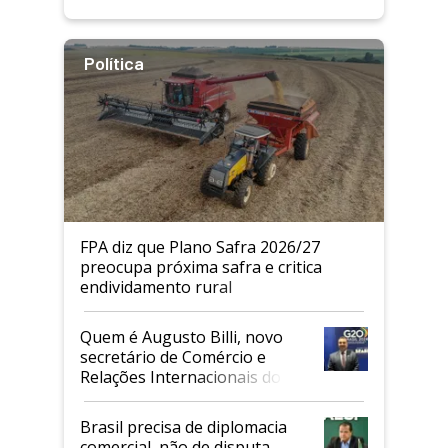
Política
FPA diz que Plano Safra 2026/27
preocupa próxima safra e critica
endividamento rural
Quem é Augusto Billi, novo
secretário de Comércio e
Relações Internacionais do
Mapa
Brasil precisa de diplomacia
comercial, não de disputa