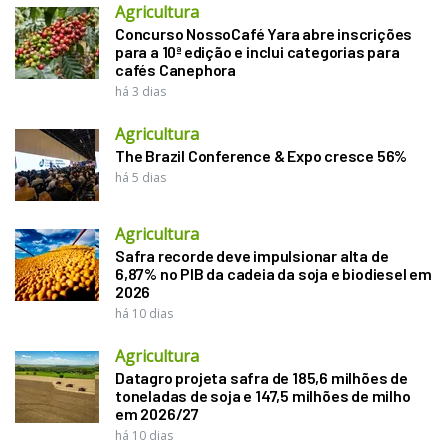
Agricultura
Concurso NossoCafé Yara abre inscrições
para a 10ª edição e inclui categorias para
cafés Canephora
há 3 dias
Agricultura
The Brazil Conference & Expo cresce 56%
há 5 dias
Agricultura
Safra recorde deve impulsionar alta de
6,87% no PIB da cadeia da soja e biodiesel em
2026
há 10 dias
Agricultura
Datagro projeta safra de 185,6 milhões de
toneladas de soja e 147,5 milhões de milho
em 2026/27
há 10 dias