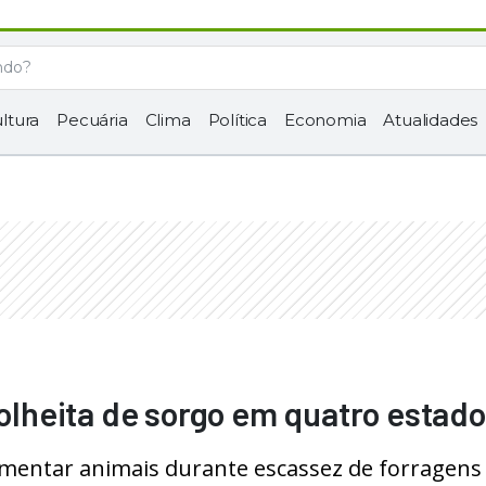
ltura
Pecuária
Clima
Política
Economia
Atualidades
colheita de sorgo em quatro estad
limentar animais durante escassez de forragens