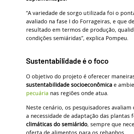
“A variedade de sorgo utilizada foi o pon
avaliado na fase I do Forrageiras, e que
resultado em termos de produção, qualid
condições semiáridas”, explica Pompeu.
Sustentabilidade é o foco
O objetivo do projeto é oferecer maneira
sustentabilidade socioeconômica
e ambie
pecuária
nas regiões onde atua.
Neste cenário, os pesquisadores avaliam 
a necessidade de adaptação das plantas f
climáticas do semiárido
, sempre que nece
oferta de alimentos para os rebanhos.