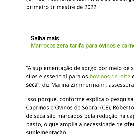
primeiro trimestre de 2022.
Saiba mais
Marrocos zera tarifa para ovinos e car
“A suplementação de sorgo por meio de
silos é essencial para os
bovinos de leite
e
seca
”, diz Marina Zimmermann, assessora
Isso porque, conforme explica o pesquis
Caprinos e Ovinos de Sobral (CE), Robert
de seca são marcados pela redução na ca
pasto, o que amplia a necessidade de
ofe
suplementação.