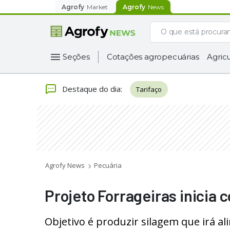
Agrofy
Market
Agrofy
News
Seções
Cotações agropecuárias
Agricu
Destaque do dia
:
Tarifaço
Agrofy News
Pecuária
Projeto Forrageiras inicia 
Objetivo é produzir silagem que irá a