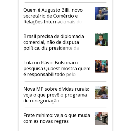
Quem é Augusto Billi, novo
secretário de Comércio e
Relações Internacionais do
Mapa
Brasil precisa de diplomacia
comercial, não de disputa
política, diz presidente da
Faesp
Lula ou Flávio Bolsonaro:
pesquisa Quaest mostra quem
é responsabilizado pelo
tarifaço dos EUA
Nova MP sobre dívidas rurais:
veja o que prevê o programa
de renegociação
Frete mínimo: veja o que muda
com as novas regras