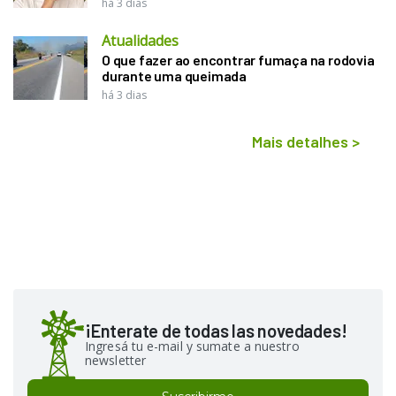
há 3 dias
Atualidades
O que fazer ao encontrar fumaça na rodovia
durante uma queimada
há 3 dias
Mais detalhes
>
¡Enterate de todas las novedades!
Ingresá tu e-mail y sumate a nuestro
newsletter