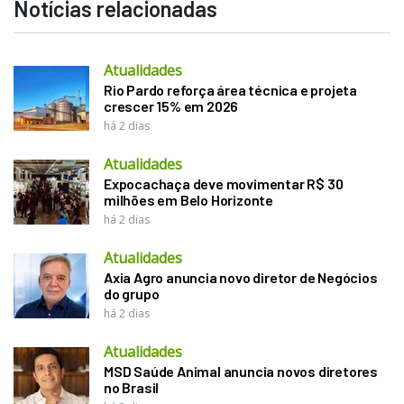
Notícias relacionadas
Atualidades
Rio Pardo reforça área técnica e projeta
crescer 15% em 2026
há 2 dias
Atualidades
Expocachaça deve movimentar R$ 30
milhões em Belo Horizonte
há 2 dias
Atualidades
Axia Agro anuncia novo diretor de Negócios
do grupo
há 2 dias
Atualidades
MSD Saúde Animal anuncia novos diretores
no Brasil