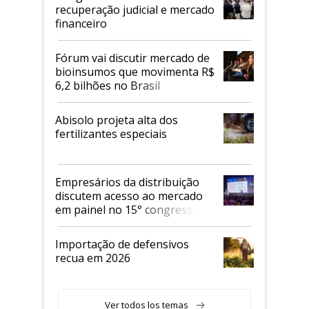
recuperação judicial e mercado
financeiro
Fórum vai discutir mercado de
bioinsumos que movimenta R$
6,2 bilhões no Brasil
Abisolo projeta alta dos
fertilizantes especiais
Empresários da distribuição
discutem acesso ao mercado
em painel no 15° congresso
Andav
Importação de defensivos
recua em 2026
Ver todos los temas