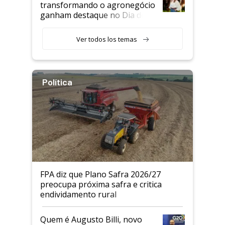
transformando o agronegócio
ganham destaque no Dia do
Agricultor
Ver todos los temas
Política
FPA diz que Plano Safra 2026/27
preocupa próxima safra e critica
endividamento rural
Quem é Augusto Billi, novo