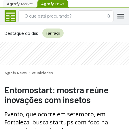
Agrofy
Market
Agrofy
News
Destaque do dia
:
Tarifaço
Agrofy News
Atualidades
Entomostart: mostra reúne
inovações com insetos
Evento, que ocorre em setembro, em
Fortaleza, busca startups com foco na