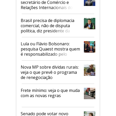
secretário de Comércio e
Relações Internacionais do
Mapa
Brasil precisa de diplomacia
comercial, não de disputa
política, diz presidente da
Faesp
Lula ou Flávio Bolsonaro:
pesquisa Quaest mostra quem
é responsabilizado pelo
tarifaço dos EUA
Nova MP sobre dívidas rurais:
veja o que prevê o programa
de renegociação
Frete mínimo: veja o que muda
com as novas regras
Senado pode votar novo