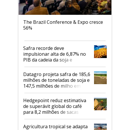
The Brazil Conference & Expo cresce
56%
Safra recorde deve
impulsionar alta de 6,87% no
PIB da cadeia da soja e
biodiesel em 2026
Datagro projeta safra de 185,6
milhões de toneladas de soja e
147,5 milhões de milho em
2026/27
Hedgepoint reduz estimativa
de superávit global do café
para 8,2 milhões de sacas
Agricultura tropical se adapta