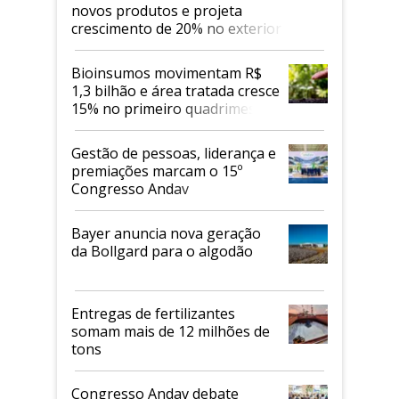
novos produtos e projeta
crescimento de 20% no exterior
Bioinsumos movimentam R$
1,3 bilhão e área tratada cresce
15% no primeiro quadrimestre
de 2026
Gestão de pessoas, liderança e
premiações marcam o 15º
Congresso Andav
Bayer anuncia nova geração
da Bollgard para o algodão
Entregas de fertilizantes
somam mais de 12 milhões de
tons
Congresso Andav debate