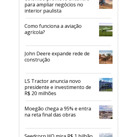
para ampliar negócios no
interior paulista
Como funciona a aviação
agrícola?
John Deere expande rede de
construção
LS Tractor anuncia novo
presidente e investimento de
R$ 20 milhões
Moegão chega a 95% e entra
na reta final das obras
Seedcorp HO mira R$ 1 bilhão