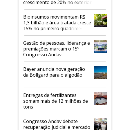
crescimento de 20% no exterior
Bioinsumos movimentam R$
1,3 bilhão e área tratada cresce
15% no primeiro quadrimestre
de 2026
Gestão de pessoas, liderança e
premiações marcam o 15º
Congresso Andav
Bayer anuncia nova geração
da Bollgard para o algodão
Entregas de fertilizantes
somam mais de 12 milhões de
tons
Congresso Andav debate
recuperação judicial e mercado