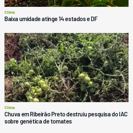
Clima
Baixa umidade atinge 14 estados e DF
Clima
Chuva em Ribeirão Preto destruiu pesquisa do IAC
sobre genética de tomates