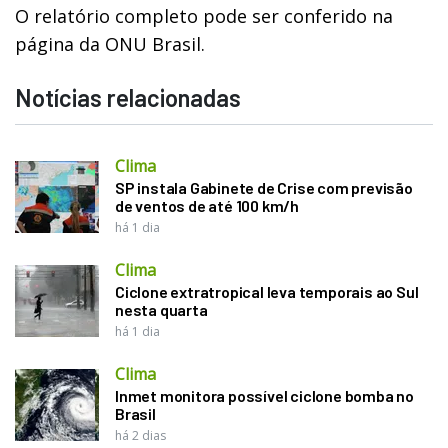
O relatório completo pode ser conferido na
página da ONU Brasil.
Notícias relacionadas
Clima
SP instala Gabinete de Crise com previsão
de ventos de até 100 km/h
há 1 dia
Clima
Ciclone extratropical leva temporais ao Sul
nesta quarta
há 1 dia
Clima
Inmet monitora possível ciclone bomba no
Brasil
há 2 dias