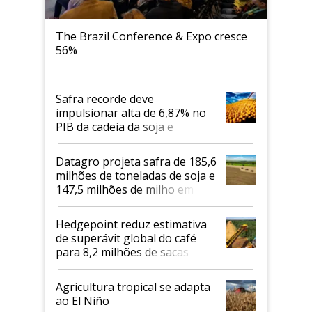
The Brazil Conference & Expo cresce
56%
Safra recorde deve
impulsionar alta de 6,87% no
PIB da cadeia da soja e
biodiesel em 2026
Datagro projeta safra de 185,6
milhões de toneladas de soja e
147,5 milhões de milho em
2026/27
Hedgepoint reduz estimativa
de superávit global do café
para 8,2 milhões de sacas
Agricultura tropical se adapta
ao El Niño