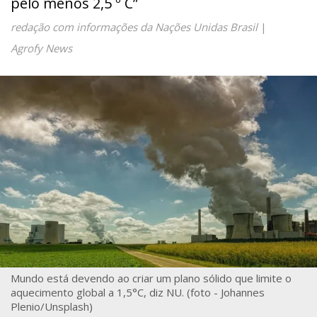
pelo menos 2,5 º C”
redação com informações da Nações Unidas Brasil
|
Agrofy News
Mundo está devendo ao criar um plano sólido que limite o
aquecimento global a 1,5°C, diz NU. (foto - Johannes
Plenio/Unsplash)