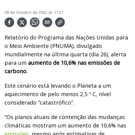
28
de
Outubro
de
2022
ás
11:21
Relatório do Programa das Nações Unidas para
o Meio Ambiente (PNUMA), divulgado
mundialmente na última quarta (dia 26), alerta
para um
aumento de 10,6% nas emissões de
carbono.
Este cenário está levando o Planeta a um
aquecimento de pelo menos 2,5 º C, nível
considerado “catastrófico”.
“Os planos atuais de contenção das mudanças
climáticas mostram um aumento de 10,6% nas
emissões
, mesmo após estimativas de