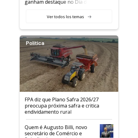
ganham destaque no Dia do
Agricultor
Ver todos los temas
Política
FPA diz que Plano Safra 2026/27
preocupa próxima safra e critica
endividamento rural
Quem é Augusto Billi, novo
secretário de Comércio e