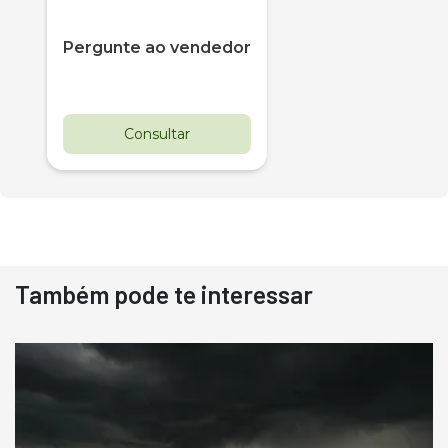
Pergunte ao vendedor
Consultar
Também pode te interessar
Destaque
Usado
Pá Carregadeira Cat 966
Ano 1987
Londrina