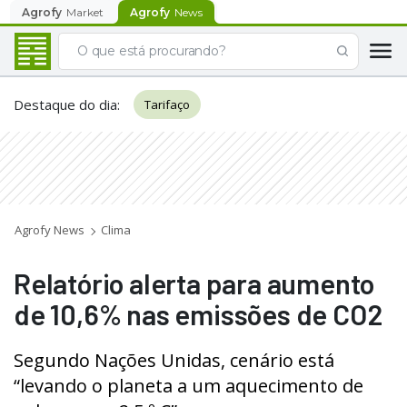
Agrofy
Market
Agrofy
News
Destaque do dia
:
Tarifaço
Agrofy News
Clima
Relatório alerta para aumento
de 10,6% nas emissões de CO2
Segundo Nações Unidas, cenário está
“levando o planeta a um aquecimento de