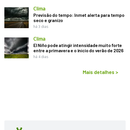
Clima
Previsão do tempo: Inmet alerta para tempo
seco e granizo
há 3 dias
Clima
El Niño pode atingir intensidade muito forte
entre a primavera e o início do verão de 2026
há 4 dias
Mais detalhes
>