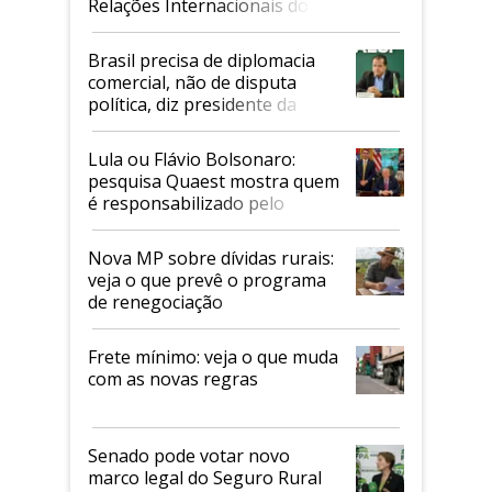
Relações Internacionais do
Mapa
Brasil precisa de diplomacia
comercial, não de disputa
política, diz presidente da
Faesp
Lula ou Flávio Bolsonaro:
pesquisa Quaest mostra quem
é responsabilizado pelo
tarifaço dos EUA
Nova MP sobre dívidas rurais:
veja o que prevê o programa
de renegociação
Frete mínimo: veja o que muda
com as novas regras
Senado pode votar novo
marco legal do Seguro Rural