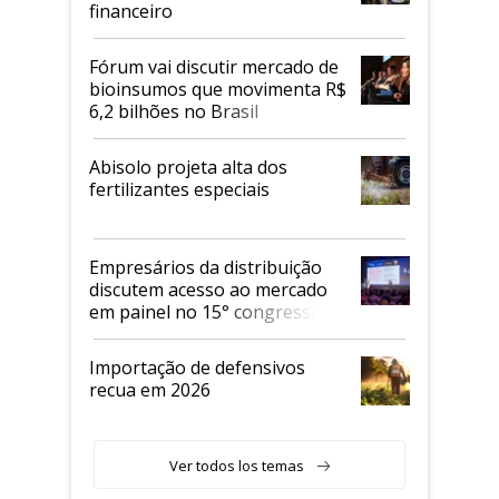
financeiro
Fórum vai discutir mercado de
bioinsumos que movimenta R$
6,2 bilhões no Brasil
Abisolo projeta alta dos
fertilizantes especiais
Empresários da distribuição
discutem acesso ao mercado
em painel no 15° congresso
Andav
Importação de defensivos
recua em 2026
Ver todos los temas