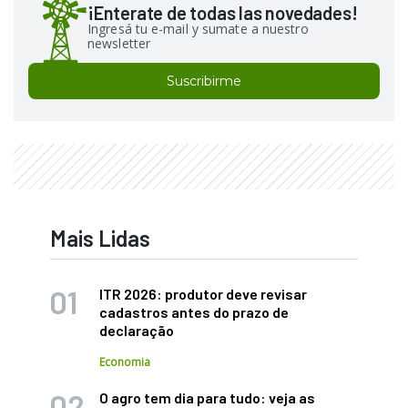
¡Enterate de todas las novedades!
Ingresá tu e-mail y sumate a nuestro
newsletter
Suscribirme
Mais Lidas
ITR 2026: produtor deve revisar
cadastros antes do prazo de
declaração
Economia
O agro tem dia para tudo: veja as