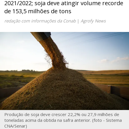
2021/2022; soja deve atingir volume recorde
de 153,5 milhões de tons
redação com informações da Conab
|
Agrofy News
Produção de soja deve crescer 22,2% ou 27,9 milhões de
toneladas acima da obtida na safra anterior. (foto - Sistema
CNA/Senar)