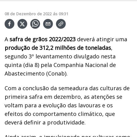
08
de
Dezembro
de
2022
ás
09:31
A
safra de grãos 2022/2023
deverá atingir uma
produção de 312,2 milhões de toneladas
,
segundo 3º levantamento divulgado nesta
quinta (dia 8) pela Companhia Nacional de
Abastecimento (Conab).
Com a conclusão da semeadura das culturas de
primeira safra em dezembro, as atenções se
voltam para a evolução das lavouras e os
efeitos do comportamento climático, que
deverá definir a produtividade.
Ainda assim, e impulsionado por culturas como