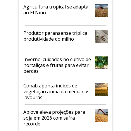
Agricultura tropical se adapta
ao El Niño
Produtor paranaense triplica
produtividade do milho
Inverno: cuidados no cultivo de
hortaliças e frutas para evitar
perdas
Conab aponta índices de
vegetação acima da média nas
lavouras
Abiove eleva projeções para
soja em 2026 com safra
recorde