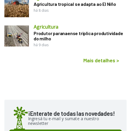
Agricultura tropical se adapta ao El Niño
há 8 dias
Agricultura
Produtor paranaense triplica produtividade
do milho
há 9 dias
Mais detalhes
>
¡Enterate de todas las novedades!
Ingresá tu e-mail y sumate a nuestro
newsletter