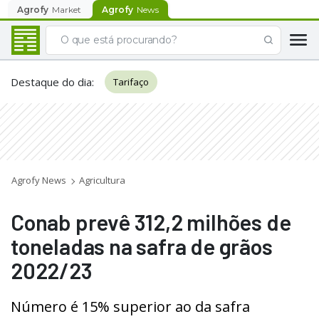
Agrofy
Market
Agrofy
News
Destaque do dia
:
Tarifaço
Agrofy News
Agricultura
Conab prevê 312,2 milhões de
toneladas na safra de grãos
2022/23
Número é 15% superior ao da safra