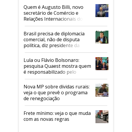
Quem é Augusto Billi, novo
secretário de Comércio e
Relações Internacionais do
Mapa
Brasil precisa de diplomacia
comercial, não de disputa
política, diz presidente da
Faesp
Lula ou Flávio Bolsonaro:
pesquisa Quaest mostra quem
é responsabilizado pelo
tarifaço dos EUA
Nova MP sobre dívidas rurais:
veja o que prevê o programa
de renegociação
Frete mínimo: veja o que muda
com as novas regras