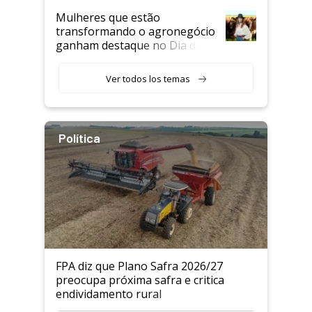
Mulheres que estão
transformando o agronegócio
ganham destaque no Dia do
Agricultor
Ver todos los temas
Política
FPA diz que Plano Safra 2026/27
preocupa próxima safra e critica
endividamento rural