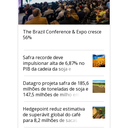
The Brazil Conference & Expo cresce
56%
Safra recorde deve
impulsionar alta de 6,87% no
PIB da cadeia da soja e
biodiesel em 2026
Datagro projeta safra de 185,6
milhões de toneladas de soja e
147,5 milhões de milho em
2026/27
Hedgepoint reduz estimativa
de superávit global do café
para 8,2 milhões de sacas