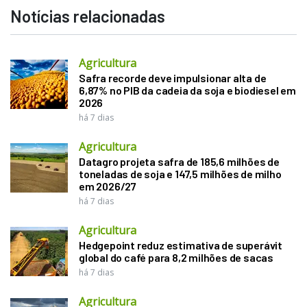
Notícias relacionadas
Agricultura
Safra recorde deve impulsionar alta de
6,87% no PIB da cadeia da soja e biodiesel em
2026
há 7 dias
Agricultura
Datagro projeta safra de 185,6 milhões de
toneladas de soja e 147,5 milhões de milho
em 2026/27
há 7 dias
Agricultura
Hedgepoint reduz estimativa de superávit
global do café para 8,2 milhões de sacas
há 7 dias
Agricultura