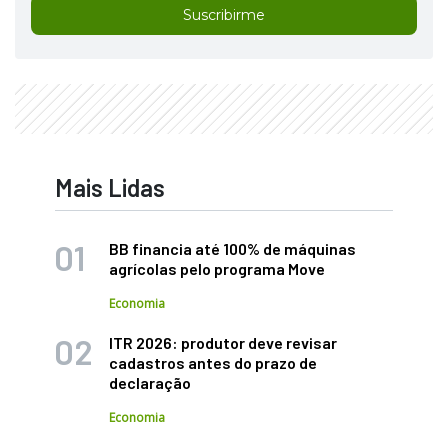
Suscribirme
Mais Lidas
BB financia até 100% de máquinas
agrícolas pelo programa Move
Economia
ITR 2026: produtor deve revisar
cadastros antes do prazo de
declaração
Economia