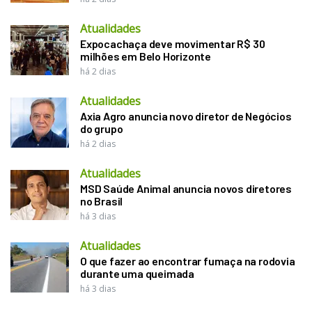
Atualidades
Expocachaça deve movimentar R$ 30
milhões em Belo Horizonte
há 2 dias
Atualidades
Axia Agro anuncia novo diretor de Negócios
do grupo
há 2 dias
Atualidades
MSD Saúde Animal anuncia novos diretores
no Brasil
há 3 dias
Atualidades
O que fazer ao encontrar fumaça na rodovia
durante uma queimada
há 3 dias