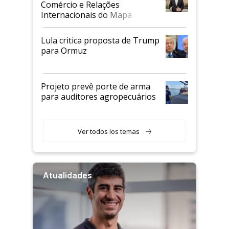
Comércio e Relações
Internacionais do Mapa
Lula critica proposta de Trump
para Ormuz
Projeto prevê porte de arma
para auditores agropecuários
Ver todos los temas
Atualidades