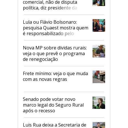
comercial, não de disputa
política, diz presidente da
Faesp
Lula ou Flávio Bolsonaro:
pesquisa Quaest mostra quem
é responsabilizado pelo
tarifaço dos EUA
Nova MP sobre dívidas rurais:
veja o que prevê o programa
de renegociação
Frete mínimo: veja o que muda
com as novas regras
Senado pode votar novo
marco legal do Seguro Rural
após o recesso
Luis Rua deixa a Secretaria de