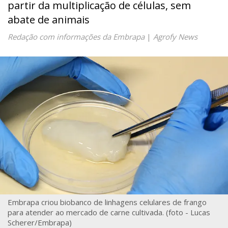
partir da multiplicação de células, sem
abate de animais
Redação com informações da Embrapa
|
Agrofy News
Embrapa criou biobanco de linhagens celulares de frango
para atender ao mercado de carne cultivada. (foto - Lucas
Scherer/Embrapa)