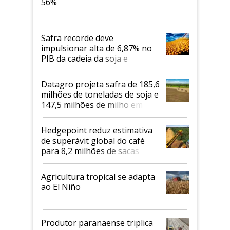
56%
Safra recorde deve
impulsionar alta de 6,87% no
PIB da cadeia da soja e
biodiesel em 2026
Datagro projeta safra de 185,6
milhões de toneladas de soja e
147,5 milhões de milho em
2026/27
Hedgepoint reduz estimativa
de superávit global do café
para 8,2 milhões de sacas
Agricultura tropical se adapta
ao El Niño
Produtor paranaense triplica