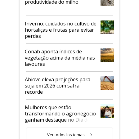
produtividade do milho
Inverno: cuidados no cultivo de
hortaliças e frutas para evitar
perdas
Conab aponta índices de
vegetação acima da média nas
lavouras
Abiove eleva projeções para
soja em 2026 com safra
recorde
Mulheres que estão
transformando o agronegócio
ganham destaque no Dia do
Agricultor
Ver todos los temas