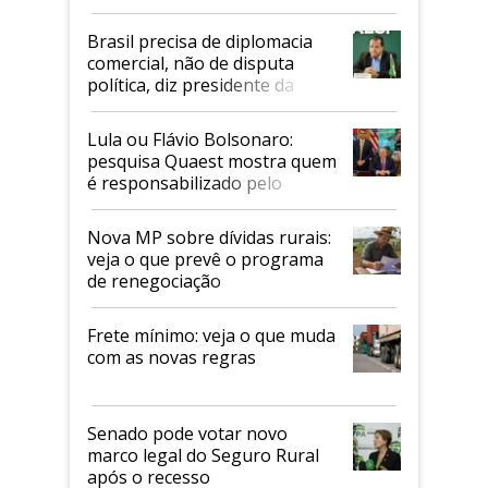
Mapa
Brasil precisa de diplomacia
comercial, não de disputa
política, diz presidente da
Faesp
Lula ou Flávio Bolsonaro:
pesquisa Quaest mostra quem
é responsabilizado pelo
tarifaço dos EUA
Nova MP sobre dívidas rurais:
veja o que prevê o programa
de renegociação
Frete mínimo: veja o que muda
com as novas regras
Senado pode votar novo
marco legal do Seguro Rural
após o recesso