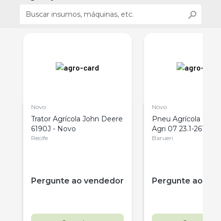
Novo
Novo
Trator Agrícola John Deere
Pneu Agrícola Culto
6190J - Novo
Agri 07 23.1-26TL 1
Recife
Barueri
Pergunte ao vendedor
Pergunte ao ve