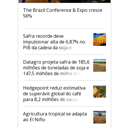
The Brazil Conference & Expo cresce
56%
Safra recorde deve
impulsionar alta de 6,87% no
PIB da cadeia da soja e
biodiesel em 2026
Datagro projeta safra de 185,6
milhões de toneladas de soja e
147,5 milhões de milho em
2026/27
Hedgepoint reduz estimativa
de superávit global do café
para 8,2 milhões de sacas
Agricultura tropical se adapta
ao El Niño