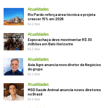
Atualidades
Rio Pardo reforça área técnica e projeta
crescer 15% em 2026
há 2 dias
Atualidades
Expocachaça deve movimentar R$ 30
milhões em Belo Horizonte
há 2 dias
Atualidades
Axia Agro anuncia novo diretor de Negócios
do grupo
há 2 dias
Atualidades
MSD Saúde Animal anuncia novos diretores
no Brasil
há 3 dias