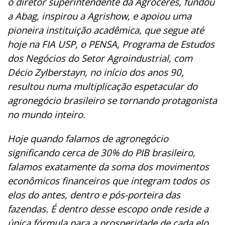
o diretor superintendente da Agroceres, fundou
a Abag, inspirou a Agrishow, e apoiou uma
pioneira instituição acadêmica, que segue até
hoje na FIA USP, o PENSA, Programa de Estudos
dos Negócios do Setor Agroindustrial, com
Décio Zylberstayn, no início dos anos 90,
resultou numa multiplicação espetacular do
agronegócio brasileiro se tornando protagonista
no mundo inteiro.
Hoje quando falamos de agronegócio
significando cerca de 30% do PIB brasileiro,
falamos exatamente da soma dos movimentos
econômicos financeiros que integram todos os
elos do antes, dentro e pós-porteira das
fazendas. É dentro desse escopo onde reside a
única fórmula para a prosperidade de cada elo