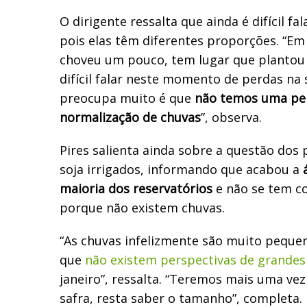
O dirigente ressalta que ainda é difícil fa
pois elas têm diferentes proporções. “Em
choveu um pouco, tem lugar que plantou 
difícil falar neste momento de perdas na 
preocupa muito é que
não temos uma per
normalização de chuvas
”, observa.
Pires salienta ainda sobre a questão dos
soja irrigados, informando que acabou a
maioria dos reservatórios
e não se tem c
porque não existem chuvas.
“As chuvas infelizmente são muito pequena
que
não existem perspectivas de grande
janeiro”, ressalta. “Teremos mais uma ve
safra, resta saber o tamanho”, completa.