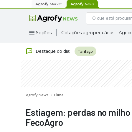
Agrofy
Market
Agrofy
News
Seções
Cotações agropecuárias
Agricu
Destaque do dia
:
Tarifaço
Agrofy News
Clima
Estiagem: perdas no milho
FecoAgro