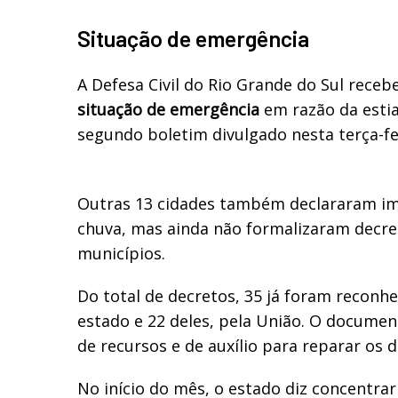
Situação de emergência
A Defesa Civil do Rio Grande do Sul rece
situação de emergência
em razão da esti
segundo boletim divulgado nesta terça-fei
Outras 13 cidades também declararam imp
chuva, mas ainda não formalizaram decre
municípios.
Do total de decretos, 35 já foram reconh
estado e 22 deles, pela União. O document
de recursos e de auxílio para reparar os d
No início do mês, o estado diz concentrar