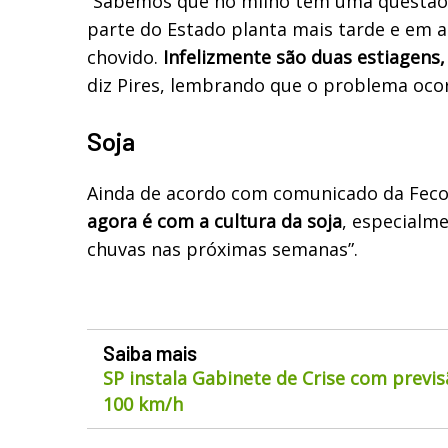
“Sabemos que no milho tem uma questão 
parte do Estado planta mais tarde e em 
chovido.
Infelizmente são duas estiagens,
diz Pires, lembrando que o problema oc
Soja
Ainda de acordo com comunicado da Fec
agora é com a cultura da soja
, especialm
chuvas nas próximas semanas”.
Saiba mais
SP instala Gabinete de Crise com previs
100 km/h