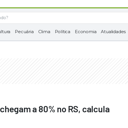
ltura
Pecuária
Clima
Política
Economia
Atualidades
 chegam a 80% no RS, calcula