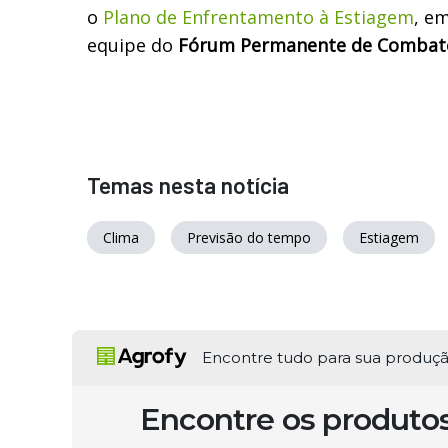
o
Plano de Enfrentamento à Estiagem
, e
equipe do
Fórum Permanente de Combate
Temas nesta notícia
Clima
Previsão do tempo
Estiagem
Encontre tudo para sua produç
Encontre os produto