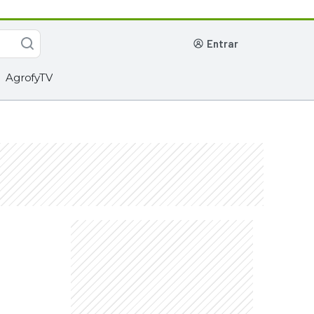
entrar
AgrofyTV