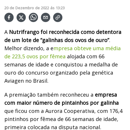
20
de
Dezembro
de
2022
ás
13:23
A
Nutrifrango foi reconhecida como detentora
de um lote de “galinhas dos ovos de ouro”
.
Melhor dizendo, a e
mpresa obteve uma média
de 223,5 ovos por fêmea
alojada com 66
semanas de idade e conquistou a medalha de
ouro do concurso organizado pela genética
Aviagen no Brasil.
A premiação também reconheceu a
empresa
com maior número de pintainhos por galinha
que ficou com a Aurora Cooperativa, com 176,4
pintinhos por fêmea de 66 semanas de idade,
primeira colocada na disputa nacional.