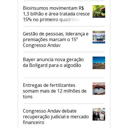
Bioinsumos movimentam R$
1,3 bilhão e área tratada cresce
15% no primeiro quadrimestre
de 2026
Gestão de pessoas, liderança e
premiações marcam o 15º
Congresso Andav
Bayer anuncia nova geração
da Bollgard para o algodão
Entregas de fertilizantes
somam mais de 12 milhões de
tons
Congresso Andav debate
recuperação judicial e mercado
financeiro