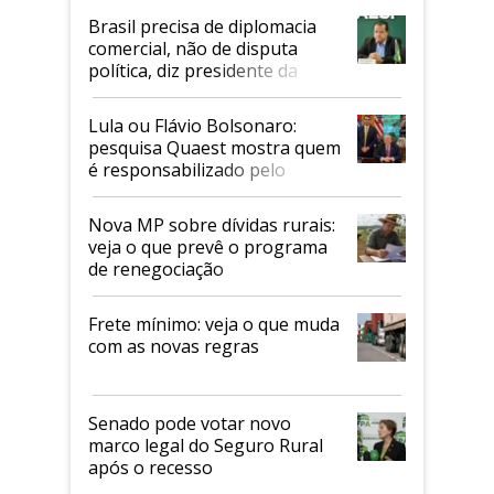
Brasil precisa de diplomacia
comercial, não de disputa
política, diz presidente da
Faesp
Lula ou Flávio Bolsonaro:
pesquisa Quaest mostra quem
é responsabilizado pelo
tarifaço dos EUA
Nova MP sobre dívidas rurais:
veja o que prevê o programa
de renegociação
Frete mínimo: veja o que muda
com as novas regras
Senado pode votar novo
marco legal do Seguro Rural
após o recesso