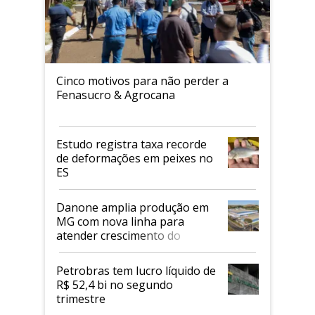
Cinco motivos para não perder a
Fenasucro & Agrocana
Estudo registra taxa recorde
de deformações em peixes no
ES
Danone amplia produção em
MG com nova linha para
atender crescimento do
mercado de alimentos
proteicos
Petrobras tem lucro líquido de
R$ 52,4 bi no segundo
trimestre