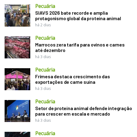
Pecuária
SIAVS 2026 bate recorde e amplia
protagonismo global da proteína animal
há 2 dias
Pecuária
Marrocos zera tarifa para ovinos e carnes
até dezembro
há 3 dias
Pecuária
Frimesa destaca crescimento das
exportações de carne suína
há 3 dias
Pecuária
Setor de proteína animal defende integração
para crescer em escala e mercado
há 3 dias
Pecuária