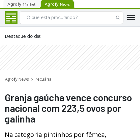
Agrofy
Market
Agrofy
News
Destaque do dia
:
Agrofy News
Pecuária
Granja gaúcha vence concurso
nacional com 223,5 ovos por
galinha
Na categoria pintinhos por fêmea,