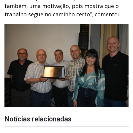
também, uma motivação, pois mostra que o
trabalho segue no caminho certo”, comentou.
Notícias relacionadas