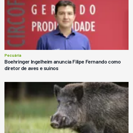
Pecuária
Boehringer Ingelheim anuncia Filipe Fernando como
diretor de aves e suinos