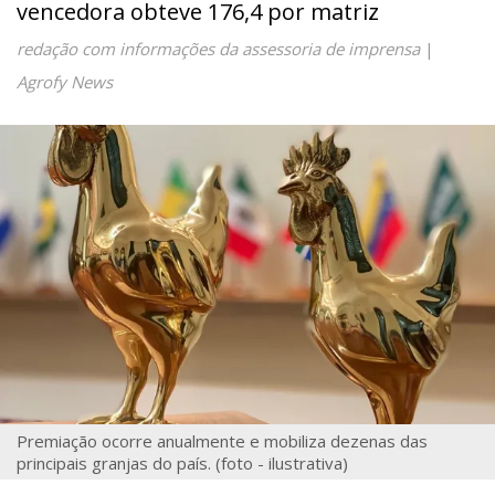
vencedora obteve 176,4 por matriz
redação com informações da assessoria de imprensa
|
Agrofy News
Premiação ocorre anualmente e mobiliza dezenas das
principais granjas do país. (foto - ilustrativa)