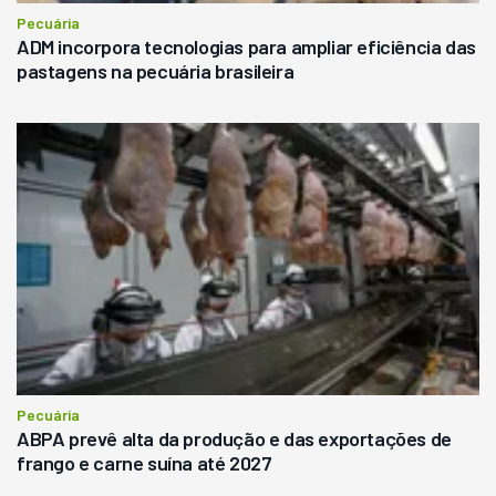
Pecuária
ADM incorpora tecnologias para ampliar eficiência das
pastagens na pecuária brasileira
Pecuária
ABPA prevê alta da produção e das exportações de
frango e carne suína até 2027