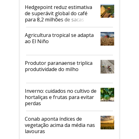
Hedgepoint reduz estimativa
de superávit global do café
para 8,2 milhões de sacas
Agricultura tropical se adapta
ao El Niño
Produtor paranaense triplica
produtividade do milho
Inverno: cuidados no cultivo de
hortaliças e frutas para evitar
perdas
Conab aponta índices de
vegetação acima da média nas
lavouras