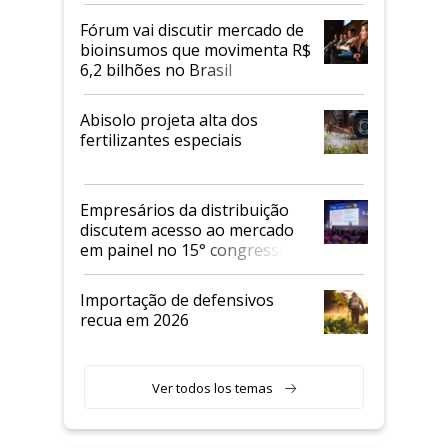
Fórum vai discutir mercado de
bioinsumos que movimenta R$
6,2 bilhões no Brasil
Abisolo projeta alta dos
fertilizantes especiais
Empresários da distribuição
discutem acesso ao mercado
em painel no 15° congresso
Andav
Importação de defensivos
recua em 2026
Ver todos los temas