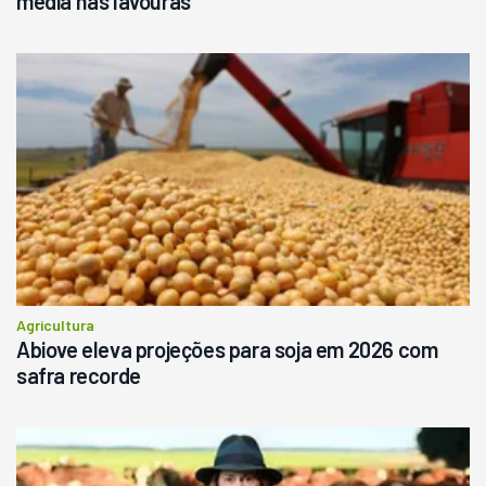
média nas lavouras
Agricultura
Abiove eleva projeções para soja em 2026 com
safra recorde