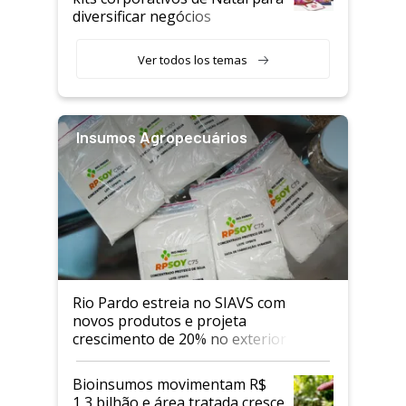
diversificar negócios
Ver todos los temas
Insumos Agropecuários
Rio Pardo estreia no SIAVS com
novos produtos e projeta
crescimento de 20% no exterior
Bioinsumos movimentam R$
1,3 bilhão e área tratada cresce