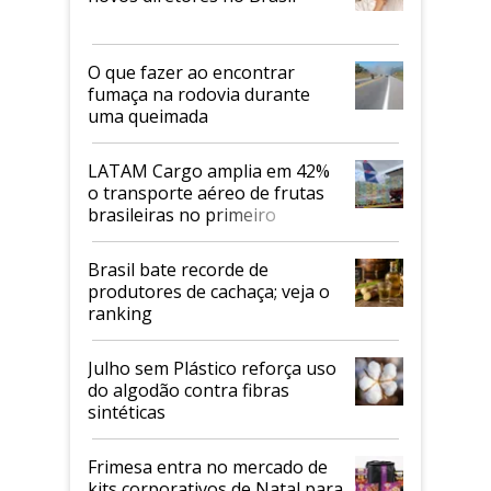
O que fazer ao encontrar
fumaça na rodovia durante
uma queimada
LATAM Cargo amplia em 42%
o transporte aéreo de frutas
brasileiras no primeiro
semestre
Brasil bate recorde de
produtores de cachaça; veja o
ranking
Julho sem Plástico reforça uso
do algodão contra fibras
sintéticas
Frimesa entra no mercado de
kits corporativos de Natal para