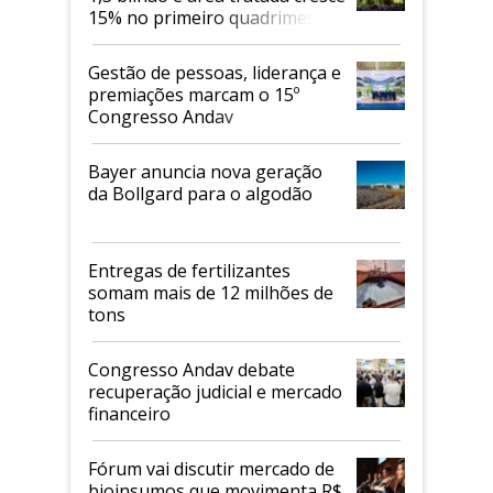
15% no primeiro quadrimestre
de 2026
Gestão de pessoas, liderança e
premiações marcam o 15º
Congresso Andav
Bayer anuncia nova geração
da Bollgard para o algodão
Entregas de fertilizantes
somam mais de 12 milhões de
tons
Congresso Andav debate
recuperação judicial e mercado
financeiro
Fórum vai discutir mercado de
bioinsumos que movimenta R$