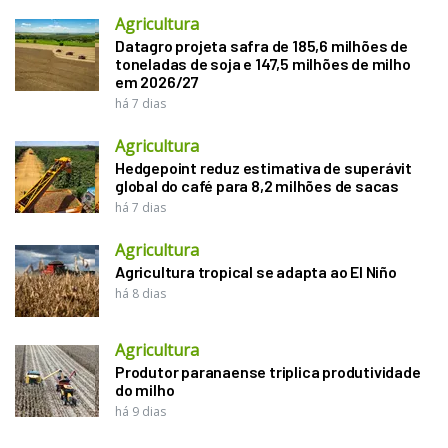
Agricultura
Datagro projeta safra de 185,6 milhões de
toneladas de soja e 147,5 milhões de milho
em 2026/27
há 7 dias
Agricultura
Hedgepoint reduz estimativa de superávit
global do café para 8,2 milhões de sacas
há 7 dias
Agricultura
Agricultura tropical se adapta ao El Niño
há 8 dias
Agricultura
Produtor paranaense triplica produtividade
do milho
há 9 dias