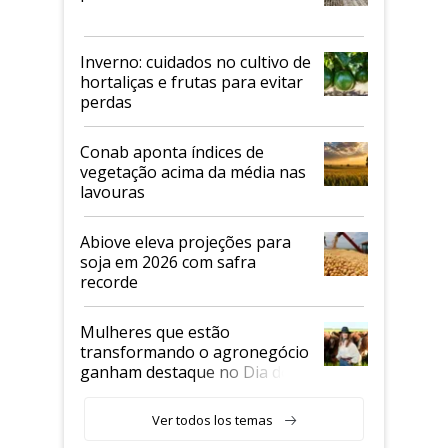
Inverno: cuidados no cultivo de
hortaliças e frutas para evitar
perdas
Conab aponta índices de
vegetação acima da média nas
lavouras
Abiove eleva projeções para
soja em 2026 com safra
recorde
Mulheres que estão
transformando o agronegócio
ganham destaque no Dia do
Agricultor
Ver todos los temas