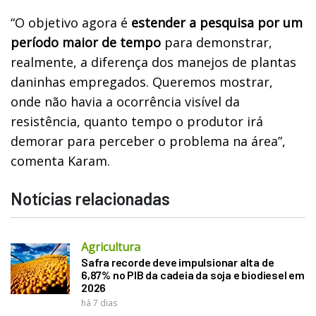
“O objetivo agora é
estender a pesquisa por um
período maior de tempo
para demonstrar,
realmente, a diferença dos manejos de plantas
daninhas empregados. Queremos mostrar,
onde não havia a ocorrência visível da
resistência, quanto tempo o produtor irá
demorar para perceber o problema na área”,
comenta Karam.
Notícias relacionadas
Agricultura
Safra recorde deve impulsionar alta de
6,87% no PIB da cadeia da soja e biodiesel em
2026
há 7 dias