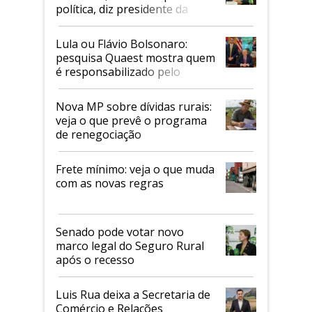
política, diz presidente da
Faesp
Lula ou Flávio Bolsonaro:
pesquisa Quaest mostra quem
é responsabilizado pelo
tarifaço dos EUA
Nova MP sobre dívidas rurais:
veja o que prevê o programa
de renegociação
Frete mínimo: veja o que muda
com as novas regras
Senado pode votar novo
marco legal do Seguro Rural
após o recesso
Luis Rua deixa a Secretaria de
Comércio e Relações