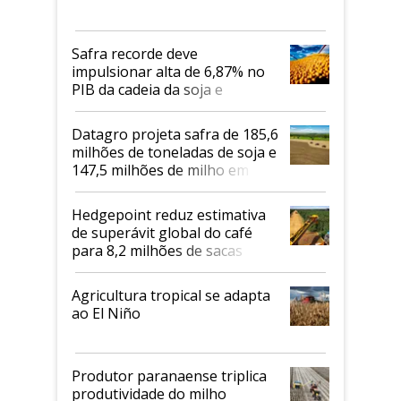
Safra recorde deve
impulsionar alta de 6,87% no
PIB da cadeia da soja e
biodiesel em 2026
Datagro projeta safra de 185,6
milhões de toneladas de soja e
147,5 milhões de milho em
2026/27
Hedgepoint reduz estimativa
de superávit global do café
para 8,2 milhões de sacas
Agricultura tropical se adapta
ao El Niño
Produtor paranaense triplica
produtividade do milho