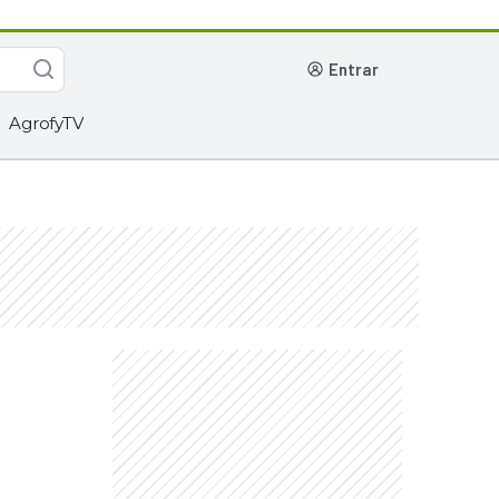
entrar
AgrofyTV