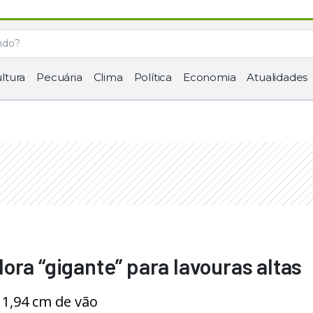
ltura
Pecuária
Clima
Política
Economia
Atualidades
ora “gigante” para lavouras altas
 1,94 cm de vão