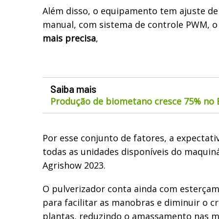
Além disso, o equipamento tem ajuste de 
manual, com sistema de controle PWM, o
mais precisa
,
Saiba mais
Produção de biometano cresce 75% no B
Por esse conjunto de fatores, a expectati
todas as unidades disponíveis do maquiná
Agrishow 2023.
O pulverizador conta ainda com esterçam
para facilitar as manobras e diminuir o 
plantas, reduzindo o amassamento nas 