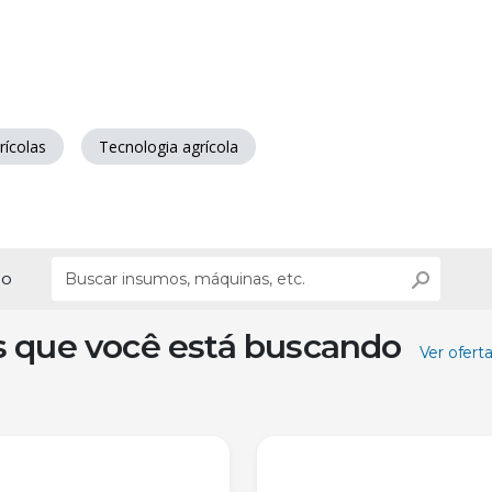
rícolas
Tecnologia agrícola
ão
s que você está buscando
Ver ofert