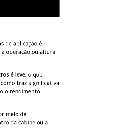
s de aplicação é
 a operação ou altura
ros é leve
, o que
como traz significativa
do o rendimento
or meio de
ro da cabine ou à