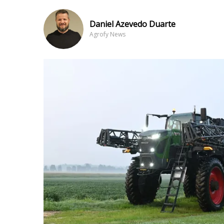
Daniel Azevedo Duarte
Agrofy News