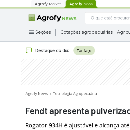
Agrofy
Market
Agrofy
News
Seções
Cotações agropecuárias
Agricu
Destaque do dia
:
Tarifaço
Agrofy News
Tecnologia Agropecuária
Fendt apresenta pulverizad
Rogator 934H é ajustável e alcança até