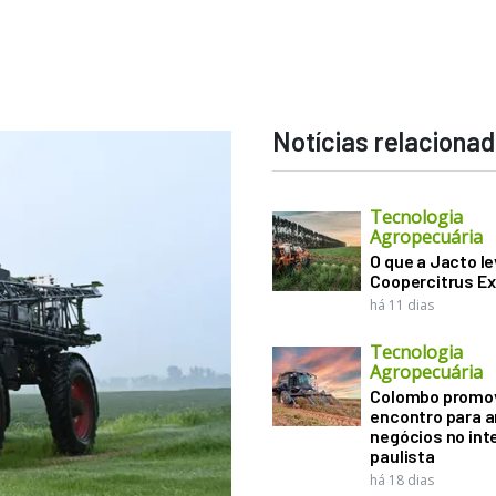
Notícias relaciona
Tecnologia
Agropecuária
O que a Jacto le
Coopercitrus E
há 11 dias
Tecnologia
Agropecuária
Colombo promo
encontro para a
negócios no inte
paulista
há 18 dias