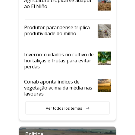
Agricultura tropical se adapta
ao El Niño
Produtor paranaense triplica
produtividade do milho
Inverno: cuidados no cultivo de
hortaliças e frutas para evitar
perdas
Conab aponta índices de
vegetação acima da média nas
lavouras
Ver todos los temas
Política