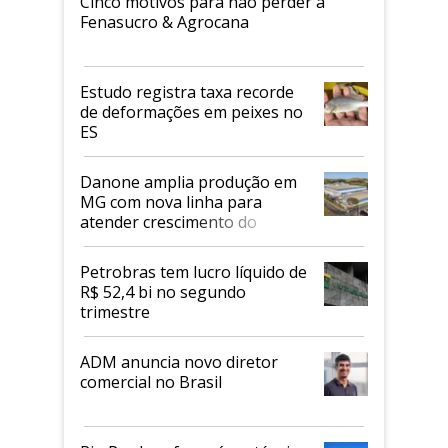
Cinco motivos para não perder a
Fenasucro & Agrocana
Estudo registra taxa recorde
de deformações em peixes no
ES
Danone amplia produção em
MG com nova linha para
atender crescimento do
mercado de alimentos
proteicos
Petrobras tem lucro líquido de
R$ 52,4 bi no segundo
trimestre
ADM anuncia novo diretor
comercial no Brasil