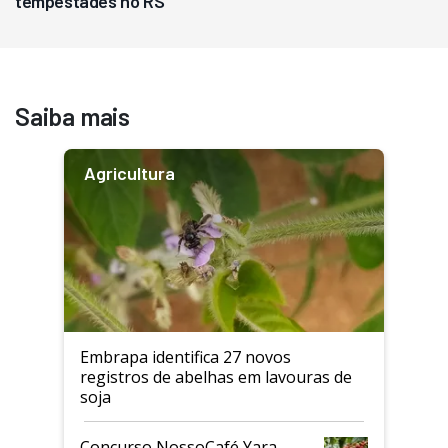
tempestades no RS
Saiba mais
Agricultura
Embrapa identifica 27 novos
registros de abelhas em lavouras de
soja
Concurso NossoCafé Yara