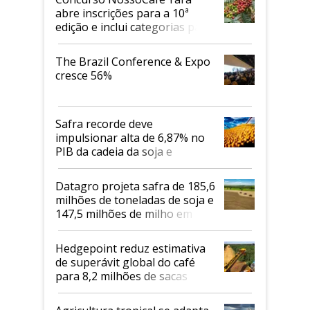
abre inscrições para a 10ª
edição e inclui categorias para
cafés Canephora
The Brazil Conference & Expo
cresce 56%
Safra recorde deve
impulsionar alta de 6,87% no
PIB da cadeia da soja e
biodiesel em 2026
Datagro projeta safra de 185,6
milhões de toneladas de soja e
147,5 milhões de milho em
2026/27
Hedgepoint reduz estimativa
de superávit global do café
para 8,2 milhões de sacas