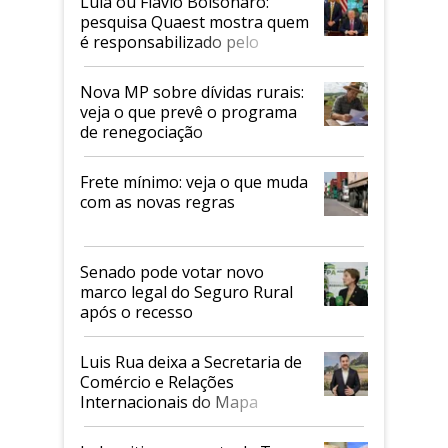
Lula ou Flávio Bolsonaro:
pesquisa Quaest mostra quem
é responsabilizado pelo
tarifaço dos EUA
Nova MP sobre dívidas rurais:
veja o que prevê o programa
de renegociação
Frete mínimo: veja o que muda
com as novas regras
Senado pode votar novo
marco legal do Seguro Rural
após o recesso
Luis Rua deixa a Secretaria de
Comércio e Relações
Internacionais do Mapa