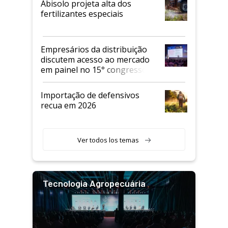
Abisolo projeta alta dos
fertilizantes especiais
Empresários da distribuição
discutem acesso ao mercado
em painel no 15° congresso
Andav
Importação de defensivos
recua em 2026
Ver todos los temas
Tecnologia Agropecuária