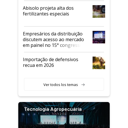
Abisolo projeta alta dos
fertilizantes especiais
Empresários da distribuição
discutem acesso ao mercado
em painel no 15° congresso
Andav
Importação de defensivos
recua em 2026
Ver todos los temas
Tecnologia Agropecuária