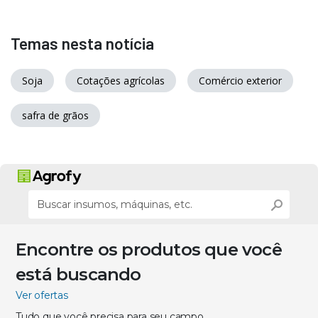
Temas nesta notícia
Soja
Cotações agrícolas
Comércio exterior
safra de grãos
Encontre os produtos que você
está buscando
Ver ofertas
Tudo que você precisa para seu campo