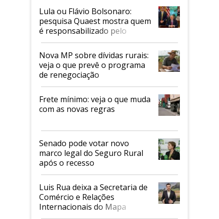
Lula ou Flávio Bolsonaro:
pesquisa Quaest mostra quem
é responsabilizado pelo
tarifaço dos EUA
Nova MP sobre dívidas rurais:
veja o que prevê o programa
de renegociação
Frete mínimo: veja o que muda
com as novas regras
Senado pode votar novo
marco legal do Seguro Rural
após o recesso
Luis Rua deixa a Secretaria de
Comércio e Relações
Internacionais do Mapa