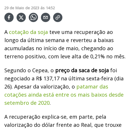
29
de
Maio
de
2023
ás
14:52
A
cotação da soja
teve uma recuperação ao
longo da última semana e reverteu a baixas
acumuladas no início de maio, chegando ao
terreno positivo, com leve alta de 0,21% no mês.
Segundo o Cepea, o
preço da saca de soja
foi
negociado a R$ 137,17 na última sexta-feira (dia
26). Apesar da valorização, o
patamar das
cotações ainda está entre os mais baixos desde
setembro de 2020
.
A recuperação explica-se, em parte, pela
valorização do dólar frente ao Real, que trouxe