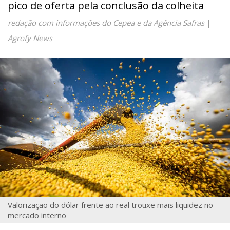
pico de oferta pela conclusão da colheita
redação com informações do Cepea e da Agência Safras
|
Agrofy News
Valorização do dólar frente ao real trouxe mais liquidez no
mercado interno