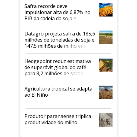
Safra recorde deve
impulsionar alta de 6,87% no
PIB da cadeia da soja e
biodiesel em 2026
Datagro projeta safra de 185,6
milhões de toneladas de soja e
147,5 milhões de milho em
2026/27
Hedgepoint reduz estimativa
de superávit global do café
para 8,2 milhões de sacas
Agricultura tropical se adapta
ao El Niño
Produtor paranaense triplica
produtividade do milho