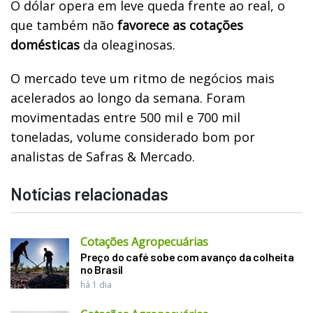
O dólar opera em leve queda frente ao real, o
que também não
favorece as cotações
domésticas
da oleaginosas.
O mercado teve um ritmo de negócios mais
acelerados ao longo da semana. Foram
movimentadas entre 500 mil e 700 mil
toneladas, volume considerado bom por
analistas de Safras & Mercado.
Notícias relacionadas
Cotações Agropecuárias
Preço do café sobe com avanço da colheita
no Brasil
há 1 dia