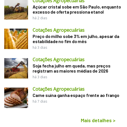
Cotações Agropecuárias
Açúcar cristal sobe em São Paulo, enquanto
excesso de oferta pressiona etanol
há 2 dias
Cotações Agropecuárias
Preço do milho sobe 3% em julho, apesar da
estabilidade no fim do mês
há 3 dias
Cotações Agropecuárias
Soja fecha julho em queda, mas preços
registram as maiores médias de 2026
há 3 dias
Cotações Agropecuárias
Carne suína ganha espaço frente ao frango
há 7 dias
Mais detalhes
>