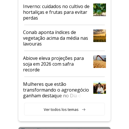
Inverno: cuidados no cultivo de
hortaliças e frutas para evitar
perdas
Conab aponta índices de
vegetação acima da média nas
lavouras
Abiove eleva projeções para
soja em 2026 com safra
recorde
Mulheres que estão
transformando o agronegócio
ganham destaque no Dia do
Agricultor
Ver todos los temas