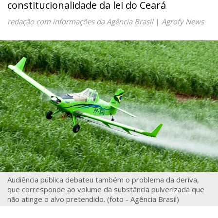
constitucionalidade da lei do Ceará
redação com informações da Agência Brasil
|
Agrofy News
Audiência pública debateu também o problema da deriva,
que corresponde ao volume da substância pulverizada que
não atinge o alvo pretendido. (foto - Agência Brasil)