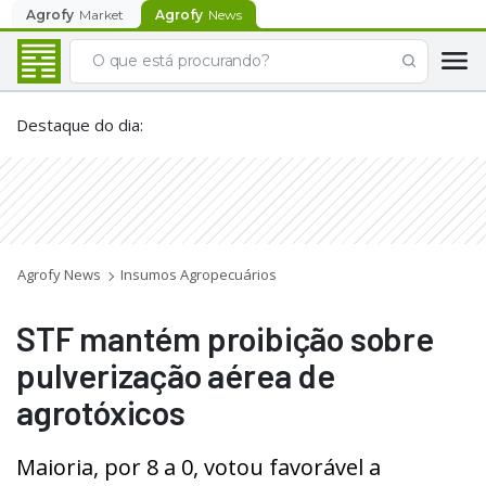
Agrofy
Market
Agrofy
News
Destaque do dia
:
Agrofy News
Insumos Agropecuários
STF mantém proibição sobre
pulverização aérea de
agrotóxicos
Maioria, por 8 a 0, votou favorável a