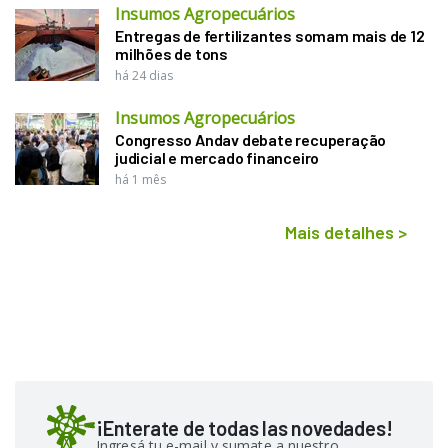
Insumos Agropecuários
Entregas de fertilizantes somam mais de 12
milhões de tons
há 24 dias
Insumos Agropecuários
Congresso Andav debate recuperação
judicial e mercado financeiro
há 1 mês
Mais detalhes
>
¡Enterate de todas las novedades!
Ingresá tu e-mail y sumate a nuestro