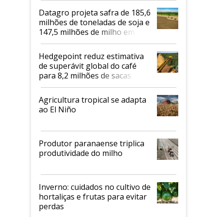
Datagro projeta safra de 185,6
milhões de toneladas de soja e
147,5 milhões de milho em
2026/27
Hedgepoint reduz estimativa
de superávit global do café
para 8,2 milhões de sacas
Agricultura tropical se adapta
ao El Niño
Produtor paranaense triplica
produtividade do milho
Inverno: cuidados no cultivo de
hortaliças e frutas para evitar
perdas