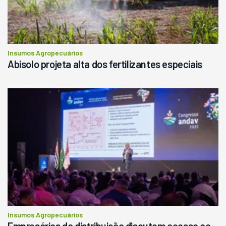
Insumos Agropecuários
Abisolo projeta alta dos fertilizantes especiais
Insumos Agropecuários
Empresários da distribuição discutem acesso ao