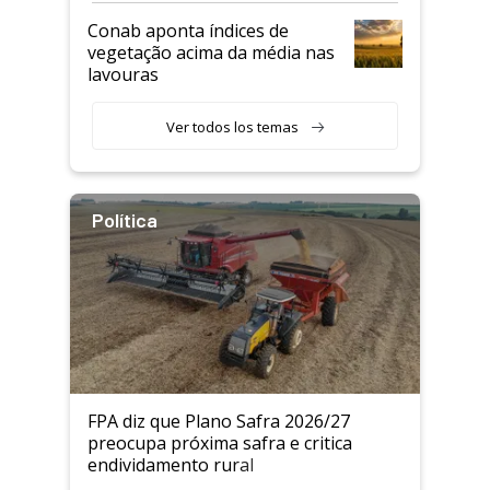
Conab aponta índices de
vegetação acima da média nas
lavouras
Ver todos los temas
Política
FPA diz que Plano Safra 2026/27
preocupa próxima safra e critica
endividamento rural