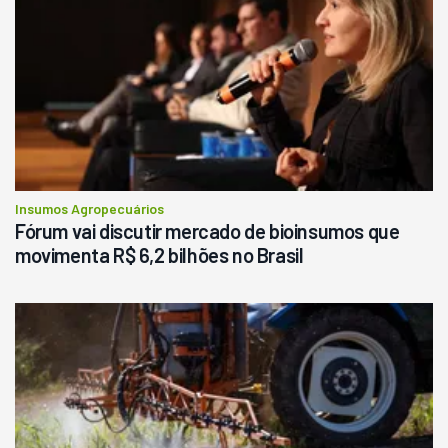
Ano 1987
Londrina
R$
145.000
Consultar
Insumos Agropecuários
Fórum vai discutir mercado de bioinsumos que
movimenta R$ 6,2 bilhões no Brasil