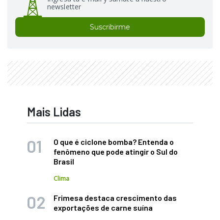
newsletter
Suscribirme
Mais Lidas
O que é ciclone bomba? Entenda o
fenômeno que pode atingir o Sul do
Brasil
Clima
Frimesa destaca crescimento das
exportações de carne suína