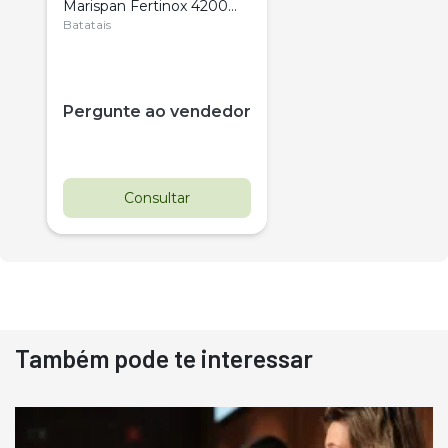
Marispan Fertinox 4200
Citrus
Batatais
Pergunte ao vendedor
Consultar
Também pode te interessar
Destaque
Usado
Pá Carregadeira Cat 966