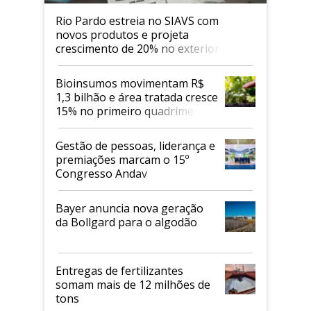
Rio Pardo estreia no SIAVS com
novos produtos e projeta
crescimento de 20% no exterior
Bioinsumos movimentam R$
1,3 bilhão e área tratada cresce
15% no primeiro quadrimestre
de 2026
Gestão de pessoas, liderança e
premiações marcam o 15º
Congresso Andav
Bayer anuncia nova geração
da Bollgard para o algodão
Entregas de fertilizantes
somam mais de 12 milhões de
tons