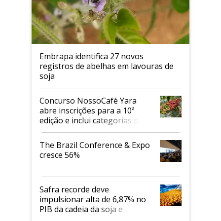
Embrapa identifica 27 novos
registros de abelhas em lavouras de
soja
Concurso NossoCafé Yara
abre inscrições para a 10ª
edição e inclui categorias para
cafés Canephora
The Brazil Conference & Expo
cresce 56%
Safra recorde deve
impulsionar alta de 6,87% no
PIB da cadeia da soja e
biodiesel em 2026