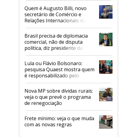
Quem é Augusto Billi, novo
secretário de Comércio e
Relações Internacionais do
Mapa
Brasil precisa de diplomacia
comercial, não de disputa
política, diz presidente da
Faesp
Lula ou Flávio Bolsonaro:
pesquisa Quaest mostra quem
é responsabilizado pelo
tarifaço dos EUA
Nova MP sobre dívidas rurais:
veja o que prevê o programa
de renegociação
Frete mínimo: veja o que muda
com as novas regras