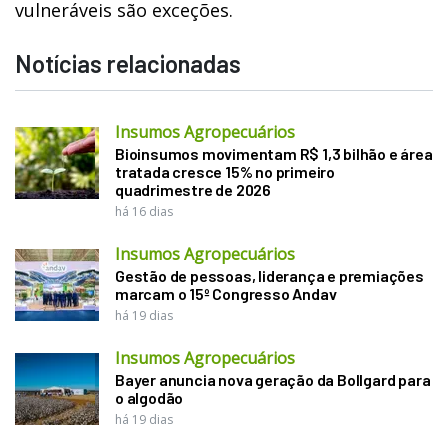
vulneráveis são exceções.
Notícias relacionadas
Insumos Agropecuários
Bioinsumos movimentam R$ 1,3 bilhão e área
tratada cresce 15% no primeiro
quadrimestre de 2026
há 16 dias
Insumos Agropecuários
Gestão de pessoas, liderança e premiações
marcam o 15º Congresso Andav
há 19 dias
Insumos Agropecuários
Bayer anuncia nova geração da Bollgard para
o algodão
há 19 dias