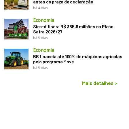
antes do prazo de declaração
há 4 dias
Economia
Sicredi libera R$ 385,9 milhões no Plano
Safra 2026/27
há 5 dias
Economia
BB financia até 100% de máquinas agrícolas
pelo programa Move
há 5 dias
Mais detalhes
>