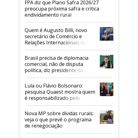
FPA diz que Plano Safra 2026/27
preocupa próxima safra e critica
endividamento rural
Quem é Augusto Billi, novo
secretário de Comércio e
Relações Internacionais do
Mapa
Brasil precisa de diplomacia
comercial, não de disputa
política, diz presidente da
Faesp
Lula ou Flávio Bolsonaro:
pesquisa Quaest mostra quem
é responsabilizado pelo
tarifaço dos EUA
Nova MP sobre dívidas rurais:
veja o que prevê o programa
de renegociação