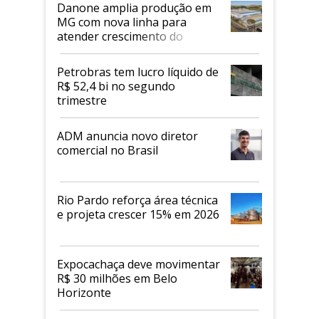
Danone amplia produção em
MG com nova linha para
atender crescimento do
mercado de alimentos
proteicos
Petrobras tem lucro líquido de
R$ 52,4 bi no segundo
trimestre
ADM anuncia novo diretor
comercial no Brasil
Rio Pardo reforça área técnica
e projeta crescer 15% em 2026
Expocachaça deve movimentar
R$ 30 milhões em Belo
Horizonte