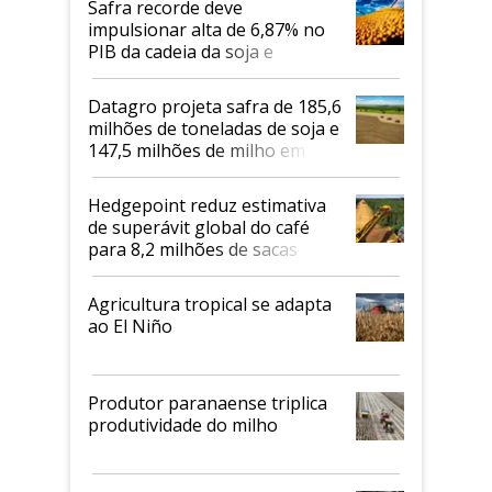
Safra recorde deve
impulsionar alta de 6,87% no
PIB da cadeia da soja e
biodiesel em 2026
Datagro projeta safra de 185,6
milhões de toneladas de soja e
147,5 milhões de milho em
2026/27
Hedgepoint reduz estimativa
de superávit global do café
para 8,2 milhões de sacas
Agricultura tropical se adapta
ao El Niño
Produtor paranaense triplica
produtividade do milho