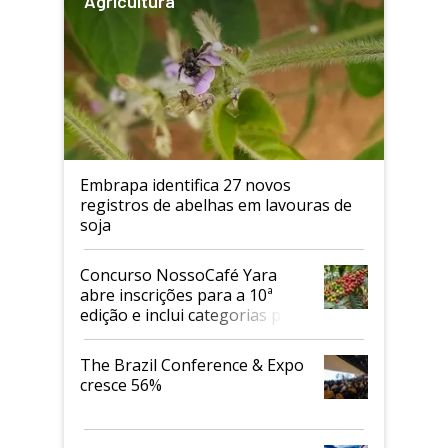
Agricultura
Embrapa identifica 27 novos
registros de abelhas em lavouras de
soja
Concurso NossoCafé Yara
abre inscrições para a 10ª
edição e inclui categorias para
cafés Canephora
The Brazil Conference & Expo
cresce 56%