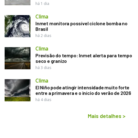
há 1 dia
Clima
Inmet monitora possível ciclone bomba no
Brasil
há 2 dias
Clima
Previsão do tempo: Inmet alerta para tempo
seco e granizo
há 3 dias
Clima
El Niño pode atingir intensidade muito forte
entre a primavera e o início do verão de 2026
há 4 dias
Mais detalhes
>