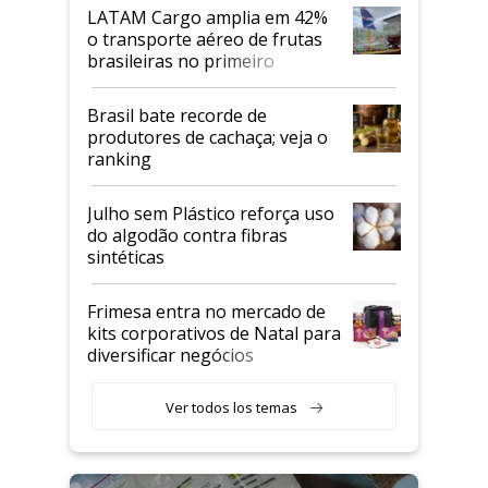
LATAM Cargo amplia em 42%
o transporte aéreo de frutas
brasileiras no primeiro
semestre
Brasil bate recorde de
produtores de cachaça; veja o
ranking
Julho sem Plástico reforça uso
do algodão contra fibras
sintéticas
Frimesa entra no mercado de
kits corporativos de Natal para
diversificar negócios
Ver todos los temas