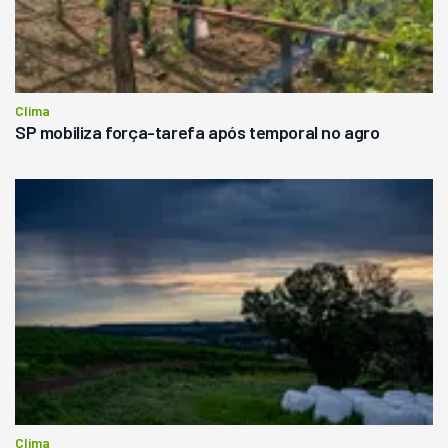
Clima
SP mobiliza força-tarefa após temporal no agro
Clima