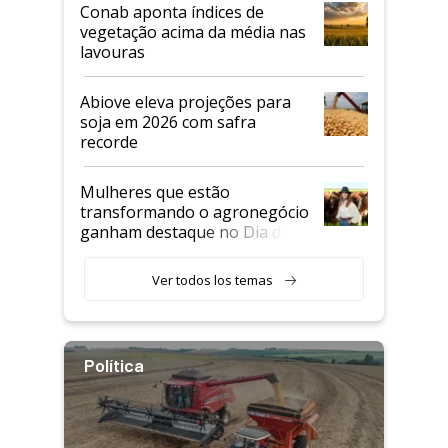
Conab aponta índices de
vegetação acima da média nas
lavouras
Abiove eleva projeções para
soja em 2026 com safra
recorde
Mulheres que estão
transformando o agronegócio
ganham destaque no Dia do
Agricultor
Ver todos los temas
Política