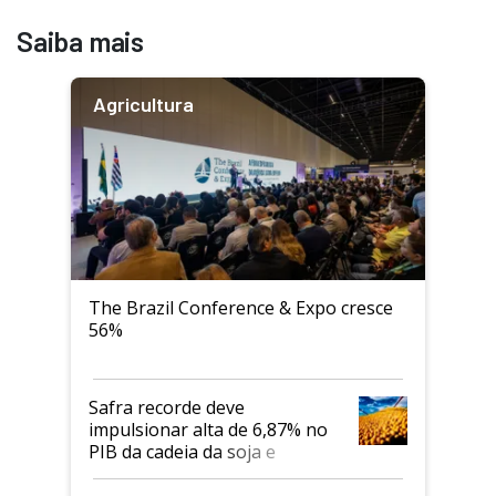
Saiba mais
Agricultura
The Brazil Conference & Expo cresce
56%
Safra recorde deve
impulsionar alta de 6,87% no
PIB da cadeia da soja e
biodiesel em 2026