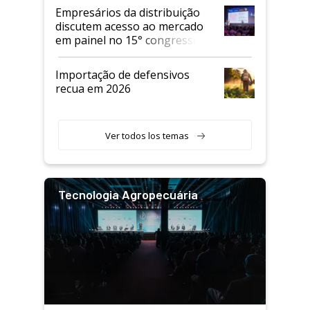
Empresários da distribuição
discutem acesso ao mercado
em painel no 15° congresso
Andav
Importação de defensivos
recua em 2026
Ver todos los temas
Tecnologia Agropecuária