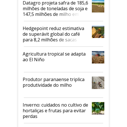
Datagro projeta safra de 185,6
milhões de toneladas de soja e
147,5 milhões de milho em
2026/27
Hedgepoint reduz estimativa
de superávit global do café
para 8,2 milhões de sacas
Agricultura tropical se adapta
ao El Niño
Produtor paranaense triplica
produtividade do milho
Inverno: cuidados no cultivo de
hortaliças e frutas para evitar
perdas