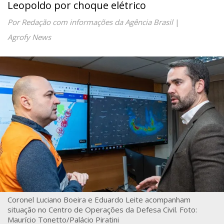
Leopoldo por choque elétrico
Por Redação com informações da Agência Brasil
|
Agrofy News
Coronel Luciano Boeira e Eduardo Leite acompanham
situação no Centro de Operações da Defesa Civil. Foto:
Maurício Tonetto/Palácio Piratini