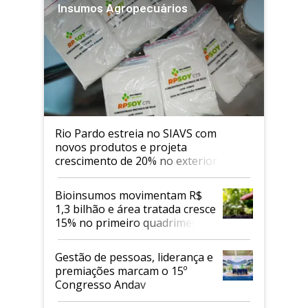
Insumos Agropecuários
Rio Pardo estreia no SIAVS com
novos produtos e projeta
crescimento de 20% no exterior
Bioinsumos movimentam R$
1,3 bilhão e área tratada cresce
15% no primeiro quadrimestre
de 2026
Gestão de pessoas, liderança e
premiações marcam o 15º
Congresso Andav