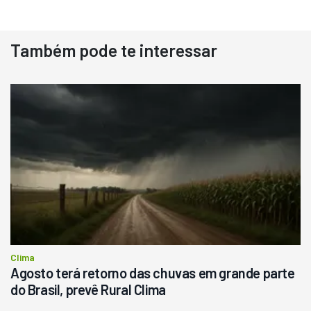
Também pode te interessar
Destaque
Usado
Pá Carregadeira Cat 966
Ano 1987
Londrina
R$
145.000
Consultar
Clima
Agosto terá retorno das chuvas em grande parte
do Brasil, prevê Rural Clima