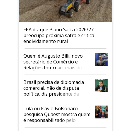
FPA diz que Plano Safra 2026/27
preocupa próxima safra e critica
endividamento rural
Quem é Augusto Billi, novo
secretário de Comércio e
Relações Internacionais do
Mapa
Brasil precisa de diplomacia
comercial, não de disputa
política, diz presidente da
Faesp
Lula ou Flávio Bolsonaro:
pesquisa Quaest mostra quem
é responsabilizado pelo
tarifaço dos EUA