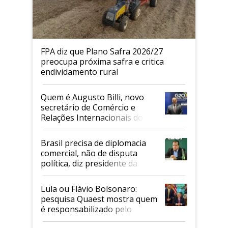
FPA diz que Plano Safra 2026/27
preocupa próxima safra e critica
endividamento rural
Quem é Augusto Billi, novo
secretário de Comércio e
Relações Internacionais do
Mapa
Brasil precisa de diplomacia
comercial, não de disputa
política, diz presidente da
Faesp
Lula ou Flávio Bolsonaro:
pesquisa Quaest mostra quem
é responsabilizado pelo
tarifaço dos EUA