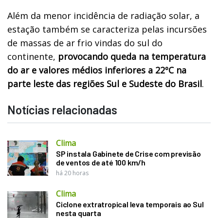
Além da menor incidência de radiação solar, a
estação também se caracteriza pelas incursões
de massas de ar frio vindas do sul do
continente,
provocando queda na temperatura
do ar e valores médios inferiores a 22ºC na
parte leste das regiões Sul e Sudeste do Brasil
.
Notícias relacionadas
Clima
SP instala Gabinete de Crise com previsão
de ventos de até 100 km/h
há 20 horas
Clima
Ciclone extratropical leva temporais ao Sul
nesta quarta