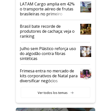
LATAM Cargo amplia em 42%
o transporte aéreo de frutas
brasileiras no primeiro
semestre
Brasil bate recorde de
produtores de cachaça; veja o
ranking
Julho sem Plástico reforça uso
do algodão contra fibras
sintéticas
Frimesa entra no mercado de
kits corporativos de Natal para
diversificar negócios
Ver todos los temas