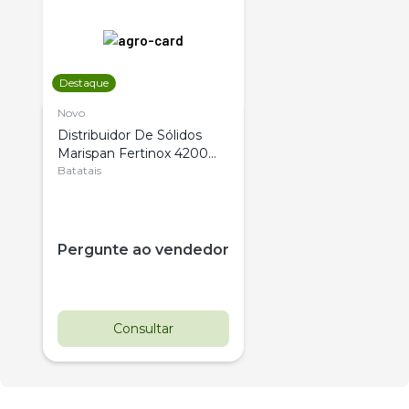
Destaque
Novo
Distribuidor De Sólidos
Marispan Fertinox 4200
Citrus
Batatais
Pergunte ao vendedor
Consultar