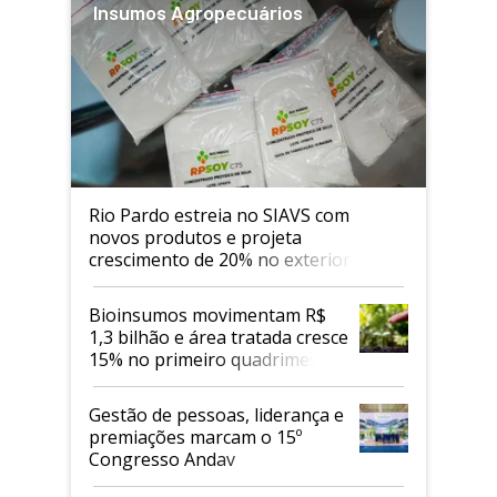
Insumos Agropecuários
Rio Pardo estreia no SIAVS com
novos produtos e projeta
crescimento de 20% no exterior
Bioinsumos movimentam R$
1,3 bilhão e área tratada cresce
15% no primeiro quadrimestre
de 2026
Gestão de pessoas, liderança e
premiações marcam o 15º
Congresso Andav