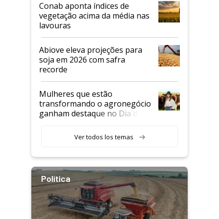
Conab aponta índices de
vegetação acima da média nas
lavouras
Abiove eleva projeções para
soja em 2026 com safra
recorde
Mulheres que estão
transformando o agronegócio
ganham destaque no Dia do
Agricultor
Ver todos los temas
Política