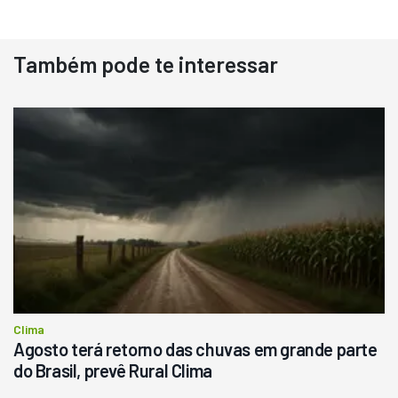
Também pode te interessar
Destaque
Usado
Pá Carregadeira Cat 966
Ano 1987
Londrina
R$
145.000
Consultar
Clima
Agosto terá retorno das chuvas em grande parte
do Brasil, prevê Rural Clima