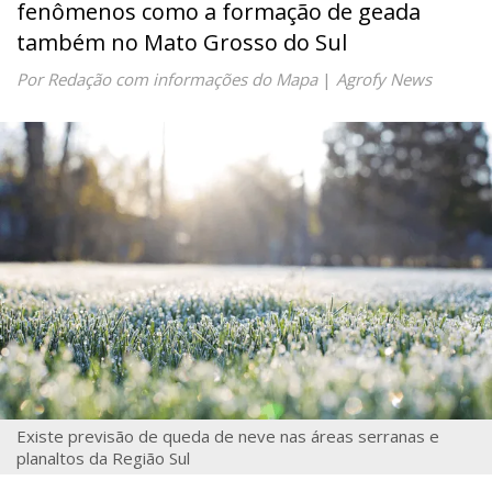
fenômenos como a formação de geada
também no Mato Grosso do Sul
Por Redação com informações do Mapa
|
Agrofy News
Existe previsão de queda de neve nas áreas serranas e
planaltos da Região Sul