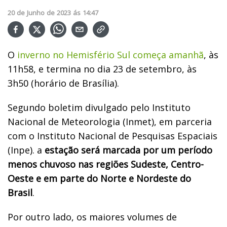
20
de
Junho
de
2023
ás
14:47
O
inverno no Hemisfério Sul começa amanhã
, às
11h58, e termina no dia 23 de setembro, às
3h50 (horário de Brasília).
Segundo boletim divulgado pelo Instituto
Nacional de Meteorologia (Inmet),
em parceria
com o Instituto Nacional de Pesquisas Espaciais
(Inpe).
a
estação será marcada por um período
menos chuvoso nas regiões Sudeste, Centro-
Oeste e em parte do Norte e Nordeste do
Brasil
.
Por outro lado, os maiores volumes de