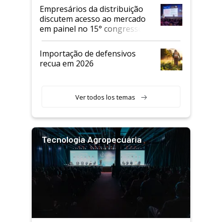
Empresários da distribuição
discutem acesso ao mercado
em painel no 15° congresso
Andav
Importação de defensivos
recua em 2026
Ver todos los temas
Tecnologia Agropecuária