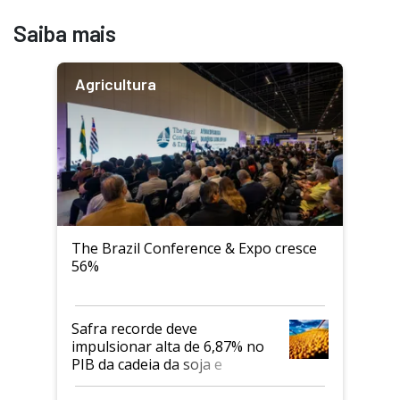
Saiba mais
Agricultura
The Brazil Conference & Expo cresce
56%
Safra recorde deve
impulsionar alta de 6,87% no
PIB da cadeia da soja e
biodiesel em 2026