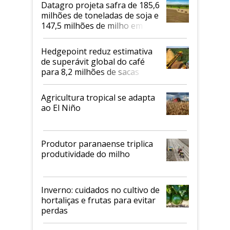
Datagro projeta safra de 185,6
milhões de toneladas de soja e
147,5 milhões de milho em
2026/27
Hedgepoint reduz estimativa
de superávit global do café
para 8,2 milhões de sacas
Agricultura tropical se adapta
ao El Niño
Produtor paranaense triplica
produtividade do milho
Inverno: cuidados no cultivo de
hortaliças e frutas para evitar
perdas