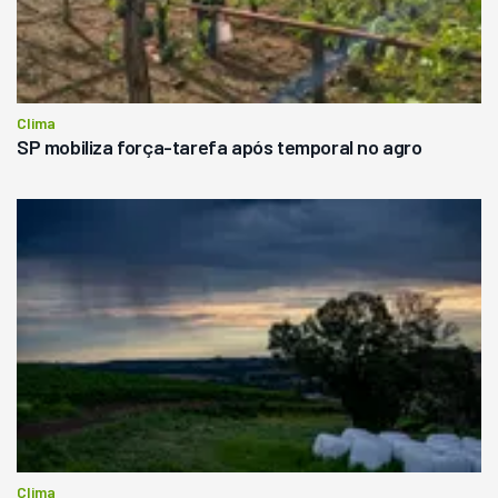
Clima
SP mobiliza força-tarefa após temporal no agro
Clima