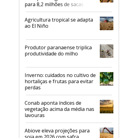
para 8,2 milhões de sacas
Agricultura tropical se adapta
ao El Niño
Produtor paranaense triplica
produtividade do milho
Inverno: cuidados no cultivo de
hortaliças e frutas para evitar
perdas
Conab aponta índices de
vegetação acima da média nas
lavouras
Abiove eleva projeções para
soja em 2026 com safra