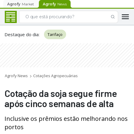
Agrofy
Market
Agrofy
News
Destaque do dia
:
Tarifaço
Agrofy News
Cotações Agropecuárias
Cotação da soja segue firme
após cinco semanas de alta
Inclusive os prêmios estão melhorando nos
portos