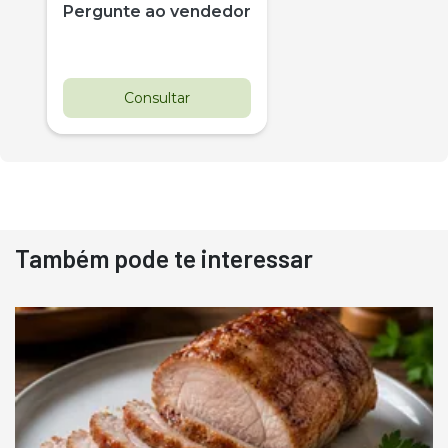
Pergunte ao vendedor
Consultar
Também pode te interessar
Destaque
Usado
Pá Carregadeira Cat 966
Ano 1987
Londrina