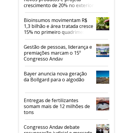
crescimento de 20% no exterior
Bioinsumos movimentam R$
1,3 bilhão e área tratada cresce
15% no primeiro quadrimestre
de 2026
Gestão de pessoas, liderança e
premiações marcam o 15º
Congresso Andav
Bayer anuncia nova geração
da Bollgard para o algodão
Entregas de fertilizantes
somam mais de 12 milhões de
tons
Congresso Andav debate