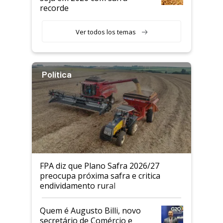
recorde
Ver todos los temas
Política
FPA diz que Plano Safra 2026/27
preocupa próxima safra e critica
endividamento rural
Quem é Augusto Billi, novo
secretário de Comércio e