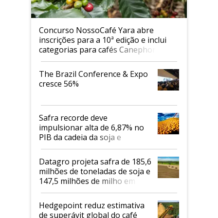
Concurso NossoCafé Yara abre
inscrições para a 10ª edição e inclui
categorias para cafés Canephora
The Brazil Conference & Expo
cresce 56%
Safra recorde deve
impulsionar alta de 6,87% no
PIB da cadeia da soja e
biodiesel em 2026
Datagro projeta safra de 185,6
milhões de toneladas de soja e
147,5 milhões de milho em
2026/27
Hedgepoint reduz estimativa
de superávit global do café