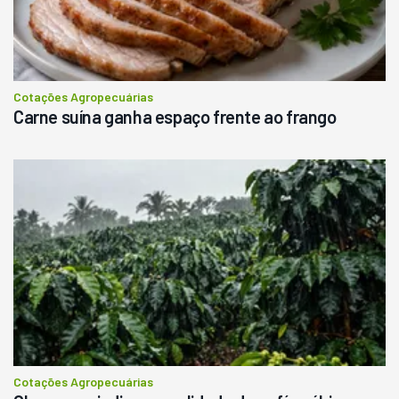
R$
145.000
Consultar
Cotações Agropecuárias
Carne suína ganha espaço frente ao frango
Cotações Agropecuárias