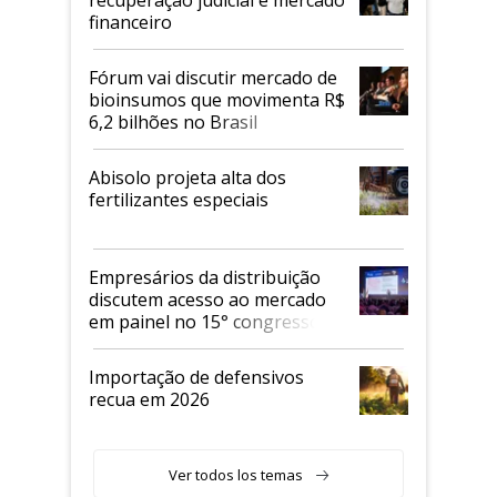
recuperação judicial e mercado
financeiro
Fórum vai discutir mercado de
bioinsumos que movimenta R$
6,2 bilhões no Brasil
Abisolo projeta alta dos
fertilizantes especiais
Empresários da distribuição
discutem acesso ao mercado
em painel no 15° congresso
Andav
Importação de defensivos
recua em 2026
Ver todos los temas