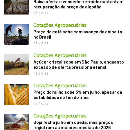
Baixa oferta e vendedor retraído sustentam
recuperação de preço do algodão
há 2 dias
Cotações Agropecuárias
Preço do café sobe com avanço da colheita
no Brasil
há 2 dias
Cotações Agropecuárias
Açúcar cristal sobe em São Paulo, enquanto
excesso de oferta pressiona etanol
há 3 dias
Cotações Agropecuárias
Preço do milho sobe 3% em julho, apesar da
estabilidade no fim do mês
há 4 dias
Cotações Agropecuárias
Soja fecha julho em queda, mas preços
registram as maiores médias de 2026