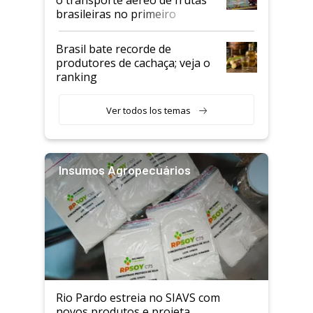
brasileiras no primeiro
semestre
Brasil bate recorde de
produtores de cachaça; veja o
ranking
Ver todos los temas
Insumos Agropecuários
Rio Pardo estreia no SIAVS com
novos produtos e projeta