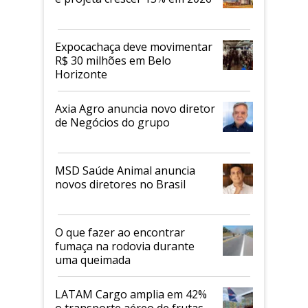
Expocachaça deve movimentar
R$ 30 milhões em Belo
Horizonte
Axia Agro anuncia novo diretor
de Negócios do grupo
MSD Saúde Animal anuncia
novos diretores no Brasil
O que fazer ao encontrar
fumaça na rodovia durante
uma queimada
LATAM Cargo amplia em 42%
o transporte aéreo de frutas