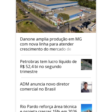
Danone amplia produção em MG
com nova linha para atender
crescimento do mercado de
alimentos proteicos
Petrobras tem lucro líquido de
R$ 52,4 bi no segundo
trimestre
ADM anuncia novo diretor
comercial no Brasil
Rio Pardo reforça área técnica
e projeta crescer 15% em 2026