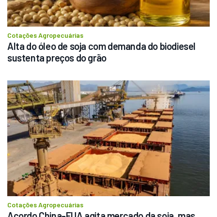
Cotações Agropecuárias
Alta do óleo de soja com demanda do biodiesel 
sustenta preços do grão
Cotações Agropecuárias
Acordo China-EUA agita mercado da soja, mas 