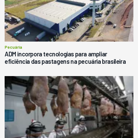
Pecuária
ADM incorpora tecnologias para ampliar
eficiência das pastagens na pecuária brasileira