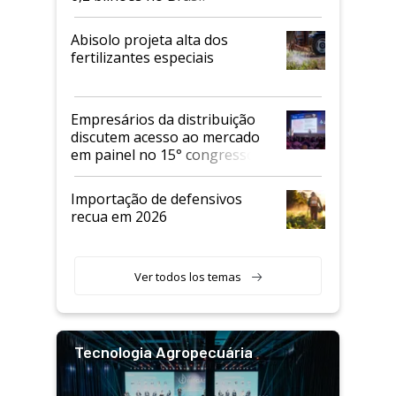
Abisolo projeta alta dos
fertilizantes especiais
Empresários da distribuição
discutem acesso ao mercado
em painel no 15° congresso
Andav
Importação de defensivos
recua em 2026
Ver todos los temas
Tecnologia Agropecuária