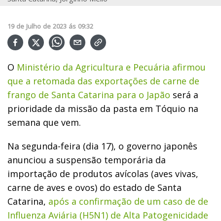
19
de
Julho
de
2023
ás
09:32
O
Ministério da Agricultura e Pecuária afirmou
que a retomada das exportações de carne de
frango de Santa Catarina para o Japão
será a
prioridade da missão da pasta em Tóquio na
semana que vem.
Na segunda-feira (dia 17), o governo japonês
anunciou a suspensão temporária da
importação de produtos avícolas (aves vivas,
carne de aves e ovos) do estado de Santa
Catarina,
após a confirmação de um caso de de
Influenza Aviária (H5N1) de Alta Patogenicidade