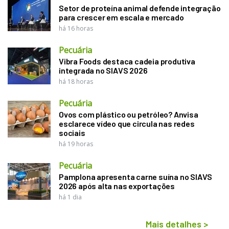
Setor de proteína animal defende integração
para crescer em escala e mercado
há 16 horas
Pecuária
Vibra Foods destaca cadeia produtiva
integrada no SIAVS 2026
há 18 horas
Pecuária
Ovos com plástico ou petróleo? Anvisa
esclarece vídeo que circula nas redes
sociais
há 19 horas
Pecuária
Pamplona apresenta carne suína no SIAVS
2026 após alta nas exportações
há 1 dia
Mais detalhes
>