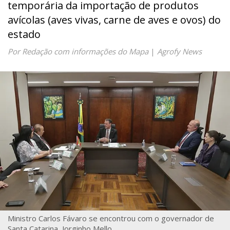
temporária da importação de produtos
avícolas (aves vivas, carne de aves e ovos) do
estado
Por Redação com informações do Mapa
|
Agrofy News
Ministro Carlos Fávaro se encontrou com o governador de
Santa Catarina, Jorginho Mello