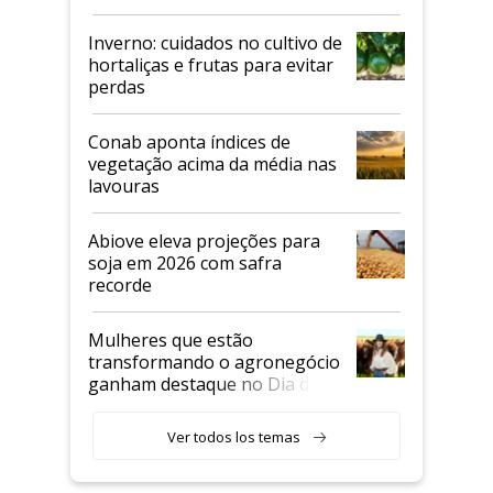
Inverno: cuidados no cultivo de
hortaliças e frutas para evitar
perdas
Conab aponta índices de
vegetação acima da média nas
lavouras
Abiove eleva projeções para
soja em 2026 com safra
recorde
Mulheres que estão
transformando o agronegócio
ganham destaque no Dia do
Agricultor
Ver todos los temas