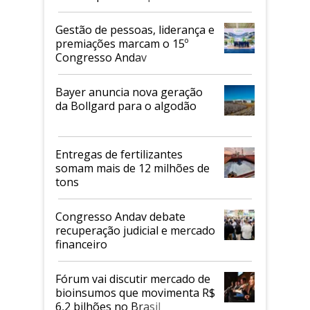
de 2026
Gestão de pessoas, liderança e
premiações marcam o 15º
Congresso Andav
Bayer anuncia nova geração
da Bollgard para o algodão
Entregas de fertilizantes
somam mais de 12 milhões de
tons
Congresso Andav debate
recuperação judicial e mercado
financeiro
Fórum vai discutir mercado de
bioinsumos que movimenta R$
6,2 bilhões no Brasil