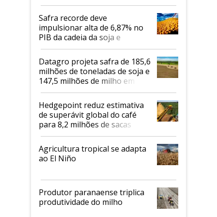
Safra recorde deve
impulsionar alta de 6,87% no
PIB da cadeia da soja e
biodiesel em 2026
Datagro projeta safra de 185,6
milhões de toneladas de soja e
147,5 milhões de milho em
2026/27
Hedgepoint reduz estimativa
de superávit global do café
para 8,2 milhões de sacas
Agricultura tropical se adapta
ao El Niño
Produtor paranaense triplica
produtividade do milho