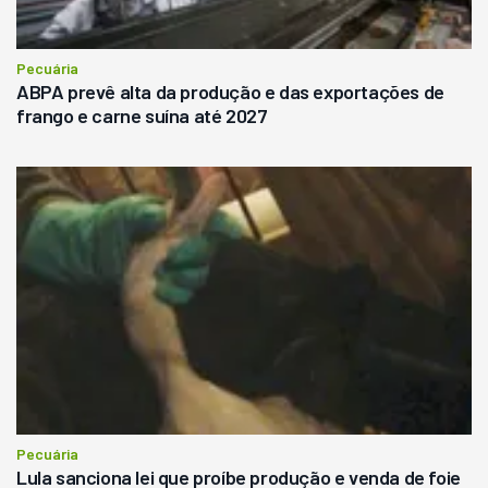
Pecuária
ABPA prevê alta da produção e das exportações de
frango e carne suína até 2027
Pecuária
Lula sanciona lei que proíbe produção e venda de foie