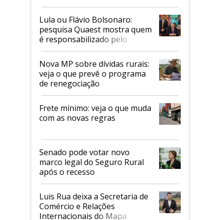
Faesp
Lula ou Flávio Bolsonaro:
pesquisa Quaest mostra quem
é responsabilizado pelo
tarifaço dos EUA
Nova MP sobre dívidas rurais:
veja o que prevê o programa
de renegociação
Frete mínimo: veja o que muda
com as novas regras
Senado pode votar novo
marco legal do Seguro Rural
após o recesso
Luis Rua deixa a Secretaria de
Comércio e Relações
Internacionais do Mapa