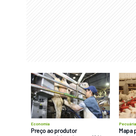
Economia
Pecuári
Preço ao produtor 
Mapa p