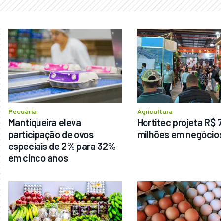
Pecuária
Agricultura
Mantiqueira eleva 
Hortitec projeta R$ 7
participação de ovos 
milhões em negócio
especiais de 2% para 32% 
em cinco anos