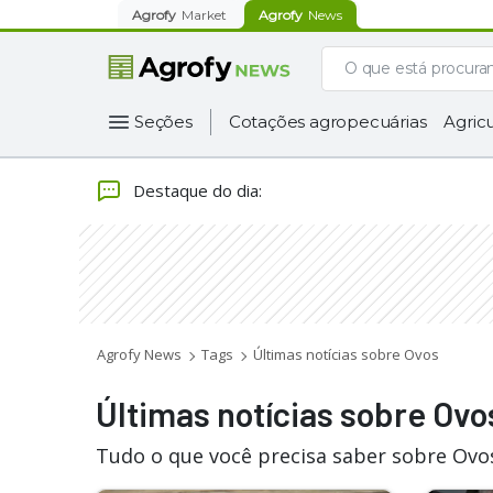
Agrofy
Market
Agrofy
News
Seções
Cotações agropecuárias
Agricu
Destaque do dia
:
Agrofy News
Tags
Últimas notícias sobre Ovos
Últimas notícias sobre Ovo
Tudo o que você precisa saber sobre Ovos