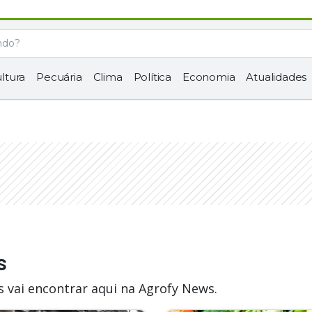
ltura
Pecuária
Clima
Política
Economia
Atualidades
s
 vai encontrar aqui na Agrofy News.