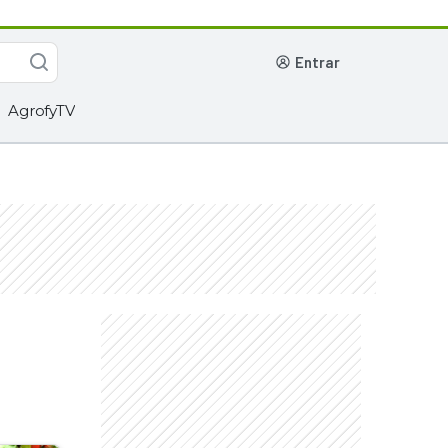
entrar
AgrofyTV