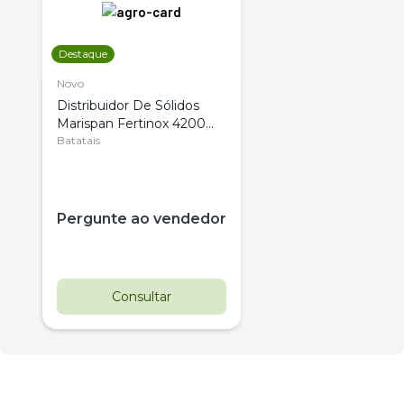
Destaque
Novo
Distribuidor De Sólidos
Marispan Fertinox 4200
Citrus
Batatais
Pergunte ao vendedor
Consultar