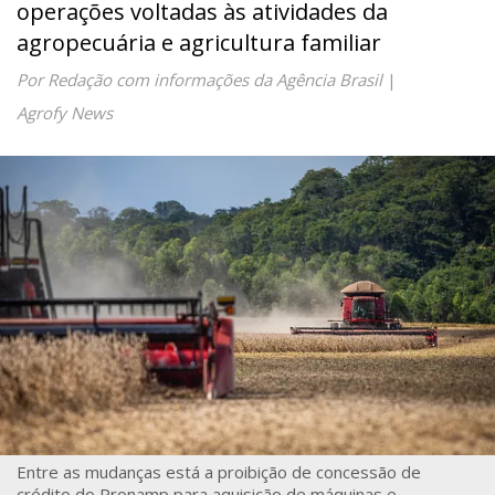
operações voltadas às atividades da
agropecuária e agricultura familiar
Por Redação com informações da Agência Brasil
|
Agrofy News
Entre as mudanças está a proibição de concessão de
crédito do Pronamp para aquisição de máquinas e