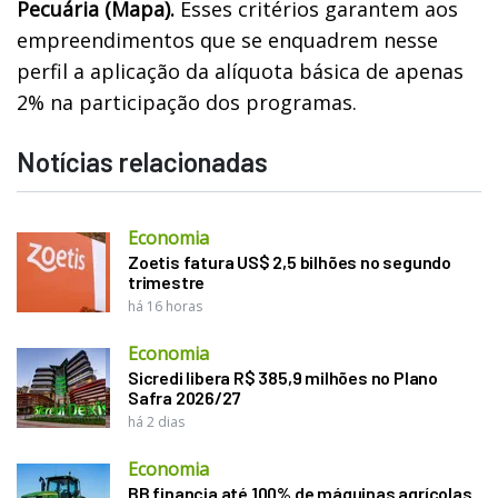
Pecuária (Mapa).
Esses critérios garantem aos
empreendimentos que se enquadrem nesse
perfil a aplicação da alíquota básica de apenas
2% na participação dos programas.
Notícias relacionadas
Economia
Zoetis fatura US$ 2,5 bilhões no segundo
trimestre
há 16 horas
Economia
Sicredi libera R$ 385,9 milhões no Plano
Safra 2026/27
há 2 dias
Economia
BB financia até 100% de máquinas agrícolas