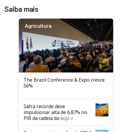
Saiba mais
Agricultura
The Brazil Conference & Expo cresce
56%
Safra recorde deve
impulsionar alta de 6,87% no
PIB da cadeia da soja e
biodiesel em 2026