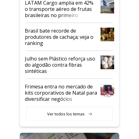
LATAM Cargo amplia em 42%
o transporte aéreo de frutas
brasileiras no primeiro
semestre
Brasil bate recorde de
produtores de cachaça; veja o
ranking
Julho sem Plástico reforça uso
do algodão contra fibras
sintéticas
Frimesa entra no mercado de
kits corporativos de Natal para
diversificar negócios
Ver todos los temas