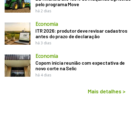
pelo programa Move
há 2 dias
Economia
ITR 2026: produtor deve revisar cadastros
antes do prazo de declaração
há 3 dias
Economia
Copom inicia reunião com expectativa de
novo corte na Selic
há 4 dias
Mais detalhes
>