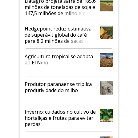
Datagro projeta safra de 185,6
milhões de toneladas de soja e
147,5 milhões de milho em
2026/27
Hedgepoint reduz estimativa
de superávit global do café
para 8,2 milhões de sacas
Agricultura tropical se adapta
ao El Niño
Produtor paranaense triplica
produtividade do milho
Inverno: cuidados no cultivo de
hortaliças e frutas para evitar
perdas