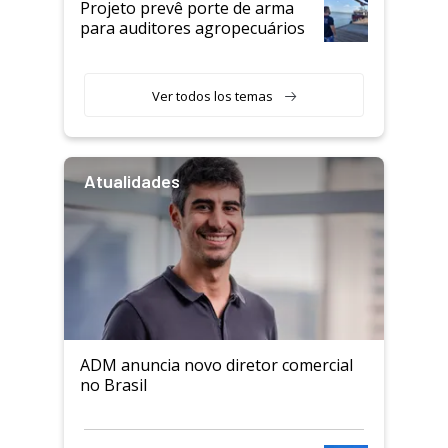
Projeto prevê porte de arma
para auditores agropecuários
Ver todos los temas
Atualidades
ADM anuncia novo diretor comercial
no Brasil