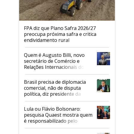
FPA diz que Plano Safra 2026/27
preocupa próxima safra e critica
endividamento rural
Quem é Augusto Billi, novo
secretário de Comércio e
Relações Internacionais do
Mapa
Brasil precisa de diplomacia
comercial, não de disputa
política, diz presidente da
Faesp
Lula ou Flávio Bolsonaro:
pesquisa Quaest mostra quem
é responsabilizado pelo
tarifaço dos EUA