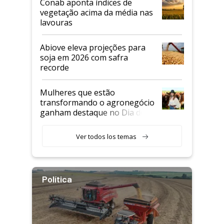
Conab aponta índices de
vegetação acima da média nas
lavouras
Abiove eleva projeções para
soja em 2026 com safra
recorde
Mulheres que estão
transformando o agronegócio
ganham destaque no Dia do
Agricultor
Ver todos los temas
Política