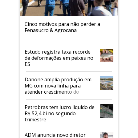
Cinco motivos para não perder a
Fenasucro & Agrocana
Estudo registra taxa recorde
de deformações em peixes no
ES
Danone amplia produção em
MG com nova linha para
atender crescimento do
mercado de alimentos
proteicos
Petrobras tem lucro líquido de
R$ 52,4 bi no segundo
trimestre
ADM anuncia novo diretor