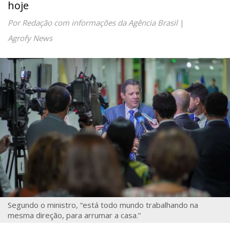
hoje
Por Redação com informações da Agência Brasil
|
Agrofy News
Segundo o ministro, “está todo mundo trabalhando na
mesma direção, para arrumar a casa.”