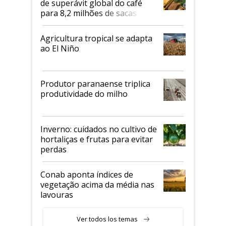
de superávit global do café
para 8,2 milhões de sacas
Agricultura tropical se adapta
ao El Niño
Produtor paranaense triplica
produtividade do milho
Inverno: cuidados no cultivo de
hortaliças e frutas para evitar
perdas
Conab aponta índices de
vegetação acima da média nas
lavouras
Ver todos los temas