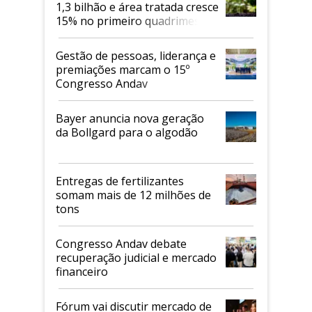
1,3 bilhão e área tratada cresce
15% no primeiro quadrimestre
de 2026
Gestão de pessoas, liderança e
premiações marcam o 15º
Congresso Andav
Bayer anuncia nova geração
da Bollgard para o algodão
Entregas de fertilizantes
somam mais de 12 milhões de
tons
Congresso Andav debate
recuperação judicial e mercado
financeiro
Fórum vai discutir mercado de