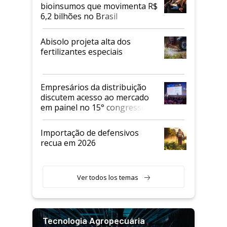
bioinsumos que movimenta R$
6,2 bilhões no Brasil
Abisolo projeta alta dos
fertilizantes especiais
Empresários da distribuição
discutem acesso ao mercado
em painel no 15° congresso
Andav
Importação de defensivos
recua em 2026
Ver todos los temas
Tecnologia Agropecuária