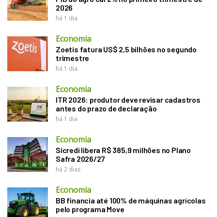
2026
há 1 dia
Economia
Zoetis fatura US$ 2,5 bilhões no segundo
trimestre
há 1 dia
Economia
ITR 2026: produtor deve revisar cadastros
antes do prazo de declaração
há 1 dia
Economia
Sicredi libera R$ 385,9 milhões no Plano
Safra 2026/27
há 2 dias
Economia
BB financia até 100% de máquinas agrícolas
pelo programa Move