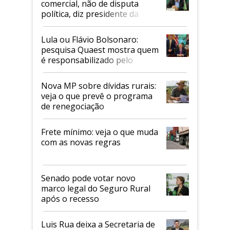
comercial, não de disputa
política, diz presidente da
Faesp
Lula ou Flávio Bolsonaro:
pesquisa Quaest mostra quem
é responsabilizado pelo
tarifaço dos EUA
Nova MP sobre dívidas rurais:
veja o que prevê o programa
de renegociação
Frete mínimo: veja o que muda
com as novas regras
Senado pode votar novo
marco legal do Seguro Rural
após o recesso
Luis Rua deixa a Secretaria de