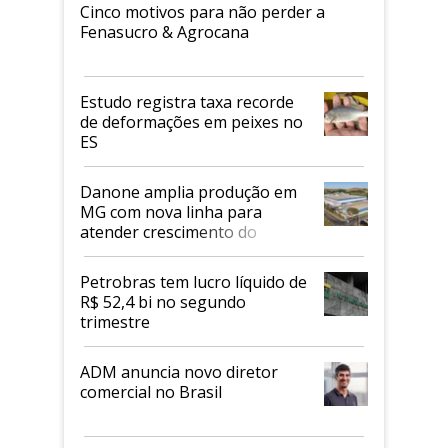
Cinco motivos para não perder a
Fenasucro & Agrocana
Estudo registra taxa recorde
de deformações em peixes no
ES
Danone amplia produção em
MG com nova linha para
atender crescimento do
mercado de alimentos
proteicos
Petrobras tem lucro líquido de
R$ 52,4 bi no segundo
trimestre
ADM anuncia novo diretor
comercial no Brasil