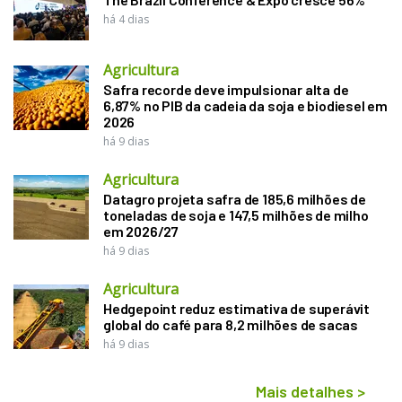
há 4 dias
Agricultura
Safra recorde deve impulsionar alta de
6,87% no PIB da cadeia da soja e biodiesel em
2026
há 9 dias
Agricultura
Datagro projeta safra de 185,6 milhões de
toneladas de soja e 147,5 milhões de milho
em 2026/27
há 9 dias
Agricultura
Hedgepoint reduz estimativa de superávit
global do café para 8,2 milhões de sacas
há 9 dias
Mais detalhes
>