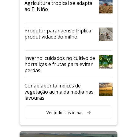
Agricultura tropical se adapta
ao El Niño
Produtor paranaense triplica
produtividade do milho
Inverno: cuidados no cultivo de
hortaliças e frutas para evitar
perdas
Conab aponta índices de
vegetação acima da média nas
lavouras
Ver todos los temas