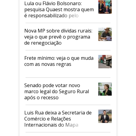
Lula ou Flávio Bolsonaro:
pesquisa Quaest mostra quem
é responsabilizado pelo
tarifaço dos EUA
Nova MP sobre dívidas rurais:
veja o que prevê o programa
de renegociação
Frete mínimo: veja o que muda
com as novas regras
Senado pode votar novo
marco legal do Seguro Rural
após o recesso
Luis Rua deixa a Secretaria de
Comércio e Relações
Internacionais do Mapa