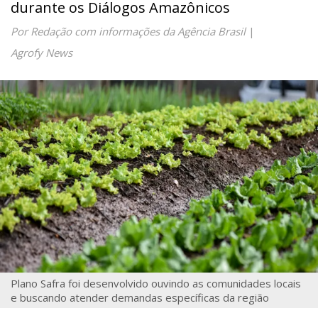
durante os Diálogos Amazônicos
Por Redação com informações da Agência Brasil
|
Agrofy News
Plano Safra foi desenvolvido ouvindo as comunidades locais
e buscando atender demandas específicas da região