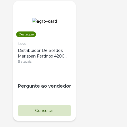
Destaque
Novo
Distribuidor De Sólidos
Marispan Fertinox 4200
Citrus
Batatais
Pergunte ao vendedor
Consultar