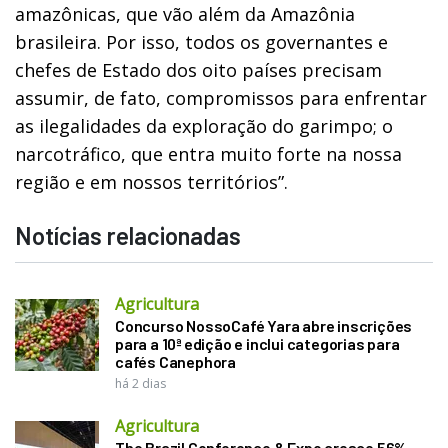
amazônicas, que vão além da Amazônia
brasileira. Por isso, todos os governantes e
chefes de Estado dos oito países precisam
assumir, de fato, compromissos para enfrentar
as ilegalidades da exploração do garimpo; o
narcotráfico, que entra muito forte na nossa
região e em nossos territórios”.
Notícias relacionadas
Agricultura
Concurso NossoCafé Yara abre inscrições
para a 10ª edição e inclui categorias para
cafés Canephora
há 2 dias
Agricultura
The Brazil Conference & Expo cresce 56%