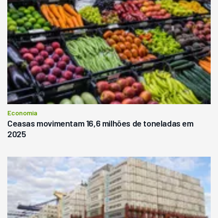
Economia
Ceasas movimentam 16,6 milhões de toneladas em
2025