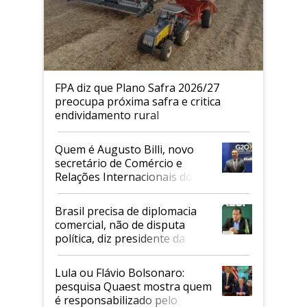
FPA diz que Plano Safra 2026/27
preocupa próxima safra e critica
endividamento rural
Quem é Augusto Billi, novo
secretário de Comércio e
Relações Internacionais do
Mapa
Brasil precisa de diplomacia
comercial, não de disputa
política, diz presidente da
Faesp
Lula ou Flávio Bolsonaro:
pesquisa Quaest mostra quem
é responsabilizado pelo