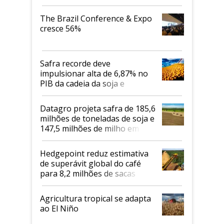
cafés Canephora
The Brazil Conference & Expo
cresce 56%
Safra recorde deve
impulsionar alta de 6,87% no
PIB da cadeia da soja e
biodiesel em 2026
Datagro projeta safra de 185,6
milhões de toneladas de soja e
147,5 milhões de milho em
2026/27
Hedgepoint reduz estimativa
de superávit global do café
para 8,2 milhões de sacas
Agricultura tropical se adapta
ao El Niño