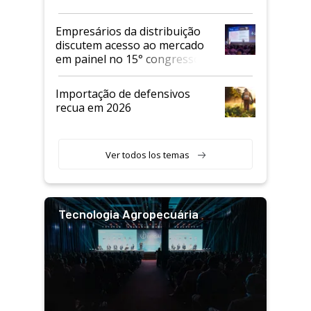
Empresários da distribuição
discutem acesso ao mercado
em painel no 15° congresso
Andav
Importação de defensivos
recua em 2026
Ver todos los temas
Tecnologia Agropecuária