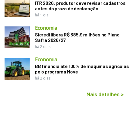
ITR 2026: produtor deve revisar cadastros
antes do prazo de declaração
há 1 dia
Economia
Sicredi libera R$ 385,9 milhões no Plano
Safra 2026/27
há 2 dias
Economia
BB financia até 100% de máquinas agrícolas
pelo programa Move
há 2 dias
Mais detalhes
>