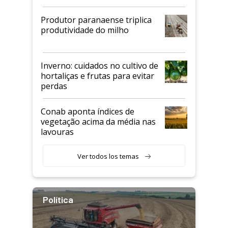
Produtor paranaense triplica
produtividade do milho
Inverno: cuidados no cultivo de
hortaliças e frutas para evitar
perdas
Conab aponta índices de
vegetação acima da média nas
lavouras
Ver todos los temas
Política