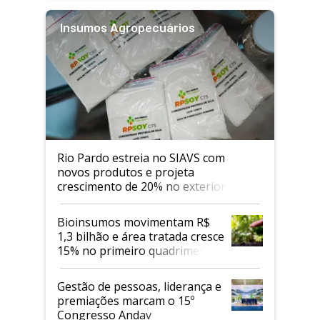
Insumos Agropecuários
Rio Pardo estreia no SIAVS com
novos produtos e projeta
crescimento de 20% no exterior
Bioinsumos movimentam R$
1,3 bilhão e área tratada cresce
15% no primeiro quadrimestre
de 2026
Gestão de pessoas, liderança e
premiações marcam o 15º
Congresso Andav