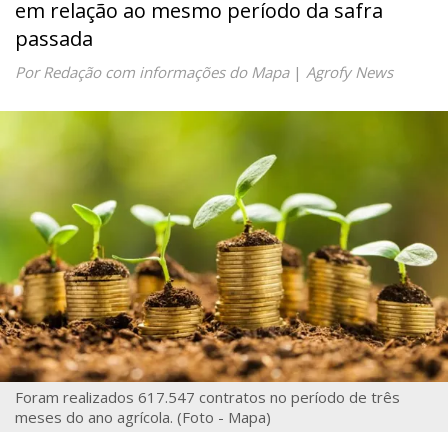
em relação ao mesmo período da safra
passada
Por Redação com informações do Mapa
|
Agrofy News
Foram realizados 617.547 contratos no período de três
meses do ano agrícola. (Foto - Mapa)