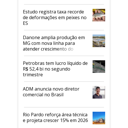
Estudo registra taxa recorde
de deformações em peixes no
ES
Danone amplia produção em
MG com nova linha para
atender crescimento do
mercado de alimentos
proteicos
Petrobras tem lucro líquido de
R$ 52,4 bi no segundo
trimestre
ADM anuncia novo diretor
comercial no Brasil
Rio Pardo reforça área técnica
e projeta crescer 15% em 2026