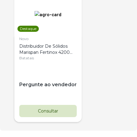
Destaque
Novo
Distribuidor De Sólidos
Marispan Fertinox 4200
Citrus
Batatais
Pergunte ao vendedor
Consultar